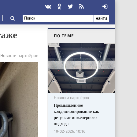
найти
таже
ПО ТЕМЕ
Новости партнёров
Новости партнёров
Промышленное
кондиционирование как
результат инженерного
подхода
19-02-2026, 10:16