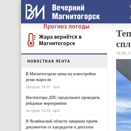
Прогноз погоды
Теп
Жара вернётся в
спл
Магнитогорск
19:09, 
НОВОСТНАЯ ЛЕНТА
В Магнитогорске цены на новостройки
резко выросли
Сегодня, 14:57
0
Инспекторы ДПС продолжают проводить
рейдовые мероприятия
Сегодня, 14:19
0
В Челябинской области завершен приём
документов от кандидатов в депутаты