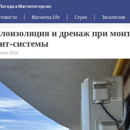
Погода в Магнитогорске:
Новости
Магнитка.life
Слухи
Эксклюзив
лоизоляция и дренаж при мон
ит-системы
3 июн 2026