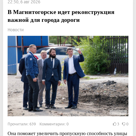
22:50, 6 авг 2026
В Магнитогорске идет реконструкция
важной для города дороги
Новости
Прочитали: 639 Комментарии: 0
3
0
Она поможет увеличить пропускную способность улицы