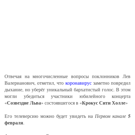
Отвечая на многочисленные вопросы поклонников Лев
Валерианович, отметил, что
коронавирус
заметно повредил
дыхание, но уберёг уникальный бархатистый голос. В этом
могли убедиться участники юбилейного концерта
Созвездие Льва
Крокус Сити Холле
«
» состоявшегося в «
»
5
Его телеверсию можно будет увидеть на
Первом канале
февраля
.