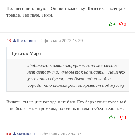
Под него не танцуют. Он поёт классику. Классика - всегда в
тренде. Теи паче, Гимн.
4
0
#3
Шикардос
2 февраля 2022 13:29
Цитата: Марат
Любимого магнитогорцами. Это же сколько
лет автору то, чтобы так написать... Лещенко
уже давно сдулся, это было видно на дне
города, что только рот открывает под музыку
Видать, ты на дне города и не был. Его бархатный голос м.б.
и не был самым громким, но очень ярким и убедительным.
3
1
#4
музыкант
2 февраля 2022 14:35