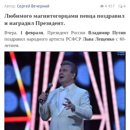
Автор:
Сергей Вечерний
4 457
4
Любимого магнитогорцами певца поздравил
и наградил Президент.
1 февраля
Владимир Путин
Вчера,
, Президент России
Льва Лещенко
поздравил народного артиста РСФСР
с 80-
летием.