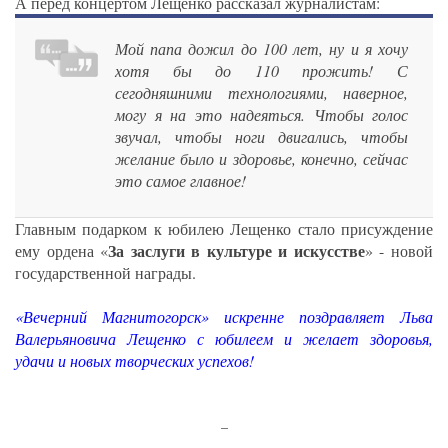
А перед концертом Лещенко рассказал журналистам:
Мой папа дожил до 100 лет, ну и я хочу
хотя бы до 110 прожить! С
сегодняшними технологиями, наверное,
могу я на это надеяться. Чтобы голос
звучал, чтобы ноги двигались, чтобы
желание было и здоровье, конечно, сейчас
это самое главное!
Главным подарком к юбилею Лещенко стало присуждение
За заслуги в культуре и искусстве
ему ордена «
» - новой
государственной награды.
«Вечерний Магнитогорск» искренне поздравляет Льва
Валерьяновича Лещенко с юбилеем и желает здоровья,
удачи и новых творческих успехов!
_