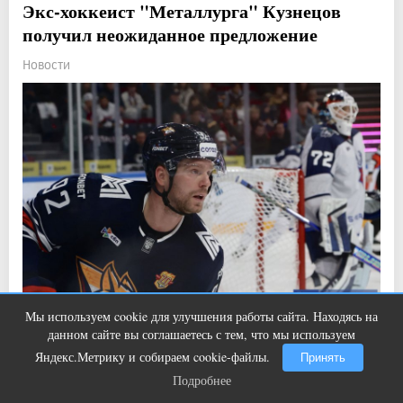
Экс-хоккеист "Металлурга" Кузнецов
получил неожиданное предложение
Новости
Мы используем cookie для улучшения работы сайта. Находясь на
данном сайте вы соглашаетесь с тем, что мы используем
Прочитали: 1 764 Комментарии: 0
5
3
Яндекс.Метрику и собираем cookie-файлы.
Принять
Он может вернуться в "Трактор".
Подробнее