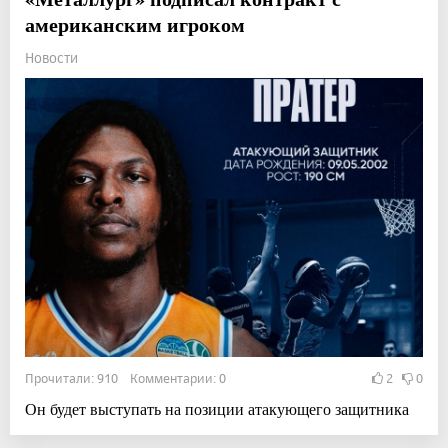
американским игроком
Новости
Прочитали: 910 Комментарии: 0
2
0
Он будет выступать на позиции атакующего защитника