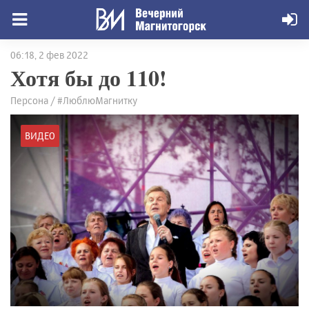
06:18, 2 фев 2022
Хотя бы до 110!
Персона / #ЛюблюМагнитку
ВИДЕО