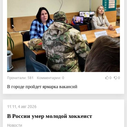
Прочитали: 581 Комментарии: 0
0
0
В городе пройдет ярмарка вакансий
11:11, 4 авг 2026
В России умер молодой хоккеист
Новости