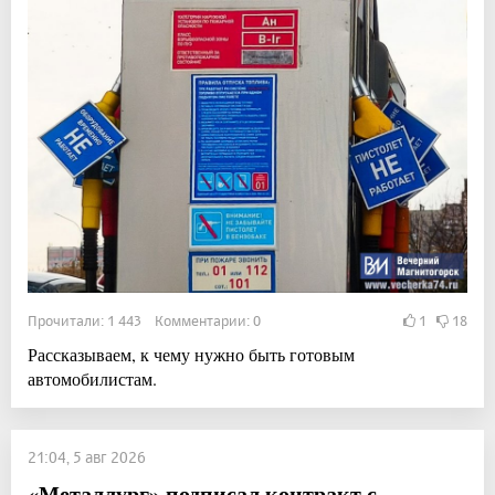
Прочитали: 1 443 Комментарии: 0
1
18
Рассказываем, к чему нужно быть готовым
автомобилистам.
21:04, 5 авг 2026
«Металлург» подписал контракт с