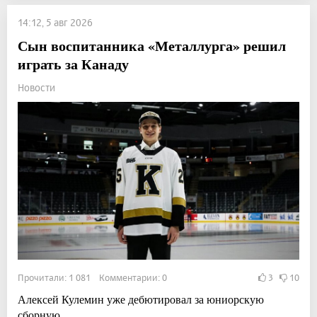
14:12, 5 авг 2026
Сын воспитанника «Металлурга» решил
играть за Канаду
Новости
Прочитали: 1 081 Комментарии: 0
3
10
Алексей Кулемин уже дебютировал за юниорскую
сборную.