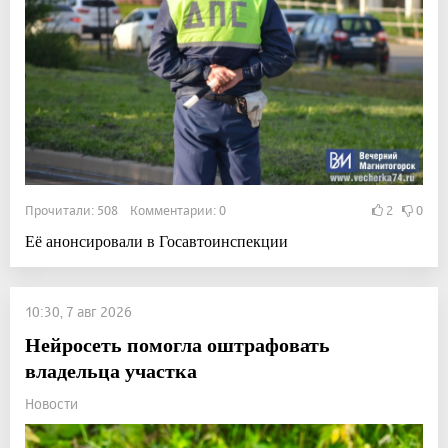
Прочитали: 508 Комментарии: 0
2
0
Её анонсировали в Госавтоинспекции
10:30, 7 авг 2026
Нейросеть помогла оштрафовать
владельца участка
Новости