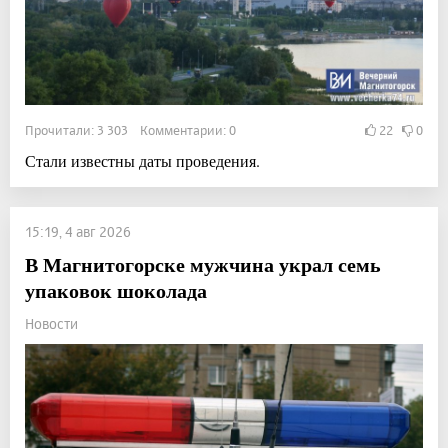
Прочитали: 3 303 Комментарии: 0
22
0
Стали известны даты проведения.
15:19, 4 авг 2026
В Магнитогорске мужчина украл семь
упаковок шоколада
Новости