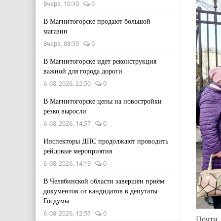
Вчера, 10:30
0
В Магнитогорске продают большой
магазин
Вчера, 08:59
0
В Магнитогорске идет реконструкция
важной для города дороги
6-08-2026, 22:50
0
В Магнитогорске цены на новостройки
резко выросли
6-08-2026, 14:57
0
Инспекторы ДПС продолжают проводить
рейдовые мероприятия
6-08-2026, 14:19
0
В Челябинской области завершен приём
документов от кандидатов в депутаты
Госдумы
6-08-2026, 12:53
0
Почти 