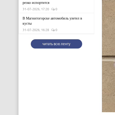
резко испортится
31-07-2026, 17:20
0
В Магнитогорске автомобиль улетел в
кусты
31-07-2026, 16:28
0
читать всю ленту