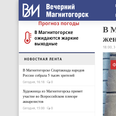
Прогноз погоды
В М
В Магнитогорске
жен
ожидаются жаркие
выходные
18:00, 
НОВОСТНАЯ ЛЕНТА
Ф
В Магнитогорске Спартакиада народов
России собрала 5 тысяч зрителей
Сегодня, 16:18
0
Художница из Магнитогорска примет
участие во Всероссийском пленэре
акварелистов
Сегодня, 15:00
0