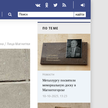
найти
ПО ТЕМЕ
на / Лица Магнитки
Новости
Металлургу посвятили
мемориальную доску в
Магнитогорске
10-10-2025, 13:23