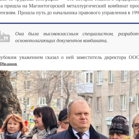
на пришла на Магнитогорский металлургический комбинат про
тензиям. Прошла путь до начальника правового управления в 199
Она была высококлассным специалистом, разработ
основополагающих документов комбината,
лубоким уважением сказал о ней заместитель директора 
 Иванов
.