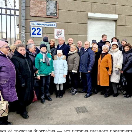
вся её трудовая биография — это история главного предприят