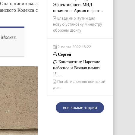
Она организовала
Эффективность МИД
нского Кодекса с
незаметна. Армия и флот...
Владимир Путин дал
новую установку министру
обороны Шойгу
в Москве,
2 марта 2022 13:22
Сергей
Константину Царствие
небесное и Вечная память
!!!...
Погиб, исполняя воинский
долг
все комментарии