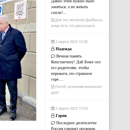
Давно этим нужно было
заняться, а не жевать
сопли!...
Для тех жителей Донбасса,
кому есть что рассказать
2 марта 2022 15:20
Надежда
Вечная память
Константину! Дай Боже сил
его родителям, чтобы
пережить это страшное
горе....
Погиб, исполняя воинский
долг
2 марта 2022 13:54
Гарик
Последнее десятилетие
Россия говорит оружием.