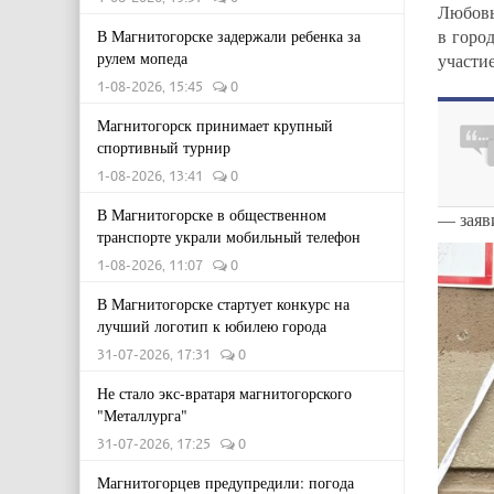
Любовь
в горо
В Магнитогорске задержали ребенка за
рулем мопеда
участи
1-08-2026, 15:45
0
Магнитогорск принимает крупный
спортивный турнир
1-08-2026, 13:41
0
В Магнитогорске в общественном
— заяв
транспорте украли мобильный телефон
1-08-2026, 11:07
0
В Магнитогорске стартует конкурс на
лучший логотип к юбилею города
31-07-2026, 17:31
0
Не стало экс-вратаря магнитогорского
"Металлурга"
31-07-2026, 17:25
0
Магнитогорцев предупредили: погода