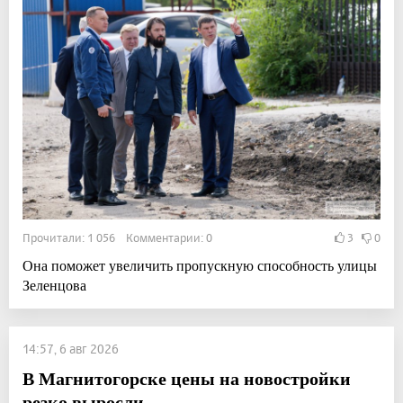
Прочитали: 1 056 Комментарии: 0
3
0
Она поможет увеличить пропускную способность улицы
Зеленцова
14:57, 6 авг 2026
В Магнитогорске цены на новостройки
резко выросли