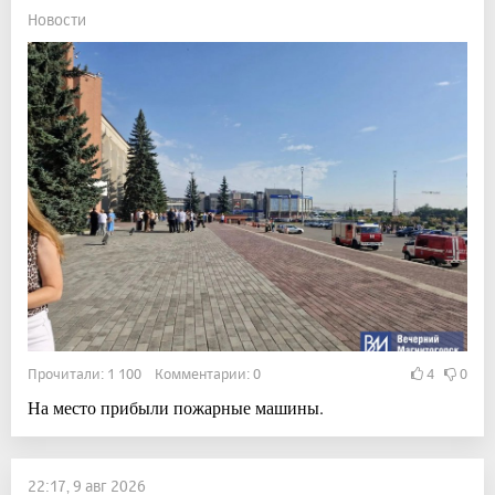
Новости
Прочитали: 1 100 Комментарии: 0
4
0
На место прибыли пожарные машины.
22:17, 9 авг 2026