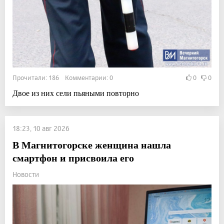
Прочитали: 186 Комментарии: 0
0
0
Двое из них сели пьяными повторно
18:23, 10 авг 2026
В Магнитогорске женщина нашла
смартфон и присвоила его
Новости