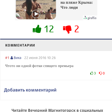
на пляже Крыма:
Что люди
вытворяют, когда
их не видят...
12
2
КОММЕНТАРИИ
#1
Вика
22 июня 2016 10:26
Чтото ни одной фотки спящего премьера
3
0
Добавить комментарий
Читайте Вечерний Магнитогорск в социальных