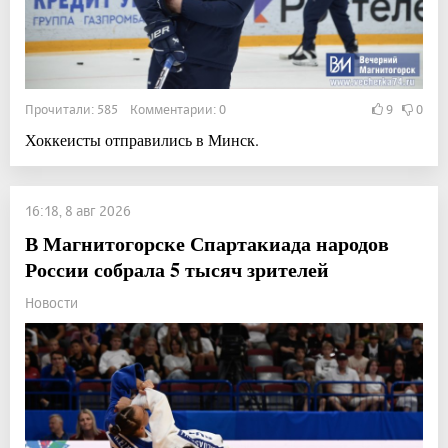
Прочитали: 585 Комментарии: 0
9
0
Хоккеисты отправились в Минск.
16:18, 8 авг 2026
В Магнитогорске Спартакиада народов
России собрала 5 тысяч зрителей
Новости