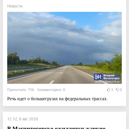
Новости
Прочитали: 756 Комментарии: 0
3
0
Речь идет о большегрузах на федеральных трассах.
12:32, 8 авг 2026
В Магнитогорске ожидаются жаркие