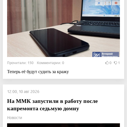
Прочитали: 150 Комментарии: 0
0
1
Теперь её будут судить за кражу
12:00, 10 авг 2026
На ММК запустили в работу после
капремонта седьмую домну
Новости