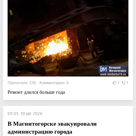
Прочитали: 338 Комментарии: 0
1
1
Ремонт длился больше года
09:05, 10 авг 2026
В Магнитогорске эвакуировали
администрацию города