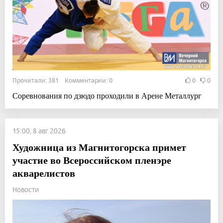
Прочитали: 381 Комментарии: 0
0
0
Соревнования по дзюдо проходили в Арене Металлург
15:00, 8 авг 2026
Художница из Магнитогорска примет
участие во Всероссийском пленэре
акварелистов
Новости