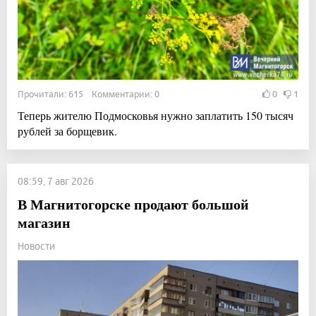
Прочитали: 615 Комментарии: 0
0
1
Теперь жителю Подмосковья нужно заплатить 150 тысяч
рублей за борщевик.
08:59, 7 авг 2026
В Магнитогорске продают большой
магазин
Новости