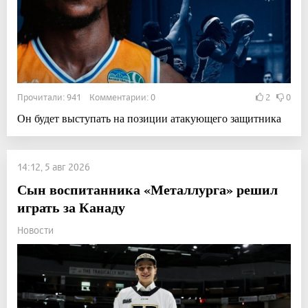
Прочитали: 941 Комментарии: 0
2
0
Он будет выступать на позиции атакующего защитника
14:12, 5 авг 2026
Сын воспитанника «Металлурга» решил
играть за Канаду
Новости