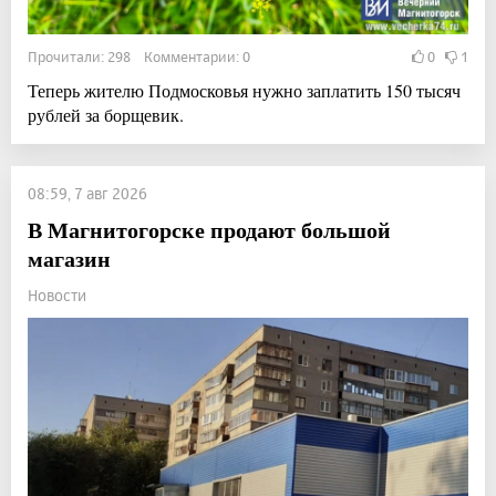
Прочитали: 298 Комментарии: 0
0
1
Теперь жителю Подмосковья нужно заплатить 150 тысяч
рублей за борщевик.
08:59, 7 авг 2026
В Магнитогорске продают большой
магазин
Новости