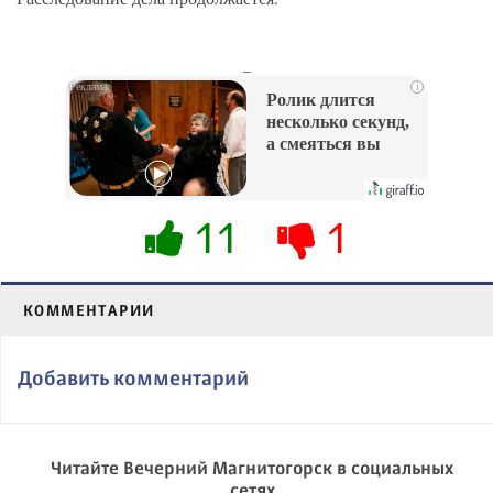
_
i
Ролик длится
несколько секунд,
а смеяться вы
будете долго
11
1
КОММЕНТАРИИ
Добавить комментарий
Читайте Вечерний Магнитогорск в социальных
сетях