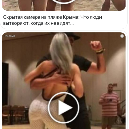
Скрытая камера на пляже Крыма: Что люди
вытворяют, когда их не видят...
i