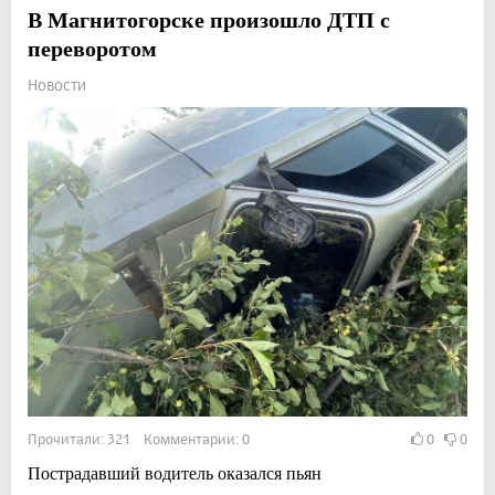
В Магнитогорске произошло ДТП с
переворотом
Новости
Прочитали: 321 Комментарии: 0
0
0
Пострадавший водитель оказался пьян