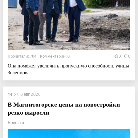
Прочитали: 704 Комментарии: 0
3
0
Она поможет увеличить пропускную способность улицы
Зеленцова
14:57, 6 авг 2026
В Магнитогорске цены на новостройки
резко выросли
Новости