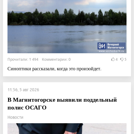
Прочитали: 1 494 Комментарии: 0
4
5
Синоптики рассказали, когда это произойдет.
11:56, 5 авг 2026
В Магнитогорске выявили поддельный
полис ОСАГО
Новости