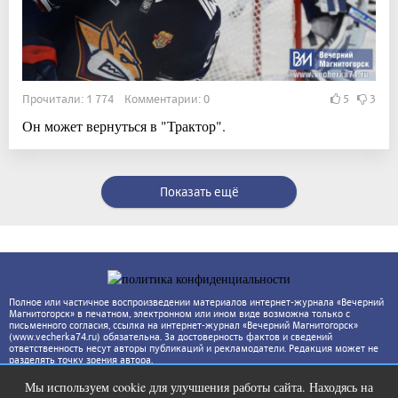
Прочитали: 1 774 Комментарии: 0
5
3
Он может вернуться в "Трактор".
Показать ещё
Полное или частичное воспроизведении материалов интернет-журнала «Вечерний
Магнитогорск» в печатном, электронном или ином виде возможна только с
письменного согласия, ссылка на интернет-журнал «Вечерний Магнитогорск»
(www.vecherka74.ru) обязательна. За достоверность фактов и сведений
ответственность несут авторы публикаций и рекламодатели. Редакция может не
разделять точку зрения автора.
Мы используем cookie для улучшения работы сайта. Находясь на
Публичный удар Зеленскому от
i