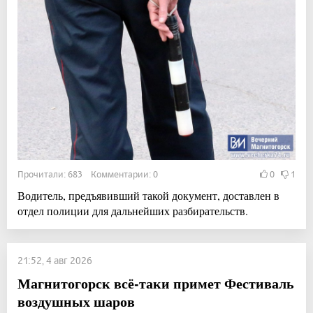
Прочитали: 683 Комментарии: 0
0
1
Водитель, предъявивший такой документ, доставлен в
отдел полиции для дальнейших разбирательств.
21:52, 4 авг 2026
Магнитогорск всё-таки примет Фестиваль
воздушных шаров