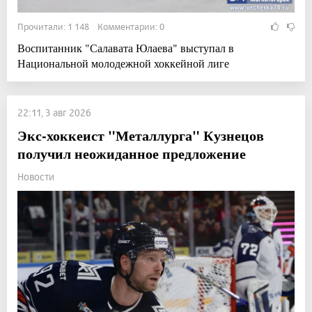
Прочитали: 1 148 Комментарии: 0
Воспитанник "Салавата Юлаева" выступал в
Национальной молодежной хоккейной лиге
22:11, 3 авг 2026
Экс-хоккеист "Металлурга" Кузнецов
получил неожиданное предложение
Новости