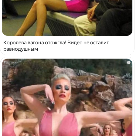
Королева вагона отожгла! Видео не оставит
равнодушным
i