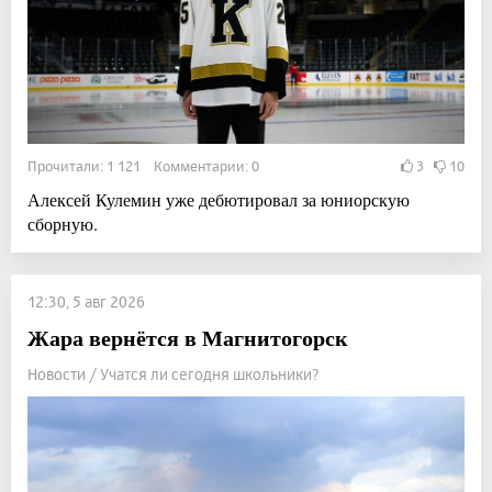
Прочитали: 1 121 Комментарии: 0
3
10
Алексей Кулемин уже дебютировал за юниорскую
сборную.
12:30, 5 авг 2026
Жара вернётся в Магнитогорск
Новости / Учатся ли сегодня школьники?