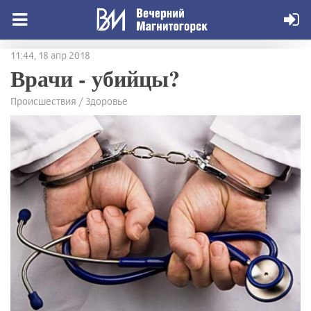
11:44, 18 апр 2018
Врачи - убийцы?
Происшествия / Здоровье