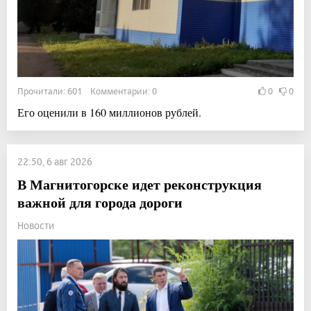
Прочитали: 601 Комментарии: 0
0
0
Его оценили в 160 миллионов рублей.
22:50, 6 авг 2026
В Магнитогорске идет реконструкция
важной для города дороги
Новости