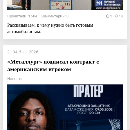
Прочитали: 1 504 Комментарии: 0
1
18
Рассказываем, к чему нужно быть готовым
автомобилистам.
21:04, 5 авг 2026
«Металлург» подписал контракт с
американским игроком
Новости