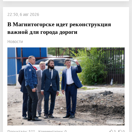
22:50, 6 авг 2026
В Магнитогорске идет реконструкция
важной для города дороги
Новости
Прочитали: 522 Комментарии: 0
3
0