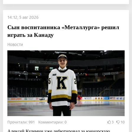
14:12, 5 авг 2026
Сын воспитанника «Металлурга» решил
играть за Канаду
Новости
Прочитали: 991 Комментарии: 0
3
10
Алексей Кулемин уже дебютировал за юниорскую