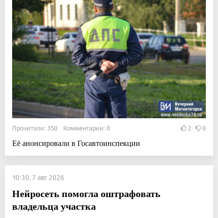
Прочитали: 350 Комментарии: 0
2
0
Её анонсировали в Госавтоинспекции
10:30, 7 авг 2026
Нейросеть помогла оштрафовать
владельца участка