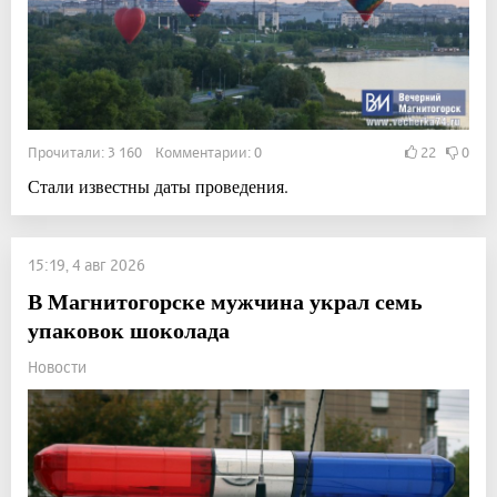
Прочитали: 3 160 Комментарии: 0
22
0
Стали известны даты проведения.
15:19, 4 авг 2026
В Магнитогорске мужчина украл семь
упаковок шоколада
Новости