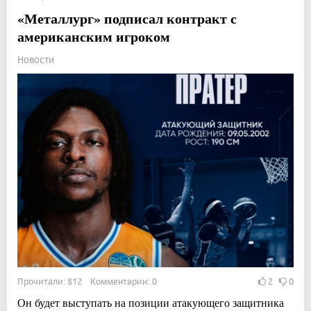
«Металлург» подписал контракт с
американским игроком
Новости
Прочитали: 812 Комментарии: 0
2
0
Он будет выступать на позиции атакующего защитника