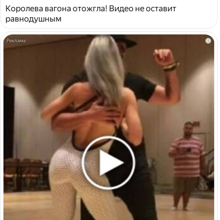
Королева вагона отожгла! Видео не оставит
равнодушным
i