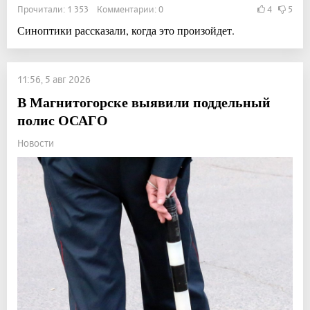
Прочитали: 1 353 Комментарии: 0
4
5
Синоптики рассказали, когда это произойдет.
11:56, 5 авг 2026
В Магнитогорске выявили поддельный
полис ОСАГО
Новости