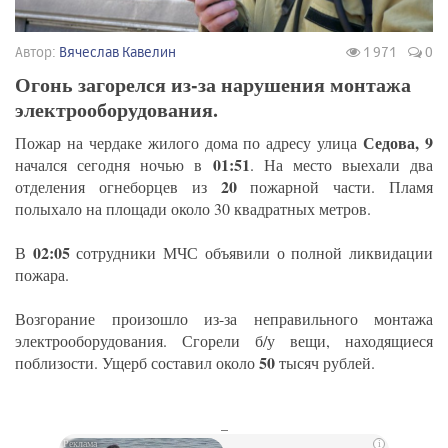
Автор:
Вячеслав Кавелин
1 971
0
Огонь загорелся из-за нарушения монтажа
электрооборудования.
Седова, 9
Пожар на чердаке жилого дома по адресу улица
01:51
начался сегодня ночью в
. На место выехали два
20
отделения огнеборцев из
пожарной части. Пламя
полыхало на площади около 30 квадратных метров.
02:05
В
сотрудники МЧС объявили о полной ликвидации
пожара.
Возгорание произошло из-за неправильного монтажа
электрооборудования. Сгорели б/у вещи, находящиеся
50
поблизости. Ущерб составил около
тысяч рублей.
_
i