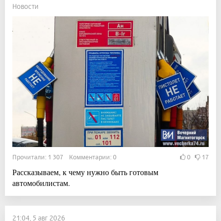
Новости
Прочитали: 1 307 Комментарии: 0
0
17
Рассказываем, к чему нужно быть готовым
автомобилистам.
21:04, 5 авг 2026