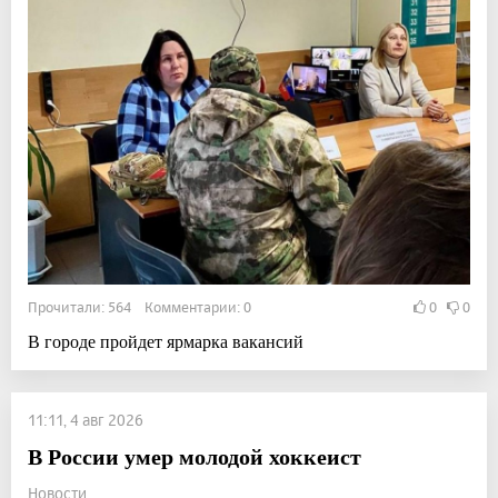
Прочитали: 564 Комментарии: 0
0
0
В городе пройдет ярмарка вакансий
11:11, 4 авг 2026
В России умер молодой хоккеист
Новости