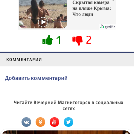
Скрытая камера
на пляже Крыма:
Что люди
вытворяют, когда
их не видят...
1
2
КОММЕНТАРИИ
Добавить комментарий
Читайте Вечерний Магнитогорск в социальных
сетях