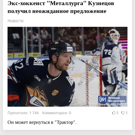
Экс-хоккеист "Металлурга" Кузнецов
получил неожиданное предложение
Новости
Прочитали: 1 744 Комментарии: 0
5
3
Он может вернуться в "Трактор".