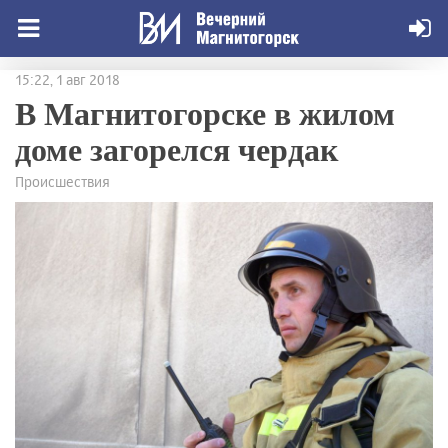
15:22, 1 авг 2018
В Магнитогорске в жилом
доме загорелся чердак
Происшествия