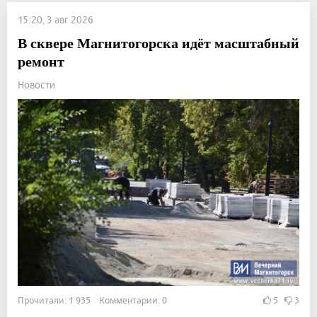
15:20, 3 авг 2026
В сквере Магнитогорска идёт масштабный
ремонт
Новости
Прочитали: 1 935 Комментарии: 0
5
3