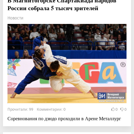
В Магнитогорске Спартакиада народов
России собрала 5 тысяч зрителей
Новости
Прочитали: 99 Комментарии: 0
0
0
Соревнования по дзюдо проходили в Арене Металлург