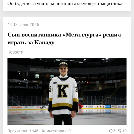
Он будет выступать на позиции атакующего защитника
14:12, 5 авг 2026
Сын воспитанника «Металлурга» решил
играть за Канаду
Новости
Прочитали: 1 146 Комментарии: 0
3
10