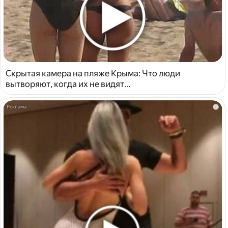
Скрытая камера на пляже Крыма: Что люди
вытворяют, когда их не видят...
i