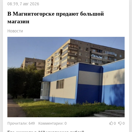
08:59, 7 авг 2026
В Магнитогорске продают большой
магазин
Новости
Прочитали: 649 Комментарии: 0
0
0