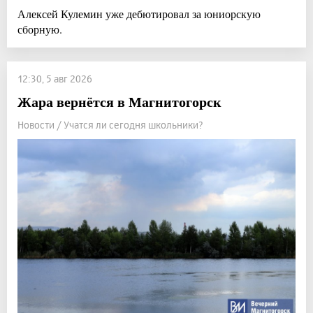
Алексей Кулемин уже дебютировал за юниорскую
сборную.
12:30, 5 авг 2026
Жара вернётся в Магнитогорск
Новости / Учатся ли сегодня школьники?