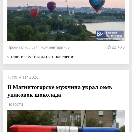
Прочитали: 3 371 Комментарии: 0
22
0
Стали известны даты проведения.
15:19, 4 авг 2026
В Магнитогорске мужчина украл семь
упаковок шоколада
Новости