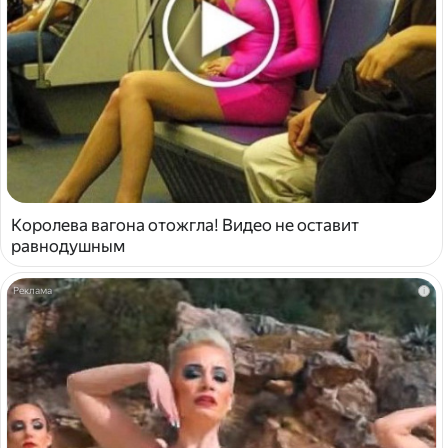
Королева вагона отожгла! Видео не оставит
равнодушным
i