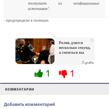
поступает из неофициальных
источников",
- предупредили в полиции.
_
i
Ролик длится
несколько секунд,
а смеяться вы
будете долго
1
1
КОММЕНТАРИИ
Добавить комментарий