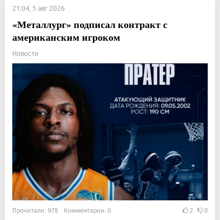
21:04, 5 авг 2026
«Металлург» подписал контракт с
американским игроком
Новости
Прочитали: 978 Комментарии: 0
2
0