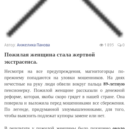
Автор:
Анжелика Панова
1 895
0
Пожилая женщина стала жертвой
экстрасенса.
Несмотря на все предупреждения, магнитогорцы по-
прежнему попадаются на уловки мошенников. На днях
89-летную
нечестные на руку люди обвели вокруг пальца
пенсионерку. Пожилой женщине рассказали о денежной
реформе, которая, якобы скоро грядет в нашей стране. Она
поверила и выложила перед мошенниками все сбережения.
По легенде, придуманной злоумышленниками, для того,
чтобы выяснить подлежат купюры замене или нет.
около
В результате у пожилой женщины было похищено