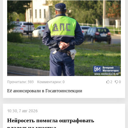
Прочитали: 593 Комментарии: 0
2
0
Её анонсировали в Госавтоинспекции
10:30, 7 авг 2026
Нейросеть помогла оштрафовать
владельца участка