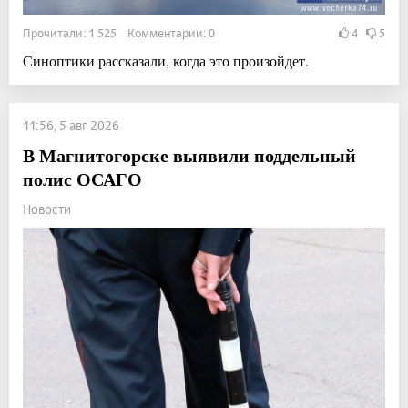
Прочитали: 1 525 Комментарии: 0
4
5
Синоптики рассказали, когда это произойдет.
11:56, 5 авг 2026
В Магнитогорске выявили поддельный
полис ОСАГО
Новости