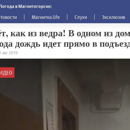
Погода в Магнитогорске:
Новости
Магнитка.life
Слухи
Эксклюзив
т, как из ведра! В одном из до
ода дождь идет прямо в подъез
3 авг 2019
ИДЕО