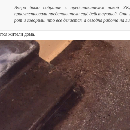
Вчера было собрание с представителем новой УК
присутствовали представители ещё действующей. Они з
рот и говорили, что все делается, а сегодня работа на ли
ются жители дома.