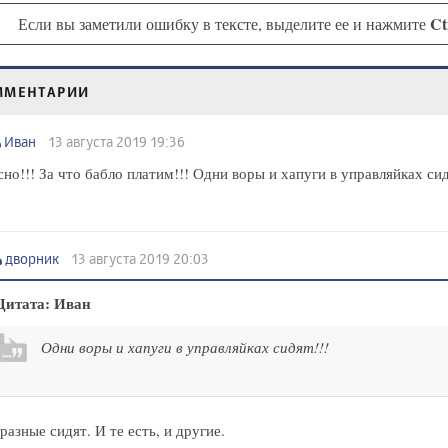
Ct
Если вы заметили ошибку в тексте, выделите ее и нажмите
ММЕНТАРИИ
Иван
13 августа 2019 19:36
но!!! За что бабло платим!!! Одни воры и хапуги в управляйках сид
дворник
13 августа 2019 20:03
Цитата: Иван
Одни воры и хапуги в управляйках сидят!!!
разные сидят. И те есть, и другие.