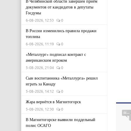
В Челябинской области завершен приём
документов от кандидатов в депутаты
Госдумы
6-08-2026, 12:53
0
В России изменились правила продажи
топлива
6-08-2026, 11:19
0
«Металлург» подписал контракт с
американским игроком
5-08-2026, 21:04
0
Сын воспитанника «Металлурга» решил
играть за Канаду
5-08-2026, 14:12
0
Жара вернётся в Магнитогорск
5-08-2026, 12:30
0
В Магнитогорске выявили поддельный
полис ОСАГО