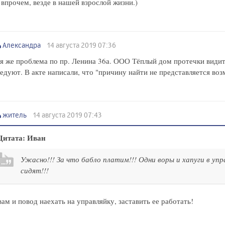
 впрочем, везде в нашей взрослой жизни.)
Александра
14 августа 2019 07:36
я же проблема по пр. Ленина 36а. ООО Тёплый дом протечки видит
едуют. В акте написали, что "причину найти не представляется во
житель
14 августа 2019 07:43
Цитата: Иван
Ужасно!!! За что бабло платим!!! Одни воры и хапуги в упр
сидят!!!
вам и повод наехать на управляйку, заставить ее работать!