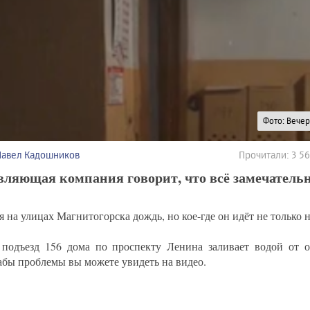
Фото: Вече
Павел Кадошников
Прочитали: 3 5
вляющая компания говорит, что всё замечатель
 на улицах Магнитогорска дождь, но кое-где он идёт не только н
подъезд 156 дома по проспекту Ленина заливает водой от о
бы проблемы вы можете увидеть на видео.