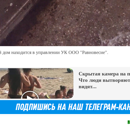
 дом находится в управлении УК ООО "Равновесие".
Скрытая камера на 
Что люди вытворяют,
видят...