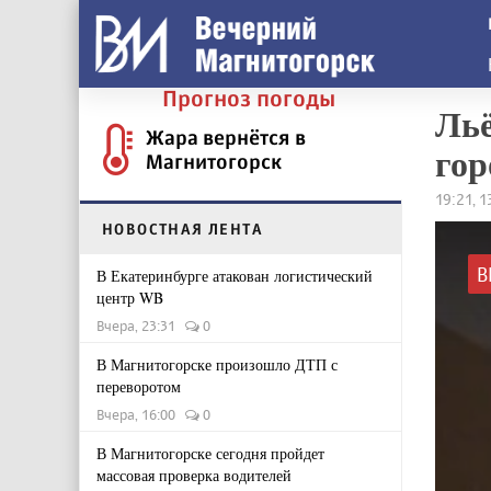
Прогноз погоды
Льё
Жара вернётся в
гор
Магнитогорск
19:21, 1
НОВОСТНАЯ ЛЕНТА
В
В Екатеринбурге атакован логистический
центр WB
Вчера, 23:31
0
В Магнитогорске произошло ДТП с
переворотом
Вчера, 16:00
0
В Магнитогорске сегодня пройдет
массовая проверка водителей