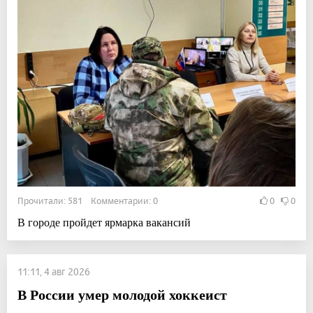
Прочитали: 581 Комментарии: 0
0
0
В городе пройдет ярмарка вакансий
11:11, 4 авг 2026
В России умер молодой хоккеист