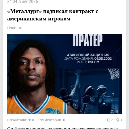
21:04, 5 авг 2026
«Металлург» подписал контракт с
американским игроком
Новости
Прочитали: 910 Комментарии: 0
2
0
Он будет выступать на позиции атакующего защитника