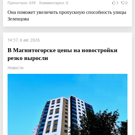
Прочитали: 639 Комментарии: 0
3
0
Она поможет увеличить пропускную способность улицы
Зеленцова
14:57, 6 авг 2026
В Магнитогорске цены на новостройки
резко выросли
Новости