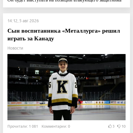
14:12, 5 авг 2026
Сын воспитанника «Металлурга» решил
играть за Канаду
Новости
Прочитали: 1 081 Комментарии: 0
3
10