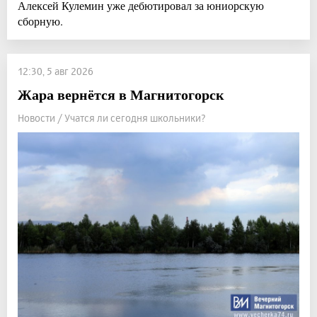
Алексей Кулемин уже дебютировал за юниорскую
сборную.
12:30, 5 авг 2026
Жара вернётся в Магнитогорск
Новости / Учатся ли сегодня школьники?