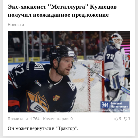
Экс-хоккеист "Металлурга" Кузнецов
получил неожиданное предложение
Новости
Прочитали: 1 764 Комментарии: 0
5
3
Он может вернуться в "Трактор".