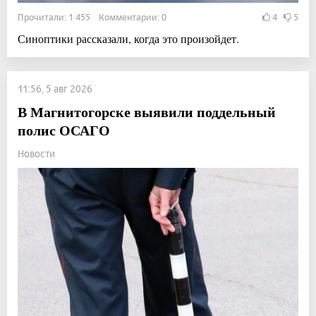
Прочитали: 1 455 Комментарии: 0
4
5
Синоптики рассказали, когда это произойдет.
11:56, 5 авг 2026
В Магнитогорске выявили поддельный
полис ОСАГО
Новости