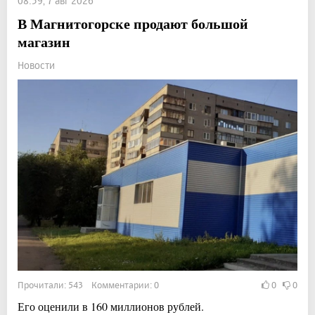
08:59, 7 авг 2026
В Магнитогорске продают большой
магазин
Новости
Прочитали: 543 Комментарии: 0
0
0
Его оценили в 160 миллионов рублей.