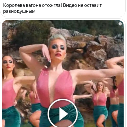
Королева вагона отожгла! Видео не оставит
равнодушным
i