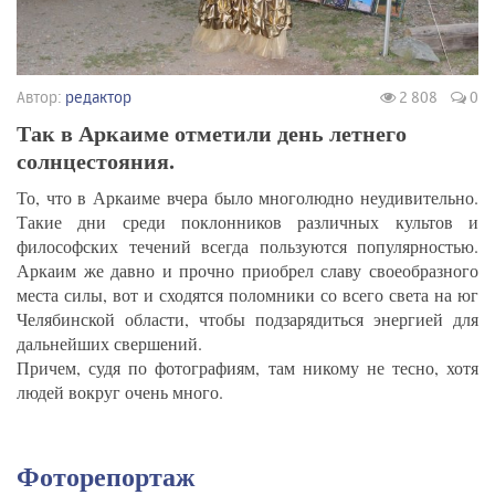
Автор:
редактор
2 808
0
Так в Аркаиме отметили день летнего
солнцестояния.
То, что в Аркаиме вчера было многолюдно неудивительно.
Такие дни среди поклонников различных культов и
философских течений всегда пользуются популярностью.
Аркаим же давно и прочно приобрел славу своеобразного
места силы, вот и сходятся поломники со всего света на юг
Челябинской области, чтобы подзарядиться энергией для
дальнейших свершений.
Причем, судя по фотографиям, там никому не тесно, хотя
людей вокруг очень много.
Фоторепортаж