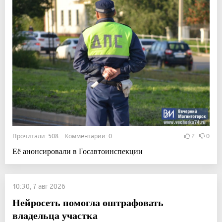
Прочитали: 508 Комментарии: 0
2
0
Её анонсировали в Госавтоинспекции
10:30, 7 авг 2026
Нейросеть помогла оштрафовать
владельца участка