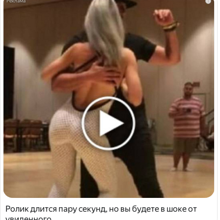
i
Ролик длится пару секунд, но вы будете в шоке от
увиденного