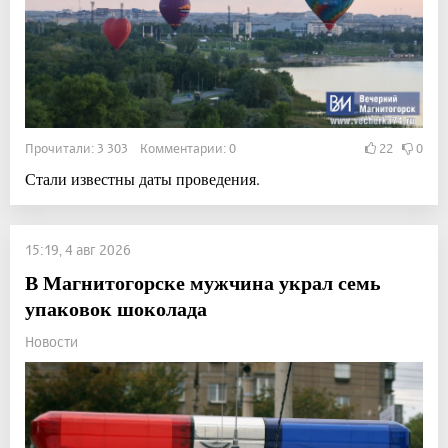
Прочитали: 3 303 Комментарии: 0
22
0
Стали известны даты проведения.
15:19, 4 авг 2026
В Магнитогорске мужчина украл семь
упаковок шоколада
Новости