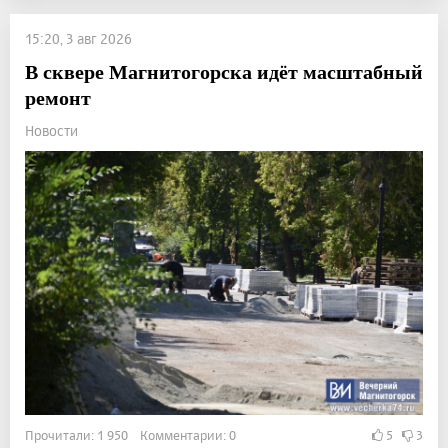
15:20, 3 авг 2026
В сквере Магнитогорска идёт масштабный
ремонт
Новости
Прочитали: 1 950 Комментарии: 0
5
3