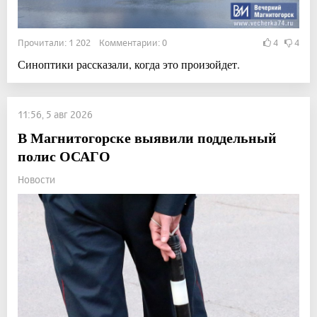
Прочитали: 1 202 Комментарии: 0
4
4
Синоптики рассказали, когда это произойдет.
11:56, 5 авг 2026
В Магнитогорске выявили поддельный
полис ОСАГО
Новости