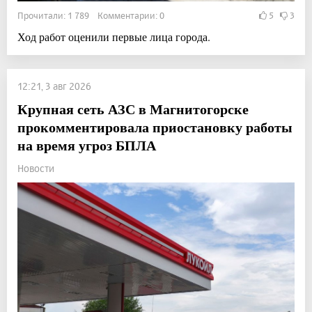
Прочитали: 1 789 Комментарии: 0
5
3
Ход работ оценили первые лица города.
12:21, 3 авг 2026
Крупная сеть АЗС в Магнитогорске
прокомментировала приостановку работы
на время угроз БПЛА
Новости