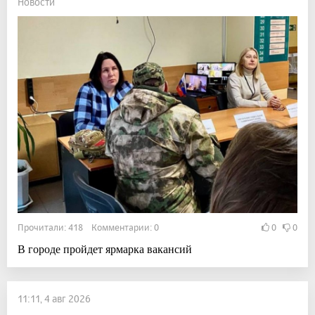
Новости
Прочитали: 418 Комментарии: 0
0
0
В городе пройдет ярмарка вакансий
11:11, 4 авг 2026