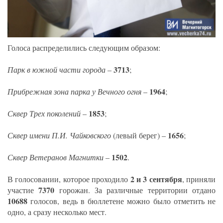
Голоса распределились следующим образом:
3713
Парк в южной части города
–
;
1964
Прибрежная зона парка у Вечного огня
–
;
1853
Сквер Трех поколений
–
;
1656
Сквер имени П.И. Чайковского
(левый берег) –
;
1502
Сквер Ветеранов Магнитки
–
.
2 и 3 сентября
В голосовании, которое проходило
, приняли
7370
участие
горожан. За различные территории отдано
10688
голосов, ведь в бюллетене можно было отметить не
одно, а сразу несколько мест.