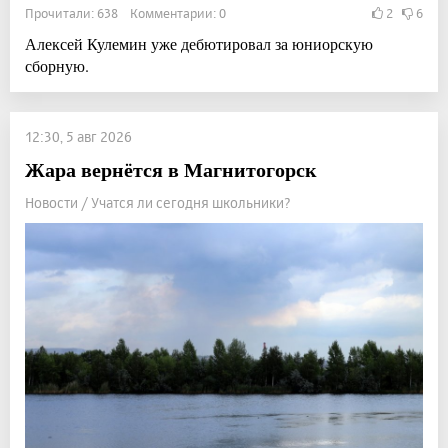
Прочитали: 638 Комментарии: 0
2
6
Алексей Кулемин уже дебютировал за юниорскую
сборную.
12:30, 5 авг 2026
Жара вернётся в Магнитогорск
Новости / Учатся ли сегодня школьники?