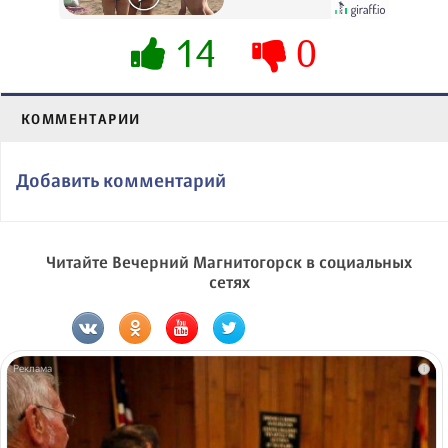
их не видят...
14
0
КОММЕНТАРИИ
Добавить комментарий
Читайте Вечерний Магнитогорск в социальных
сетях
i