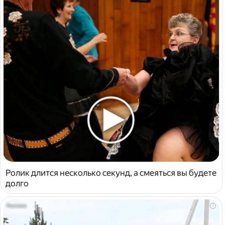
Ролик длится несколько секунд, а смеяться вы будете
долго
i