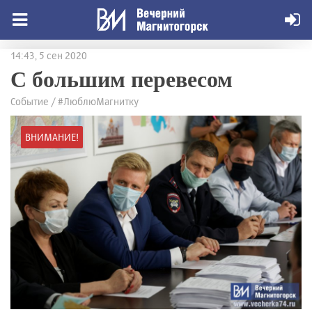
14:43, 5 сен 2020
С большим перевесом
Событие / #ЛюблюМагнитку
ВНИМАНИЕ!