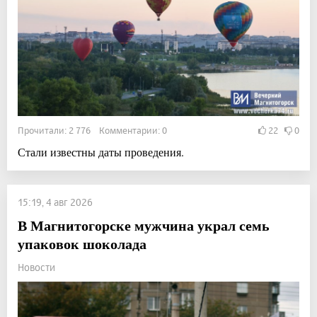
Прочитали: 2 776 Комментарии: 0
22
0
Стали известны даты проведения.
15:19, 4 авг 2026
В Магнитогорске мужчина украл семь
упаковок шоколада
Новости