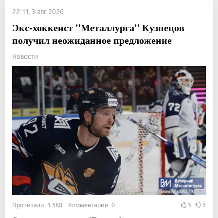
22:11, 3 авг 2026
Экс-хоккеист "Металлурга" Кузнецов
получил неожиданное предложение
Новости
Прочитали: 1 588 Комментарии: 0
5
3