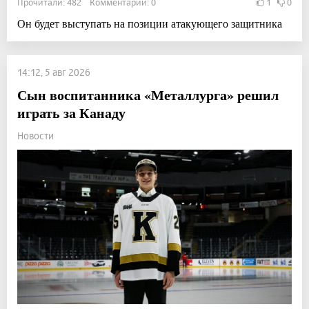
Прочитали: 482 Комментарии: 0
1
0
Он будет выступать на позиции атакующего защитника
14:12, 5 авг 2026
Сын воспитанника «Металлурга» решил
играть за Канаду
Новости