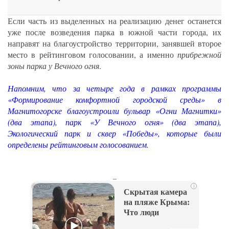
Если часть из выделенных на реализацию денег останется
уже после возведения парка в южной части города, их
направят на благоустройство территории, занявшей второе
место в рейтинговом голосовании, а именно
прибрежной
зоны парка у Вечного огня
.
Напомним, что за четыре года в рамках программы
«Формирование комфортной городской среды» в
Магнитогорске благоустроили бульвар «Огни Магнитки»
(два этапа), парк «У Вечного огня» (два этапа),
Экологический парк и сквер «Победы», которые были
определены рейтинговым голосованием.
_
i
Скрытая камера
на пляже Крыма:
Что люди
вытворяют, когда