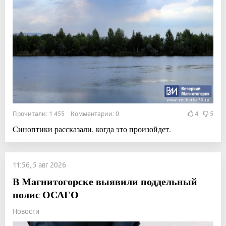
Прочитали: 1 455 Комментарии: 0
4
5
Синоптики рассказали, когда это произойдет.
11:56, 5 авг 2026
В Магнитогорске выявили поддельный
полис ОСАГО
Новости