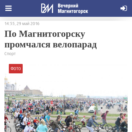
14:55, 29 май 2016
По Магнитогорску
промчался велопарад
Спорт
ФОТО