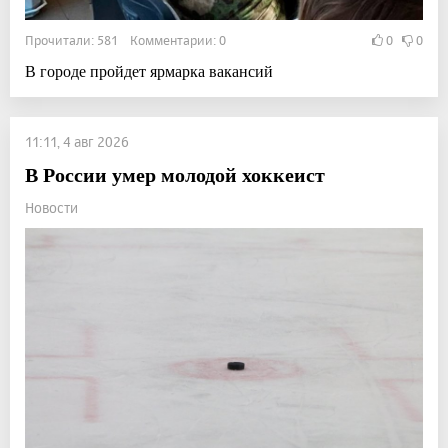
Прочитали: 581 Комментарии: 0
0
0
В городе пройдет ярмарка вакансий
11:11, 4 авг 2026
В России умер молодой хоккеист
Новости