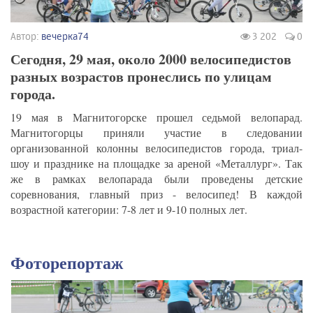
Автор:
вечерка74
3 202
0
Сегодня, 29 мая, около 2000 велосипедистов
разных возрастов пронеслись по улицам
города.
19 мая в Магнитогорске прошел седьмой велопарад.
Магнитогорцы приняли участие в следовании
организованной колонны велосипедистов города, триал-
шоу и празднике на площадке за ареной «Металлург». Так
же в рамках велопарада были проведены детские
соревнования, главный приз - велосипед! В каждой
возрастной категории: 7-8 лет и 9-10 полных лет.
Фоторепортаж