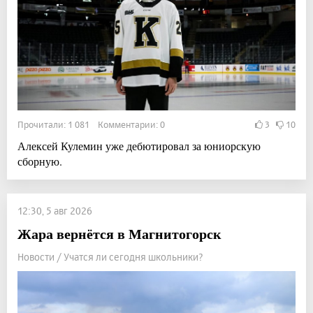
Прочитали: 1 081 Комментарии: 0
3
10
Алексей Кулемин уже дебютировал за юниорскую
сборную.
12:30, 5 авг 2026
Жара вернётся в Магнитогорск
Новости / Учатся ли сегодня школьники?