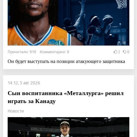
Прочитали: 910 Комментарии: 0
2
0
Он будет выступать на позиции атакующего защитника
14:12, 5 авг 2026
Сын воспитанника «Металлурга» решил
играть за Канаду
Новости