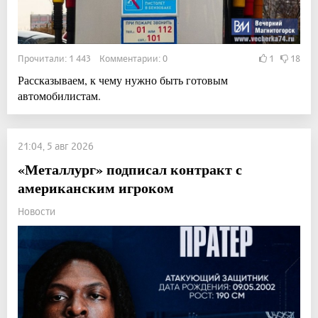
Прочитали: 1 443 Комментарии: 0
1
18
Рассказываем, к чему нужно быть готовым
автомобилистам.
21:04, 5 авг 2026
«Металлург» подписал контракт с
американским игроком
Новости