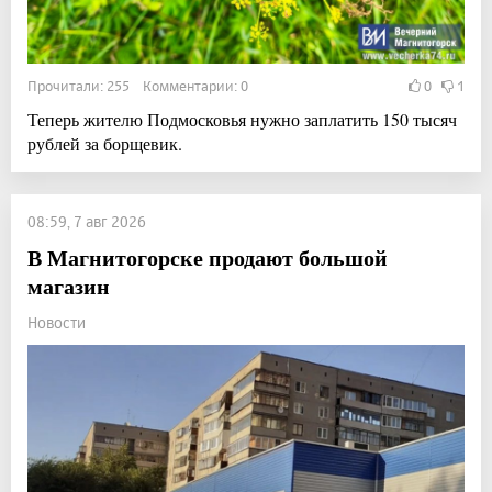
Прочитали: 255 Комментарии: 0
0
1
Теперь жителю Подмосковья нужно заплатить 150 тысяч
рублей за борщевик.
08:59, 7 авг 2026
В Магнитогорске продают большой
магазин
Новости