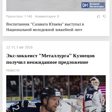
Прочитали: 1 140 Комментарии: 0
Воспитанник "Салавата Юлаева" выступал в
Национальной молодежной хоккейной лиге
22:11, 3 авг 2026
Экс-хоккеист "Металлурга" Кузнецов
получил неожиданное предложение
Новости