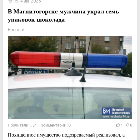
15:19, 4 авг 2026
В Магнитогорске мужчина украл семь
упаковок шоколада
Новости
Прочитали: 581 Комментарии: 0
1
0
Похищенное имущество подозреваемый реализовал, а