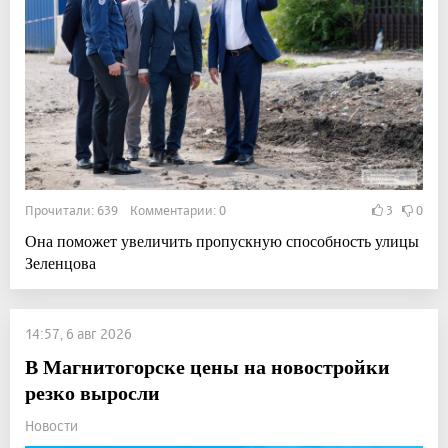
Прочитали: 639 Комментарии: 0
3
0
Она поможет увеличить пропускную способность улицы
Зеленцова
14:57, 6 авг 2026
В Магнитогорске цены на новостройки
резко выросли
Новости