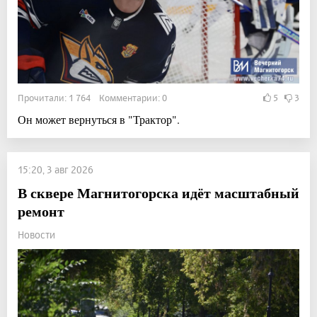
Прочитали: 1 764 Комментарии: 0
5
3
Он может вернуться в "Трактор".
15:20, 3 авг 2026
В сквере Магнитогорска идёт масштабный
ремонт
Новости