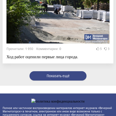
Прочитали: 1 950 Комментарии: 0
5
3
Ход работ оценили первые лица города.
Показать ещё
Полное или частичное воспроизведении материалов интернет-журнала «Вечерний
Магнитогорск» в печатном, электронном или ином виде возможна только с
письменного согласия, ссылка на интернет-журнал «Вечерний Магнитогорск»