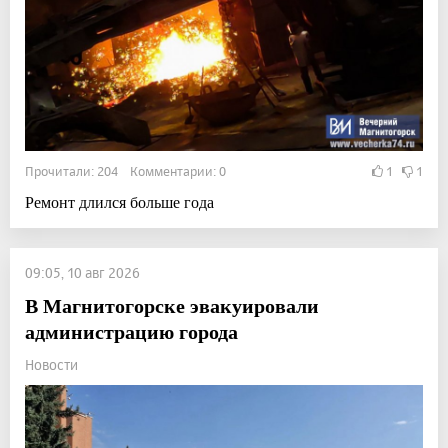
Прочитали: 204 Комментарии: 0
1
1
Ремонт длился больше года
09:05, 10 авг 2026
В Магнитогорске эвакуировали
администрацию города
Новости