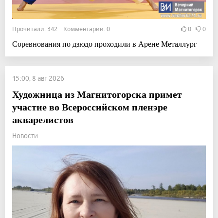
Прочитали: 342 Комментарии: 0
0
0
Соревнования по дзюдо проходили в Арене Металлург
15:00, 8 авг 2026
Художница из Магнитогорска примет
участие во Всероссийском пленэре
акварелистов
Новости