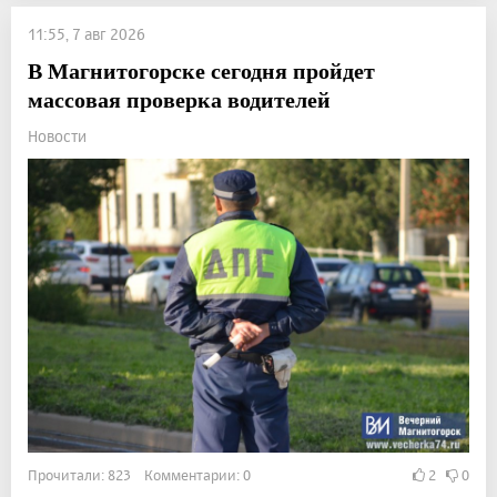
11:55, 7 авг 2026
В Магнитогорске сегодня пройдет
массовая проверка водителей
Новости
Прочитали: 823 Комментарии: 0
2
0