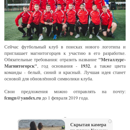
Сейчас футбольный клуб в поисках нового логотипа и
приглашает магнитогорцев к участию в его разработке.
"Металлург-
Обязательные требования: отразить название
Магнитогорск"
1932
, год основания -
, а также цвета
команды - белый, синий и красный. Лучшая идея станет
основой для обновлённой символики клуба.
Свои предложения можно отправлять на почту:
fcmgn@yandex.ru
до 1 февраля 2019 года.
_
i
Скрытая камера