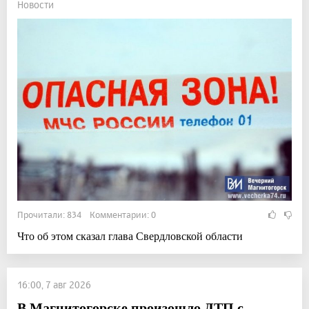
Новости
Прочитали: 834 Комментарии: 0
Что об этом сказал глава Свердловской области
16:00, 7 авг 2026
В Магнитогорске произошло ДТП с