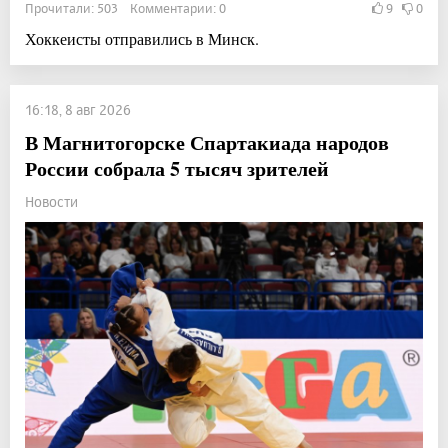
Прочитали: 503 Комментарии: 0
9
0
Хоккеисты отправились в Минск.
16:18, 8 авг 2026
В Магнитогорске Спартакиада народов
России собрала 5 тысяч зрителей
Новости