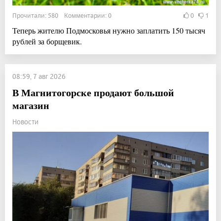
Прочитали: 580 Комментарии: 0
0
1
Теперь жителю Подмосковья нужно заплатить 150 тысяч
рублей за борщевик.
08:59, 7 авг 2026
В Магнитогорске продают большой
магазин
Новости