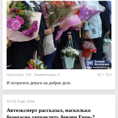
Прочитали: 358 Комментарии: 0
1
0
И потратить деньги на доброе дело.
14:30, 9 авг 2026
Автоэксперт рассказал, насколько
безопасно заправлять бензин Евро-2