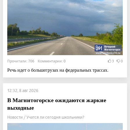
Прочитали: 706 Комментарии: 0
3
0
Речь идет о большегрузах на федеральных трассах.
12:32, 8 авг 2026
В Магнитогорске ожидаются жаркие
выходные
Новости / Учатся ли сегодня школьники?