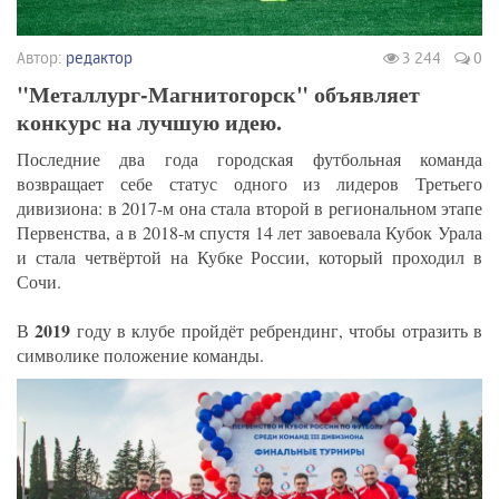
Автор:
редактор
3 244
0
"Металлург-Магнитогорск" объявляет
конкурс на лучшую идею.
Последние два года городская футбольная команда
возвращает себе статус одного из лидеров Третьего
дивизиона: в 2017-м она стала второй в региональном этапе
Первенства, а в 2018-м спустя 14 лет завоевала Кубок Урала
и стала четвёртой на Кубке России, который проходил в
Сочи.
2019
В
году в клубе пройдёт ребрендинг, чтобы отразить в
символике положение команды.