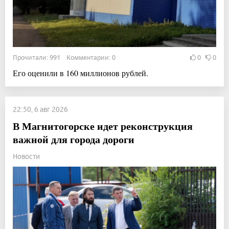
Прочитали: 991 Комментарии: 0
0
0
Его оценили в 160 миллионов рублей.
22:50, 6 авг 2026
В Магнитогорске идет реконструкция
важной для города дороги
Новости