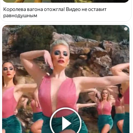
Королева вагона отожгла! Видео не оставит
равнодушным
i