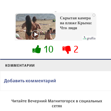
_
i
Скрытая камера
на пляже Крыма:
Что люди
вытворяют, когда
их не видят...
10
2
КОММЕНТАРИИ
Добавить комментарий
Читайте Вечерний Магнитогорск в социальных
сетях