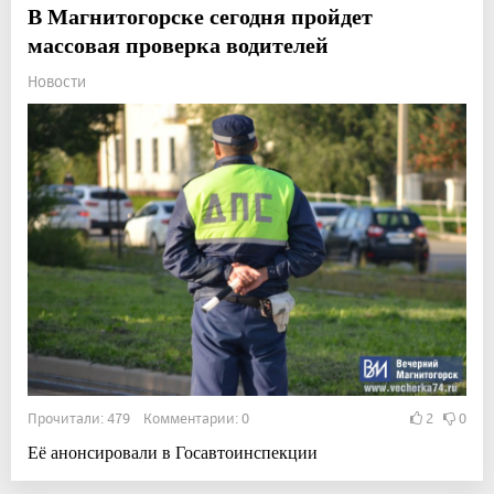
В Магнитогорске сегодня пройдет
массовая проверка водителей
Новости
Прочитали: 479 Комментарии: 0
2
0
Её анонсировали в Госавтоинспекции