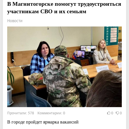
В Магнитогорске помогут трудоустроиться
участникам СВО и их семьям
Новости
Прочитали: 578 Комментарии: 0
0
0
В городе пройдет ярмарка вакансий