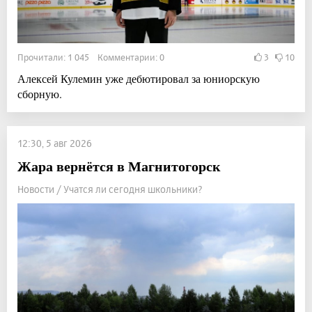
Прочитали: 1 045 Комментарии: 0
3
10
Алексей Кулемин уже дебютировал за юниорскую
сборную.
12:30, 5 авг 2026
Жара вернётся в Магнитогорск
Новости / Учатся ли сегодня школьники?