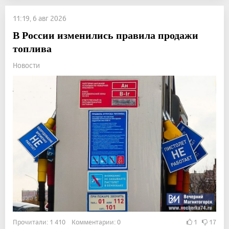
11:19, 6 авг 2026
В России изменились правила продажи
топлива
Новости
Прочитали: 1 410 Комментарии: 0
1
17