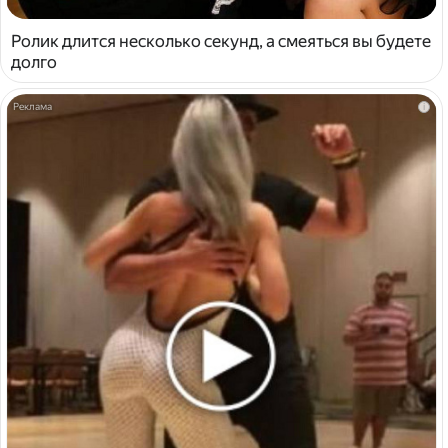
Ролик длится несколько секунд, а смеяться вы будете
долго
i