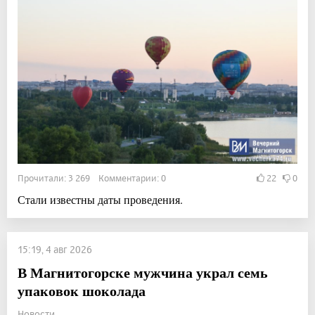
Прочитали: 3 269 Комментарии: 0
22
0
Стали известны даты проведения.
15:19, 4 авг 2026
В Магнитогорске мужчина украл семь
упаковок шоколада
Новости