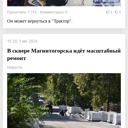
Прочитали: 1 755 Комментарии: 0
5
3
Он может вернуться в "Трактор".
15:20, 3 авг 2026
В сквере Магнитогорска идёт масштабный
ремонт
Новости