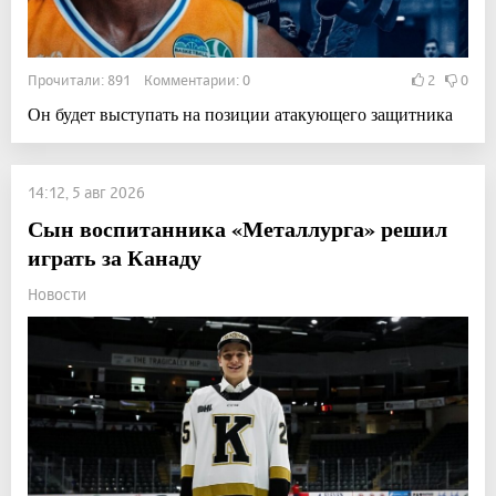
Прочитали: 891 Комментарии: 0
2
0
Он будет выступать на позиции атакующего защитника
14:12, 5 авг 2026
Сын воспитанника «Металлурга» решил
играть за Канаду
Новости