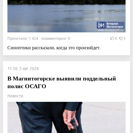
Прочитали: 1 424 Комментарии: 0
4
5
Синоптики рассказали, когда это произойдет.
11:56, 5 авг 2026
В Магнитогорске выявили поддельный
полис ОСАГО
Новости