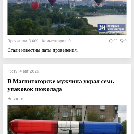
Прочитали: 3 009 Комментарии: 0
22
0
Стали известны даты проведения.
15:19, 4 авг 2026
В Магнитогорске мужчина украл семь
упаковок шоколада
Новости