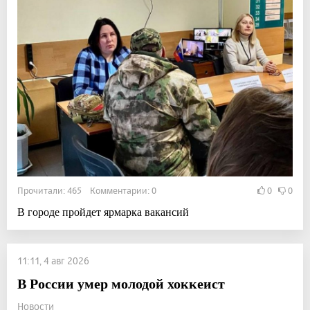
Прочитали: 465 Комментарии: 0
0
0
В городе пройдет ярмарка вакансий
11:11, 4 авг 2026
В России умер молодой хоккеист
Новости