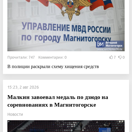
Прочитали: 747 Комментарии: 0
7
0
В полиции раскрыли схему хищения средств
15:23, 2 авг 2026
Малкин завоевал медаль по дзюдо на
соревнованиях в Магнитогорске
Новости