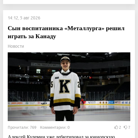
14:12, 5 авг 2026
Сын воспитанника «Металлурга» решил
играть за Канаду
Новости
Прочитали: 769 Комментарии: 0
2
7
Алексей Кулемин уже дебютировал за юниорскую