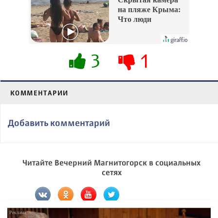
на пляже Крыма:
Что люди
вытворяют, когда
их не видят...
3
1
КОММЕНТАРИИ
Добавить комментарий
Читайте Вечерний Магнитогорск в социальных
сетях