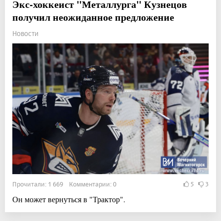
Экс-хоккеист "Металлурга" Кузнецов
получил неожиданное предложение
Новости
Прочитали: 1 669 Комментарии: 0
5
3
Он может вернуться в "Трактор".