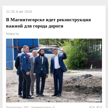
22:50, 6 авг 2026
В Магнитогорске идет реконструкция
важной для города дороги
Новости
Прочитали: 185 Комментарии: 0
0
0