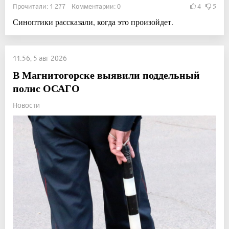
Прочитали: 1 277 Комментарии: 0
4
5
Синоптики рассказали, когда это произойдет.
11:56, 5 авг 2026
В Магнитогорске выявили поддельный
полис ОСАГО
Новости