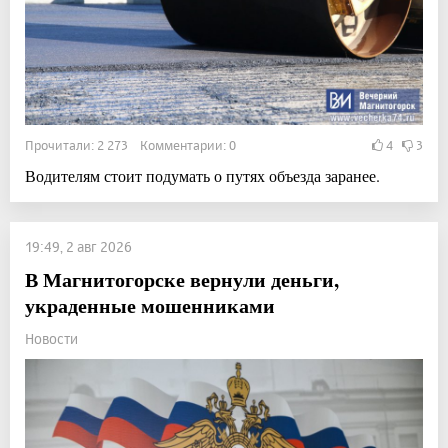
Прочитали: 2 273 Комментарии: 0
4
3
Водителям стоит подумать о путях объезда заранее.
19:49, 2 авг 2026
В Магнитогорске вернули деньги,
украденные мошенниками
Новости