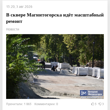
15:20, 3 авг 2026
В сквере Магнитогорска идёт масштабный
ремонт
Новости
Прочитали: 1 865 Комментарии: 0
5
3