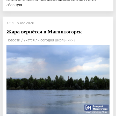
сборную.
12:30, 5 авг 2026
Жара вернётся в Магнитогорск
Новости / Учатся ли сегодня школьники?