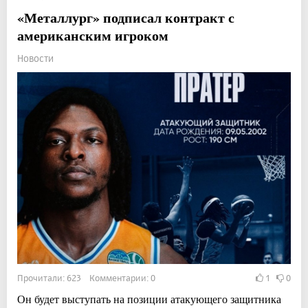
«Металлург» подписал контракт с
американским игроком
Новости
Прочитали: 623 Комментарии: 0
1
0
Он будет выступать на позиции атакующего защитника