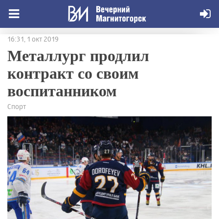
16:31, 1 окт 2019
Металлург продлил
контракт со своим
воспитанником
Спорт