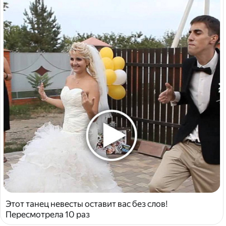
Этот танец невесты оставит вас без слов!
Пересмотрела 10 раз