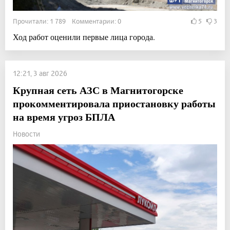
Прочитали: 1 789 Комментарии: 0
5
3
Ход работ оценили первые лица города.
12:21, 3 авг 2026
Крупная сеть АЗС в Магнитогорске
прокомментировала приостановку работы
на время угроз БПЛА
Новости