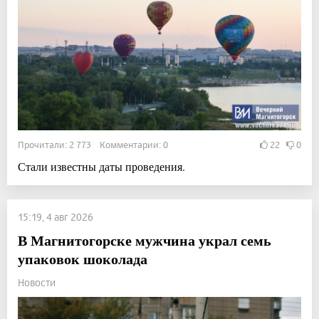
Прочитали: 2 773 Комментарии: 0
22
0
Стали известны даты проведения.
15:19, 4 авг 2026
В Магнитогорске мужчина украл семь
упаковок шоколада
Новости