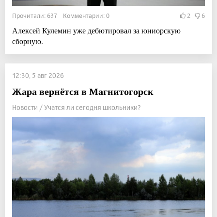
Прочитали: 637 Комментарии: 0
2
6
Алексей Кулемин уже дебютировал за юниорскую
сборную.
12:30, 5 авг 2026
Жара вернётся в Магнитогорск
Новости / Учатся ли сегодня школьники?