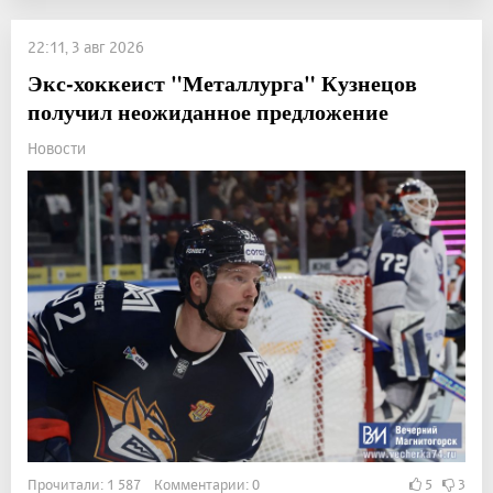
22:11, 3 авг 2026
Экс-хоккеист "Металлурга" Кузнецов
получил неожиданное предложение
Новости
Прочитали: 1 587 Комментарии: 0
5
3