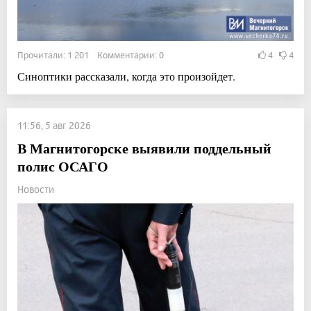
Прочитали: 1 201 Комментарии: 0
4
4
Синоптики рассказали, когда это произойдет.
11:56, 5 авг 2026
В Магнитогорске выявили поддельный
полис ОСАГО
Новости