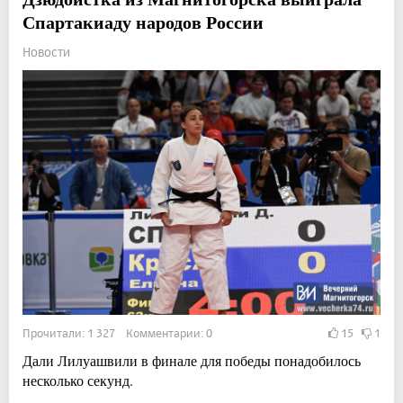
Спартакиаду народов России
Новости
Прочитали: 1 327 Комментарии: 0
15
1
Дали Лилуашвили в финале для победы понадобилось
несколько секунд.