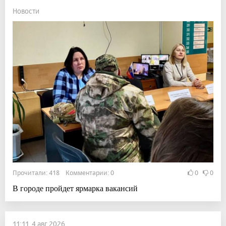
Новости
Прочитали: 418 Комментарии: 0
0
0
В городе пройдет ярмарка вакансий
11:11, 4 авг 2026