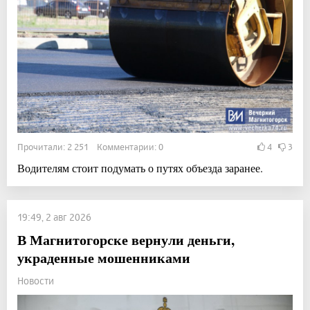
Прочитали: 2 251 Комментарии: 0
4
3
Водителям стоит подумать о путях объезда заранее.
19:49, 2 авг 2026
В Магнитогорске вернули деньги,
украденные мошенниками
Новости