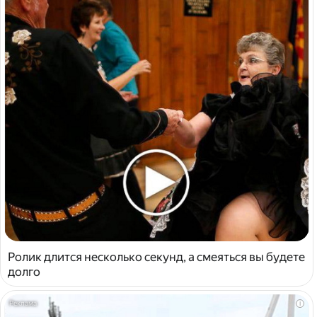
Ролик длится несколько секунд, а смеяться вы будете
долго
i