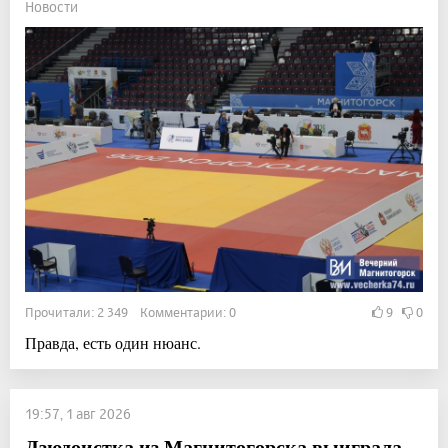
Новости
Прочитали: 2 349 Комментарии: 0
9
0
Правда, есть один нюанс.
19:57, 1 авг 2026
Дзюдоистка из Магнитогорска выиграла