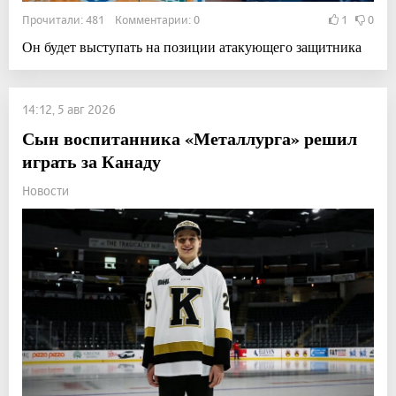
Прочитали: 481 Комментарии: 0
1
0
Он будет выступать на позиции атакующего защитника
14:12, 5 авг 2026
Сын воспитанника «Металлурга» решил
играть за Канаду
Новости