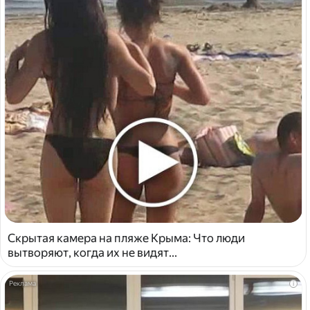
Скрытая камера на пляже Крыма: Что люди
вытворяют, когда их не видят...
i