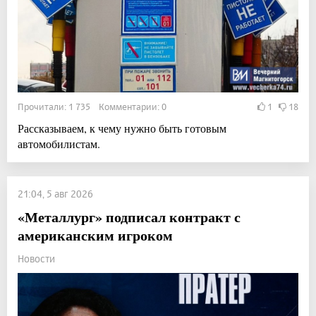
Прочитали: 1 735 Комментарии: 0
1
18
Рассказываем, к чему нужно быть готовым
автомобилистам.
21:04, 5 авг 2026
«Металлург» подписал контракт с
американским игроком
Новости