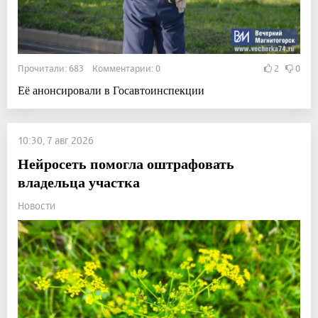
Прочитали: 683 Комментарии: 0
2
0
Её анонсировали в Госавтоинспекции
10:30, 7 авг 2026
Нейросеть помогла оштрафовать
владельца участка
Новости