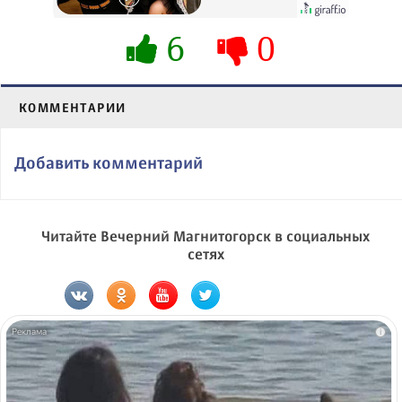
6
0
КОММЕНТАРИИ
Добавить комментарий
Читайте Вечерний Магнитогорск в социальных
сетях
i