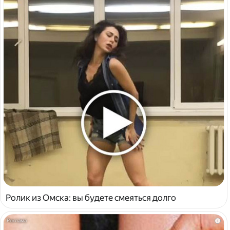
Ролик из Омска: вы будете смеяться долго
i