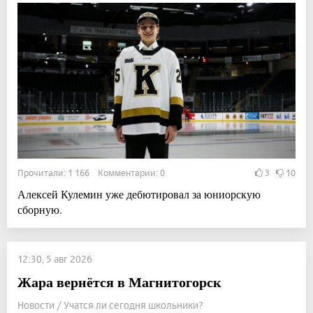
Прочитали: 1 166 Комментарии: 0
3
10
Алексей Кулемин уже дебютировал за юниорскую
сборную.
12:30, 5 авг 2026
Жара вернётся в Магнитогорск
Новости / Учатся ли сегодня школьники?