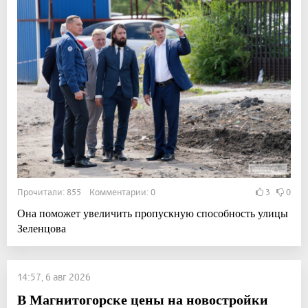
Прочитали: 855 Комментарии: 0
3
0
Она поможет увеличить пропускную способность улицы
Зеленцова
14:57, 6 авг 2026
В Магнитогорске цены на новостройки