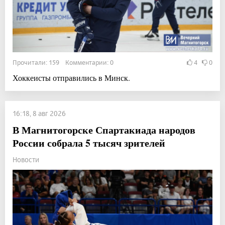
Прочитали: 159 Комментарии: 0
4
0
Хоккеисты отправились в Минск.
16:18, 8 авг 2026
В Магнитогорске Спартакиада народов
России собрала 5 тысяч зрителей
Новости