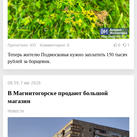
Прочитали: 435 Комментарии: 0
0
1
Теперь жителю Подмосковья нужно заплатить 150 тысяч
рублей за борщевик.
08:59, 7 авг 2026
В Магнитогорске продают большой
магазин
Новости