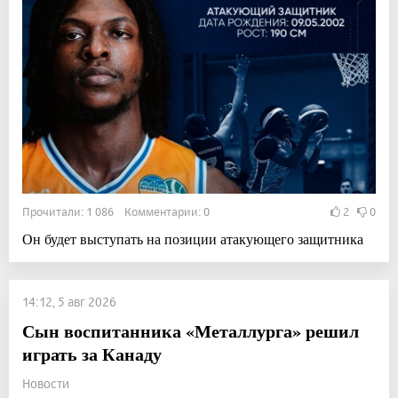
Прочитали: 1 086 Комментарии: 0
2
0
Он будет выступать на позиции атакующего защитника
14:12, 5 авг 2026
Сын воспитанника «Металлурга» решил
играть за Канаду
Новости