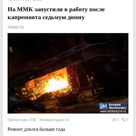
На ММК запустили в работу после
капремонта седьмую домну
Новости
Прочитали: 338 Комментарии: 0
1
1
Ремонт длился больше года