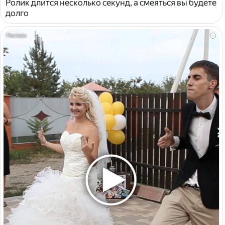
Ролик длится несколько секунд, а смеяться вы будете
долго
i