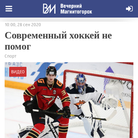
10:00, 28 сен 2020
Современный хоккей не
помог
Спорт
ВИДЕО