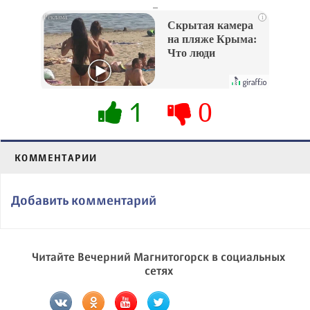
_
i
Скрытая камера
на пляже Крыма:
Что люди
вытворяют, когда
их не видят...
1
0
КОММЕНТАРИИ
Добавить комментарий
Читайте Вечерний Магнитогорск в социальных
сетях