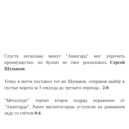
Спустя несколько минут "Авангард" мог упрочить
Сергей
преимущество, но буллит не смог реализовать
Шумаков
.
Точку в матче поставил тот же Шумаков, отправив шайбу в
2:0
пустые ворота за 3 секунда до третьего периода -
.
"Металлург" терпит второе подряд поражение от
"Авангарда". Ранее магнитогорцы уступили на домашнем
0:4
льду со счётом
.