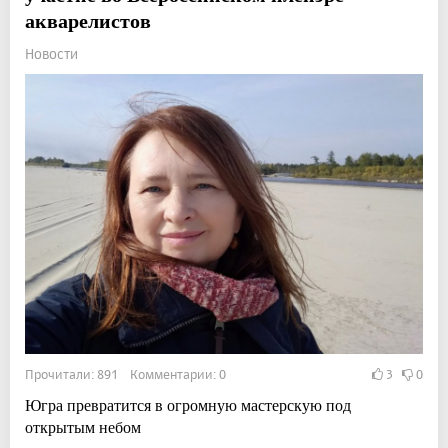
акварелистов
Новости
Прочитали: 891 Комментарии: 0
3
0
Югра превратится в огромную мастерскую под
открытым небом