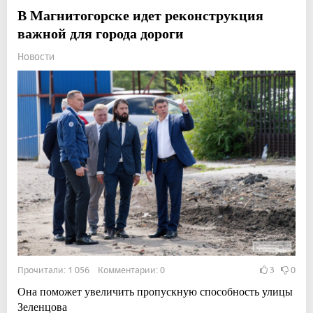
В Магнитогорске идет реконструкция
важной для города дороги
Новости
Прочитали: 1 056 Комментарии: 0
3
0
Она поможет увеличить пропускную способность улицы
Зеленцова