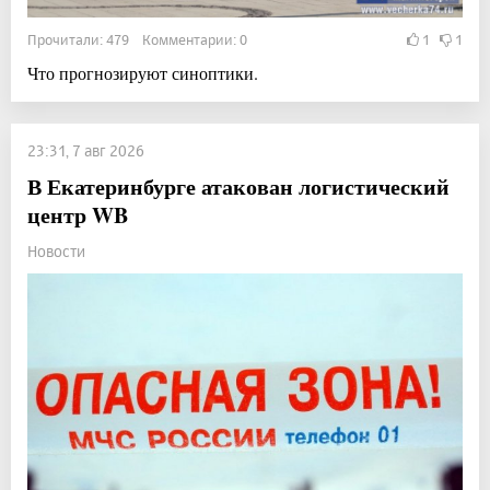
Прочитали: 479 Комментарии: 0
1
1
Что прогнозируют синоптики.
23:31, 7 авг 2026
В Екатеринбурге атакован логистический
центр WB
Новости