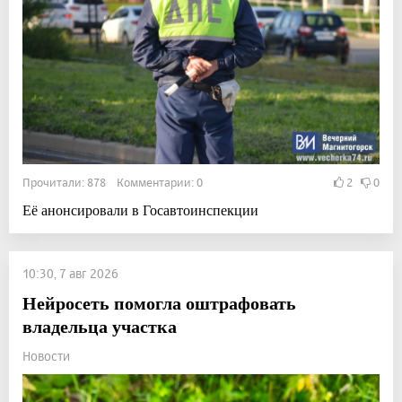
Прочитали: 878 Комментарии: 0
2
0
Её анонсировали в Госавтоинспекции
10:30, 7 авг 2026
Нейросеть помогла оштрафовать
владельца участка
Новости