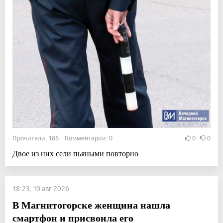
Прочитали: 186 Комментарии: 0
0
0
Двое из них сели пьяными повторно
18:23, 10 авг 2026
В Магнитогорске женщина нашла
смартфон и присвоила его