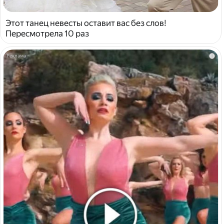
Этот танец невесты оставит вас без слов!
Пересмотрела 10 раз
i