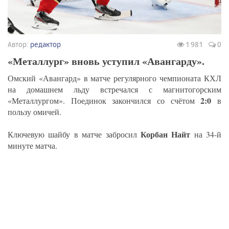
Автор:
редактор
1 981
0
«Металлург» вновь уступил «Авангарду».
Омский «Авангард» в матче регулярного чемпионата КХЛ
на домашнем льду встречался с магнитогорским
2:0
«Металлургом». Поединок закончился со счётом
в
пользу омичей.
Корбан Найт
Ключевую шайбу в матче забросил
на 34-й
минуте матча.