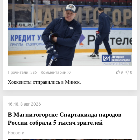
Прочитали: 585 Комментарии: 0
9
0
Хоккеисты отправились в Минск.
16:18, 8 авг 2026
В Магнитогорске Спартакиада народов
России собрала 5 тысяч зрителей
Новости