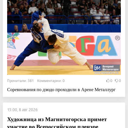
Прочитали: 381 Комментарии: 0
0
0
Соревнования по дзюдо проходили в Арене Металлург
15:00, 8 авг 2026
Художница из Магнитогорска примет
участие во Всероссийском пленэре