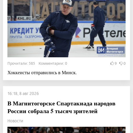
Прочитали: 585 Комментарии: 0
9
0
Хоккеисты отправились в Минск.
16:18, 8 авг 2026
В Магнитогорске Спартакиада народов
России собрала 5 тысяч зрителей
Новости