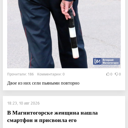
Прочитали: 186 Комментарии: 0
0
0
Двое из них сели пьяными повторно
18:23, 10 авг 2026
В Магнитогорске женщина нашла
смартфон и присвоила его