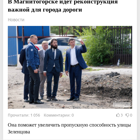
В Магнитогорске идет реконструкция
важной для города дороги
Новости
Прочитали: 1 056 Комментарии: 0
3
0
Она поможет увеличить пропускную способность улицы
Зеленцова