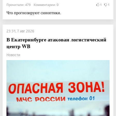
Прочитали: 479 Комментарии: 0
1
1
Что прогнозируют синоптики.
23:31, 7 авг 2026
В Екатеринбурге атакован логистический
центр WB
Новости