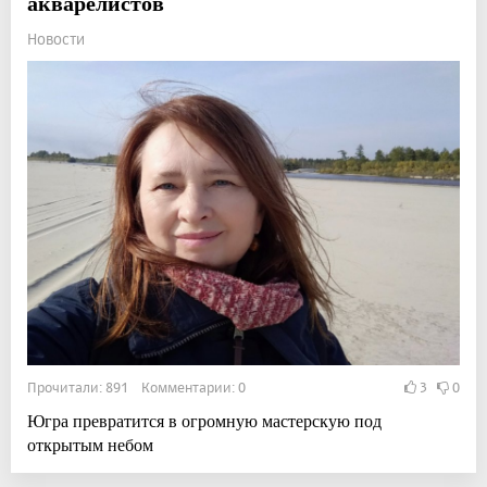
акварелистов
Новости
Прочитали: 891 Комментарии: 0
3
0
Югра превратится в огромную мастерскую под
открытым небом