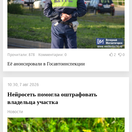
Прочитали: 878 Комментарии: 0
2
0
Её анонсировали в Госавтоинспекции
10:30, 7 авг 2026
Нейросеть помогла оштрафовать
владельца участка
Новости