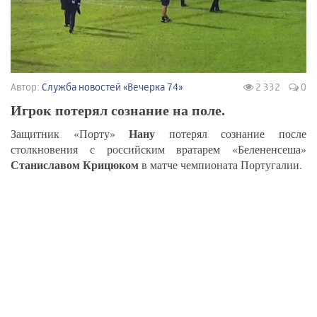
Автор:
Служба новостей «Вечерка 74»
2 332
0
Игрок потерял сознание на поле.
Нану
Защитник «Порту»
потерял сознание после
столкновения с российским вратарем «Белененсеша»
Станиславом Крицюком
в матче чемпионата Португалии.