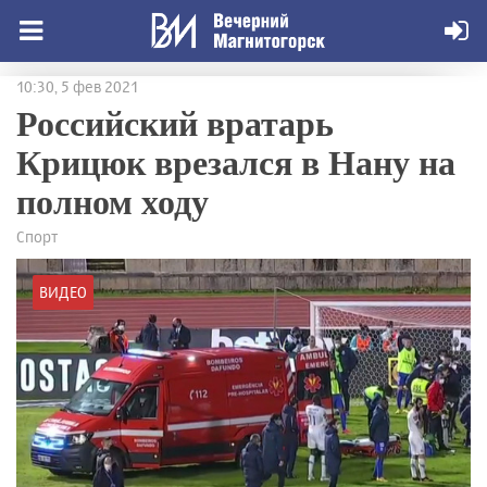
10:30, 5 фев 2021
Российский вратарь
Крицюк врезался в Нану на
полном ходу
Спорт
ВИДЕО