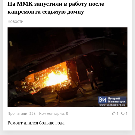
На ММК запустили в работу после
капремонта седьмую домну
Новости
Прочитали: 338 Комментарии: 0
1
1
Ремонт длился больше года