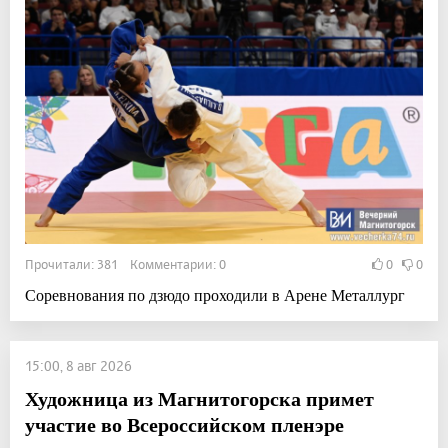
Прочитали: 381 Комментарии: 0
0
0
Соревнования по дзюдо проходили в Арене Металлург
15:00, 8 авг 2026
Художница из Магнитогорска примет
участие во Всероссийском пленэре