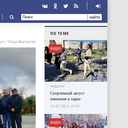
найти
ПО ТЕМЕ
рт / Лица Магнитки
ВИДЕО
Новости
Спортивный август
начинаем в парке
31-07-2021, 21:41
ВИДЕО