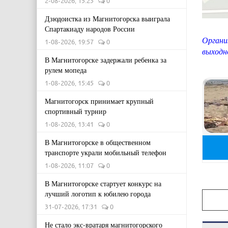
2-08-2026, 15:23
0
Дзюдоистка из Магнитогорска выиграла
Спартакиаду народов России
Орган
1-08-2026, 19:57
0
выходн
В Магнитогорске задержали ребенка за
рулем мопеда
1-08-2026, 15:45
0
Магнитогорск принимает крупный
спортивный турнир
1-08-2026, 13:41
0
В Магнитогорске в общественном
транспорте украли мобильный телефон
1-08-2026, 11:07
0
В Магнитогорске стартует конкурс на
лучший логотип к юбилею города
31-07-2026, 17:31
0
Не стало экс-вратаря магнитогорского