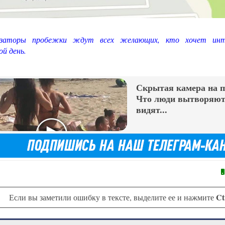
изаторы пробежки ждут всех желающих, кто хочет инте
ой день.
Скрытая камера на 
Что люди вытворяют,
видят...
Ct
Если вы заметили ошибку в тексте, выделите ее и нажмите