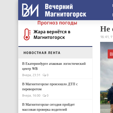
Прогноз погоды
Не 
Жара вернётся в
Магнитогорск
16:41, 
НОВОСТНАЯ ЛЕНТА
В
В Екатеринбурге атакован логистический
центр WB
Вчера, 23:31
0
В Магнитогорске произошло ДТП с
переворотом
Вчера, 16:00
0
В Магнитогорске сегодня пройдет
массовая проверка водителей