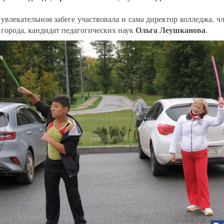
 увлекательном забеге участвовала и сама директор колледжа, 
Ольга Леушканова
 города, кандидат педагогических наук
.