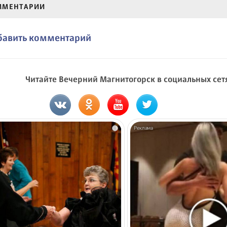
ММЕНТАРИИ
бавить комментарий
Читайте Вечерний Магнитогорск в социальных сет
i