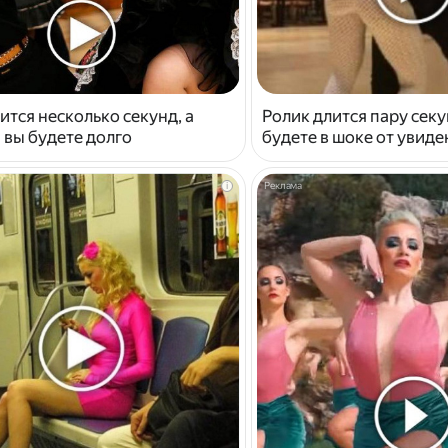
ится несколько секунд, а
Ролик длится пару секу
 вы будете долго
будете в шоке от увид
i