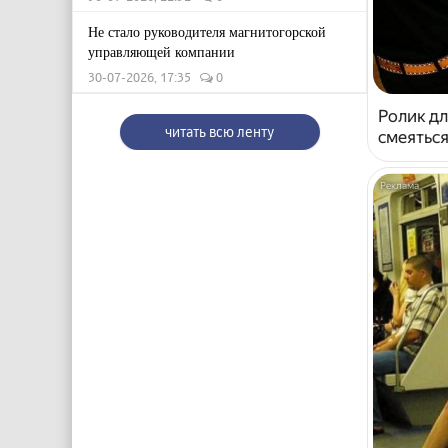
Не стало руководителя магнитогорской
управляющей компании
30-07-2026, 17:35
0
Ролик дл
читать всю ленту
смеяться