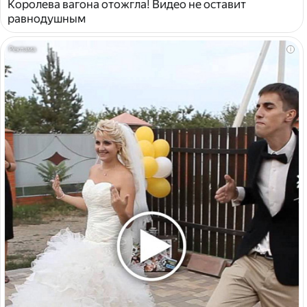
Королева вагона отожгла! Видео не оставит
равнодушным
i