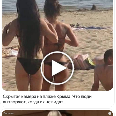
Скрытая камера на пляже Крыма: Что люди
вытворяют, когда их не видят...
i