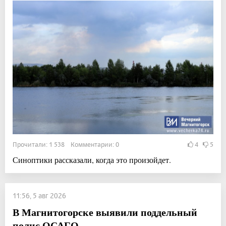
Прочитали: 1 538 Комментарии: 0
4
5
Синоптики рассказали, когда это произойдет.
11:56, 5 авг 2026
В Магнитогорске выявили поддельный
полис ОСАГО