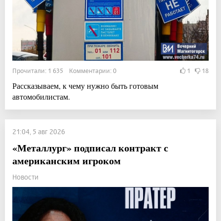
Прочитали: 1 635 Комментарии: 0
1
18
Рассказываем, к чему нужно быть готовым
автомобилистам.
21:04, 5 авг 2026
«Металлург» подписал контракт с
американским игроком
Новости