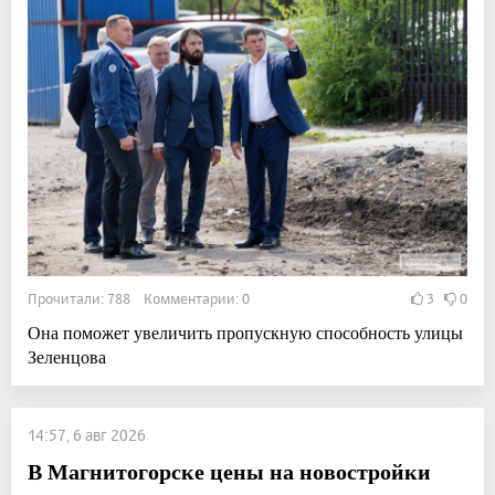
Прочитали: 788 Комментарии: 0
3
0
Она поможет увеличить пропускную способность улицы
Зеленцова
14:57, 6 авг 2026
В Магнитогорске цены на новостройки