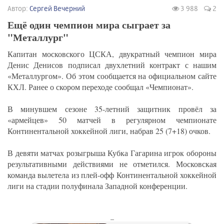
Автор:
Сергей Вечерний
3 988
2
Ещё один чемпион мира сыграет за
"Металлург"
Капитан московского ЦСКА, двукратный чемпион мира
Денис Денисов подписал двухлетний контракт с нашим
«Металлургом». Об этом сообщается на официальном сайте
КХЛ. Ранее о скором переходе сообщал «Чемпионат».
В минувшем сезоне 35-летний защитник провёл за
«армейцев» 50 матчей в регулярном чемпионате
Континентальной хоккейной лиги, набрав 25 (7+18) очков.
В девяти матчах розыгрыша Кубка Гагарина игрок обороны
результативными действиями не отметился. Московская
команда вылетела из плей-офф Континентальной хоккейной
лиги на стадии полуфинала Западной конференции.
_