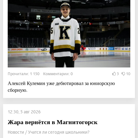
Прочитали: 1 150 Комментарии: 0
3
10
Алексей Кулемин уже дебютировал за юниорскую
сборную.
12:30, 5 авг 2026
Жара вернётся в Магнитогорск
Новости / Учатся ли сегодня школьники?