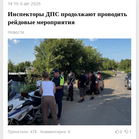
14:19, 6 авг 2026
Инспекторы ДПС продолжают проводить
рейдовые мероприятия
Новости
Прочитали: 478 Комментарии: 0
0
1