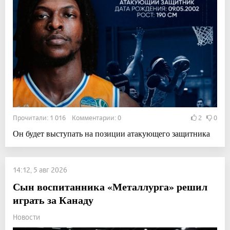
Прочитали: 1 016 Комментарии: 0
2
0
Он будет выступать на позиции атакующего защитника
14:12, 5 авг 2026
Сын воспитанника «Металлурга» решил
играть за Канаду
Новости