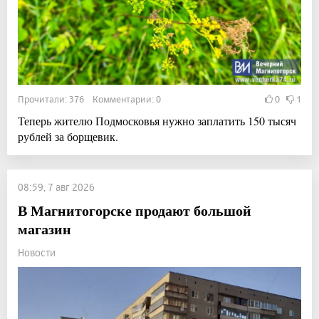
Прочитали: 376 Комментарии: 0
0
1
Теперь жителю Подмосковья нужно заплатить 150 тысяч
рублей за борщевик.
08:59, 7 авг 2026
В Магнитогорске продают большой
магазин
Новости