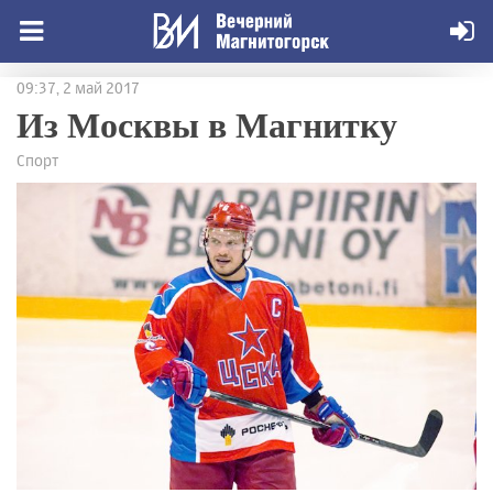
09:37, 2 май 2017
Из Москвы в Магнитку
Спорт