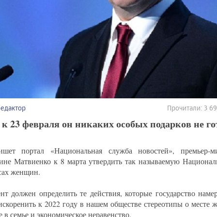
редактор
Прочитали: 3 6
 к 23 февраля он никаких особых подарков не го
ишет портал «Национальная служба новостей», премьер-м
ине Матвиенко к 8 марта утвердить так называемую Национал
сах женщин.
нт должен определить те действия, которые государство наме
искоренить к 2022 году в нашем обществе стереотипы о месте 
е в семье и экономическое неравенство.