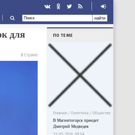
найти
ок для
ПО ТЕМЕ
В Стране
Главная / Политика / Общество
В Магнитогорск приедет
Дмитрий Медведев
31-05-2016, 09:54