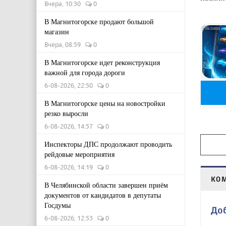
Вчера, 10:30
0
В Магнитогорске продают большой
магазин
Вчера, 08:59
0
В Магнитогорске идет реконструкция
важной для города дороги
6-08-2026, 22:50
0
В Магнитогорске цены на новостройки
резко выросли
6-08-2026, 14:57
0
Инспекторы ДПС продолжают проводить
рейдовые мероприятия
6-08-2026, 14:19
0
КО
В Челябинской области завершен приём
документов от кандидатов в депутаты
Госдумы
До
6-08-2026, 12:53
0