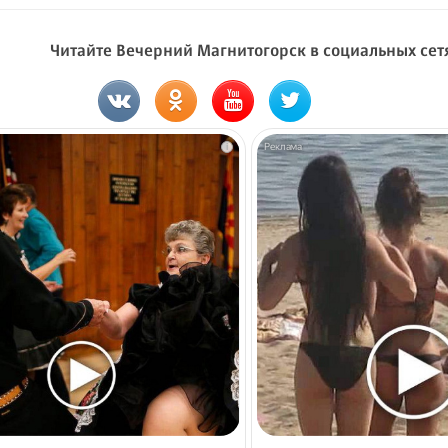
Читайте Вечерний Магнитогорск в социальных сет
i