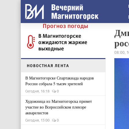
Прогноз погоды
Дми
В Магнитогорске
рос
ожидаются жаркие
выходные
08:00, 
НОВОСТНАЯ ЛЕНТА
В Магнитогорске Спартакиада народов
России собрала 5 тысяч зрителей
Сегодня, 16:18
0
Художница из Магнитогорска примет
участие во Всероссийском пленэре
акварелистов
Сегодня, 15:00
0