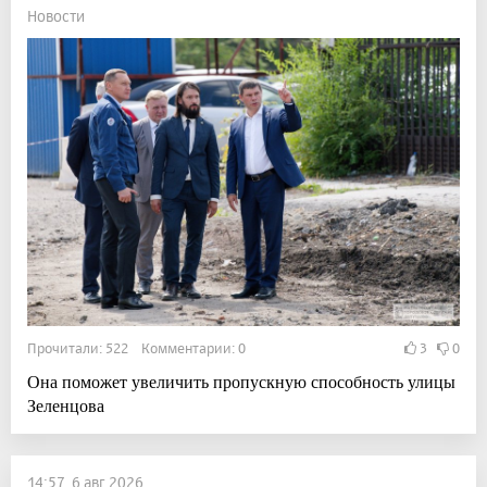
Новости
Прочитали: 522 Комментарии: 0
3
0
Она поможет увеличить пропускную способность улицы
Зеленцова
14:57, 6 авг 2026