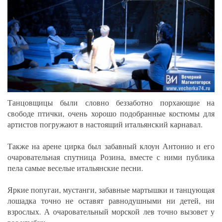
Танцовщицы были словно беззаботно порхающие на
свободе птички, очень хорошо подобранные костюмы для
артистов погружают в настоящий итальянский карнавал.
Также на арене цирка был забавный клоун Антонио и его
очаровательная спутница Розина, вместе с ними публика
пела самые веселые итальянские песни.
Яркие попугаи, мустанги, забавные мартышки и танцующая
лошадка точно не оставят равнодушными ни детей, ни
взрослых. А очаровательный морской лев точно вызовет у