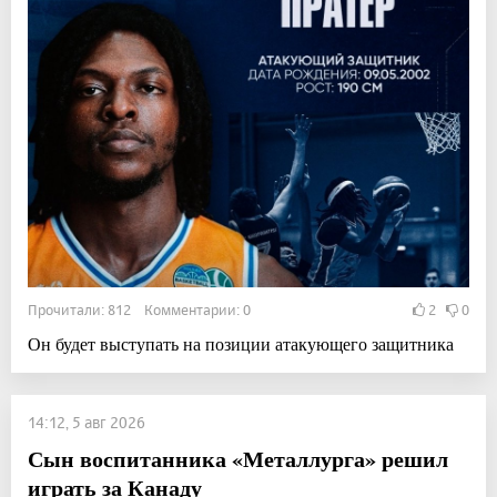
Прочитали: 812 Комментарии: 0
2
0
Он будет выступать на позиции атакующего защитника
14:12, 5 авг 2026
Сын воспитанника «Металлурга» решил
играть за Канаду