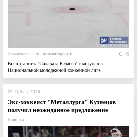
Прочитали: 1 110 Комментарии: 0
Воспитанник "Салавата Юлаева" выступал в
Национальной молодежной хоккейной лиге
22:11, 3 авг 2026
Экс-хоккеист "Металлурга" Кузнецов
получил неожиданное предложение
Новости