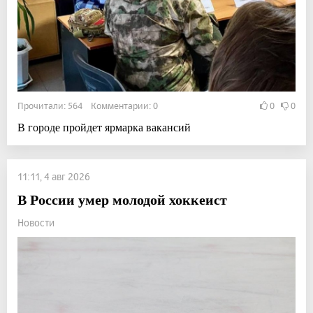
Прочитали: 564 Комментарии: 0
0
0
В городе пройдет ярмарка вакансий
11:11, 4 авг 2026
В России умер молодой хоккеист
Новости