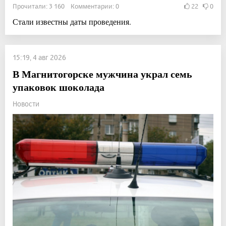
Прочитали: 3 160 Комментарии: 0
22
0
Стали известны даты проведения.
15:19, 4 авг 2026
В Магнитогорске мужчина украл семь
упаковок шоколада
Новости