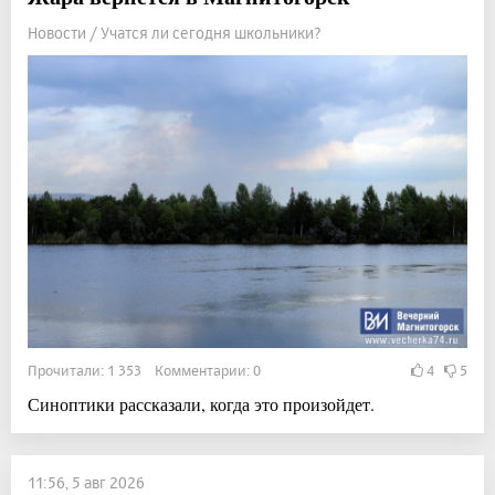
Новости / Учатся ли сегодня школьники?
Прочитали: 1 353 Комментарии: 0
4
5
Синоптики рассказали, когда это произойдет.
11:56, 5 авг 2026