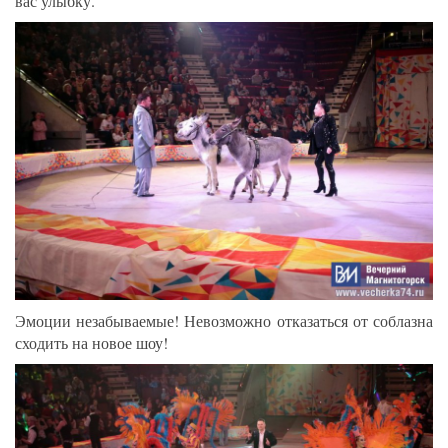
вас улыбку.
Эмоции незабываемые! Невозможно отказаться от соблазна
сходить на новое шоу!