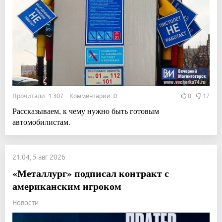
Прочитали: 1 307 Комментарии: 0
0
17
Рассказываем, к чему нужно быть готовым
автомобилистам.
21:04, 5 авг 2026
«Металлург» подписал контракт с
американским игроком
Новости