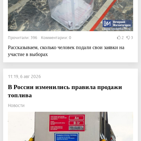
Прочитали: 396 Комментарии: 0
2
3
Рассказываем, сколько человек подали свои заявки на
участие в выборах
11:19, 6 авг 2026
В России изменились правила продажи
топлива
Новости