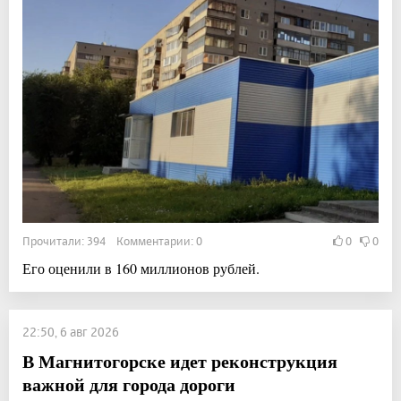
Прочитали: 394 Комментарии: 0
0
0
Его оценили в 160 миллионов рублей.
22:50, 6 авг 2026
В Магнитогорске идет реконструкция
важной для города дороги