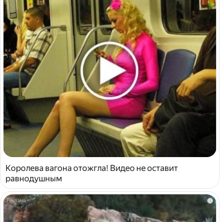
Королева вагона отожгла! Видео не оставит
равнодушным
i