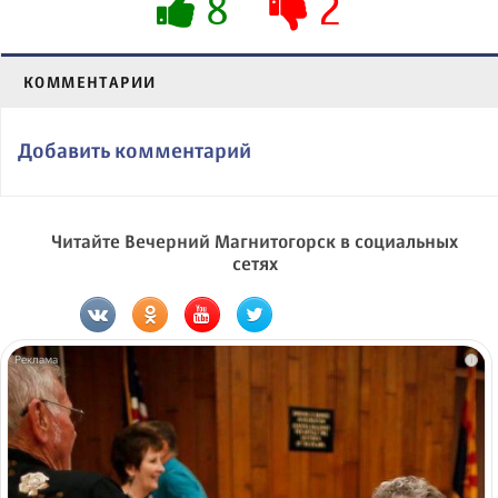
8
2
КОММЕНТАРИИ
Добавить комментарий
Читайте Вечерний Магнитогорск в социальных
сетях
i