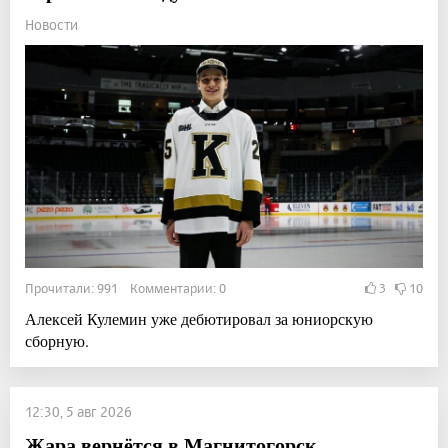
Новости
Прочитали: 991 Комментарии: 0
3
10
Алексей Кулемин уже дебютировал за юниорскую
сборную.
12:30, 5 авг 2026
Жара вернётся в Магнитогорск