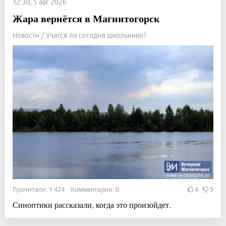
12:30, 5 авг 2026
Жара вернётся в Магнитогорск
Новости / Учатся ли сегодня школьники?
Прочитали: 1 424 Комментарии: 0
4
5
Синоптики рассказали, когда это произойдет.