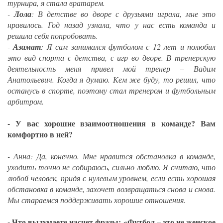
турнира, я стала вратарем.
-
Лола
: В детстве во дворе с друзьями играла, мне это
нравилось. Год назад узнала, что у нас есть команда и
решила себя попробовать.
-
Азамат
: Я сам занимался футболом с 12 лет и полюбил
это вид спорта с детства, с игр во дворе. В тренерскую
деятельность меня привел мой тренер – Вадим
Анатольевич. Когда я думаю. Кем же буду, то решил, что
останусь в спорте, поэтому стал тренером и футбольным
арбитром.
- У вас хорошие взаимоотношения в команде? Вам
комфортно в ней?
- Анна: Да, конечно. Мне нравится обстановка в команде,
уходить точно не собираюсь, сильно люблю. Я считаю, что
любой человек, придя с нулевым уровнем, если есть хорошая
обстановка в команде, захочет возвращаться снова и снова.
Мы стараемся поддерживать хорошие отношения.
- Что выдумаете насчет фразы: «Футбол – это не женское