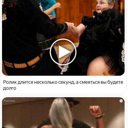
Ролик длится несколько секунд, а смеяться вы будете
долго
i