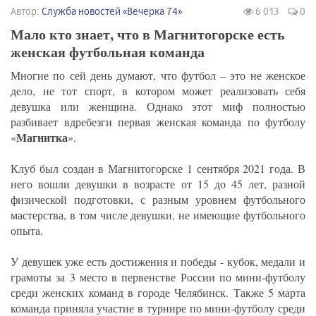
Автор:
Служба новостей «Вечерка 74»
6 013
0
Мало кто знает, что в Магнитогорске есть
женская футбольная команда
Многие по сей день думают, что футбол – это не женское
дело, не тот спорт, в котором может реализовать себя
девушка или женщина. Однако этот миф полностью
разбивает вдребезги первая женская команда по футболу
Магнитка
«
».
Клуб был создан в Магнитогорске 1 сентября 2021 года. В
него вошли девушки в возрасте от 15 до 45 лет, разной
физической подготовки, с разным уровнем футбольного
мастерства, в том числе девушки, не имеющие футбольного
опыта.
У девушек уже есть достижения и победы - кубок, медали и
грамоты за 3 место в первенстве России по мини-футболу
среди женских команд в городе Челябинск. Также 5 марта
команда приняла участие в турнире по мини-футболу среди