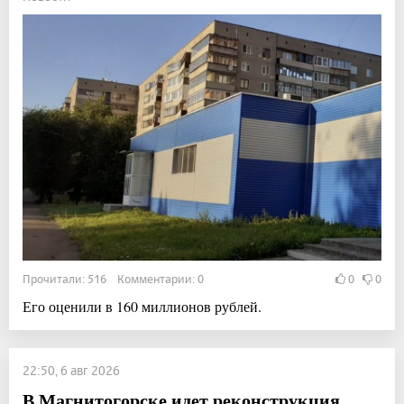
Прочитали: 516 Комментарии: 0
0
0
Его оценили в 160 миллионов рублей.
22:50, 6 авг 2026
В Магнитогорске идет реконструкция