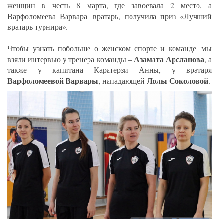
женщин в честь 8 марта, где завоевала 2 место, а
Варфоломеева Варвара, вратарь, получила приз «Лучший
вратарь турнира».
Чтобы узнать побольше о женском спорте и команде, мы
Азамата Арсланова
взяли интервью у тренера команды –
, а
также у капитана Каратерзи Анны, у вратаря
Варфоломеевой Варвары
Лолы Соколовой
, нападающей
.