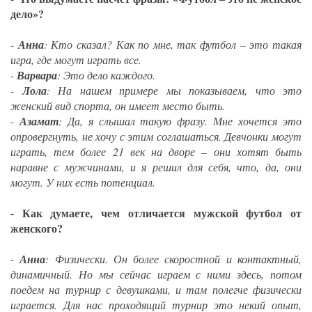
дело»?
-
Анна
: Кто сказал? Как по мне, так футбол – это такая
игра, где могут играть все.
-
Варвара
: Это дело каждого.
-
Лола
: На нашем примере мы показываем, что это
женский вид спорта, он имеет место быть.
-
Азамат
: Да, я слышал такую фразу. Мне хочется это
опровергнуть, не хочу с этим соглашаться. Девчонки могут
играть, тем более 21 век на дворе – они хотят быть
наравне с мужчинами, и я решил для себя, что, да, они
могут. У них есть потенциал.
- Как думаете, чем отличается мужской футбол от
женского?
-
Анна
: Физически. Он более скоростной и контактный,
динамичный. Но мы сейчас играем с ними здесь, потом
поедем на турнир с девушками, и там полегче физически
играется. Для нас проходящий турнир это некий опыт,