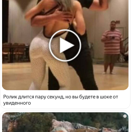
Ролик длится пару секунд, но вы будете в шоке от
увиденного
i