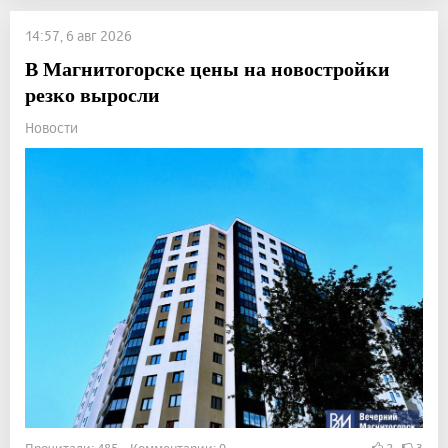
14:57, 6 авг 2026
В Магнитогорске цены на новостройки
резко выросли
Новости
Прочитали: 485 Комментарии: 0
2
3