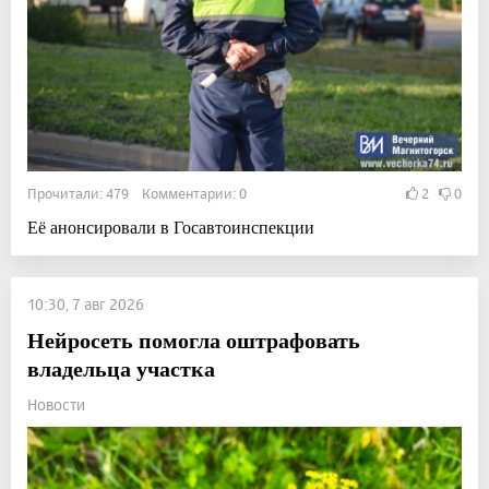
Прочитали: 479 Комментарии: 0
2
0
Её анонсировали в Госавтоинспекции
10:30, 7 авг 2026
Нейросеть помогла оштрафовать
владельца участка
Новости