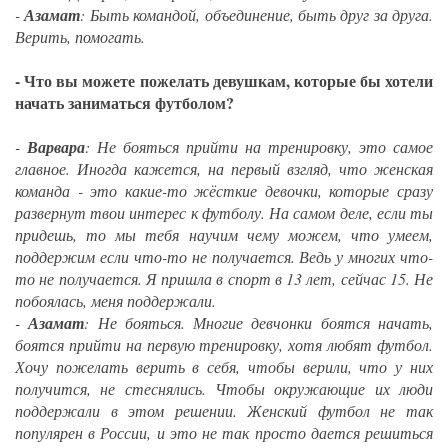
-
Азамат
: Быть командой, объединение, быть друг за друга.
Верить, помогать.
- Что вы можете пожелать девушкам, которые бы хотели
начать заниматься футболом?
-
Варвара
: Не бояться прийти на тренировку, это самое
главное. Иногда кажется, на первый взгляд, что женская
команда - это какие-то жёсткие девочки, которые сразу
развернут твои интерес к футболу. На самом деле, если ты
придешь, то мы тебя научим чему можем, что умеем,
поддержим если что-то не получается. Ведь у многих что-
то не получается. Я пришла в спорт в 13 лет, сейчас 15. Не
побоялась, меня поддержали.
-
Азамат
: Не бояться. Многие девчонки боятся начать,
боятся прийти на первую тренировку, хотя любят футбол.
Хочу пожелать верить в себя, чтобы верили, что у них
получится, не стеснялись. Чтобы окружающие их люди
поддержали в этом решении. Женский футбол не так
популярен в России, и это не так просто дается решиться