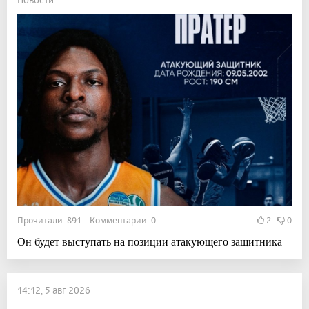
Прочитали: 891 Комментарии: 0
2
0
Он будет выступать на позиции атакующего защитника
14:12, 5 авг 2026