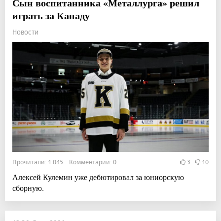
Сын воспитанника «Металлурга» решил
играть за Канаду
Новости
Прочитали: 1 045 Комментарии: 0
3
10
Алексей Кулемин уже дебютировал за юниорскую
сборную.