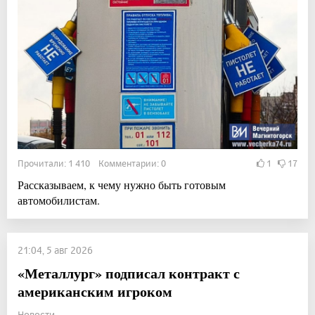
Прочитали: 1 410 Комментарии: 0
1
17
Рассказываем, к чему нужно быть готовым
автомобилистам.
21:04, 5 авг 2026
«Металлург» подписал контракт с
американским игроком
Новости