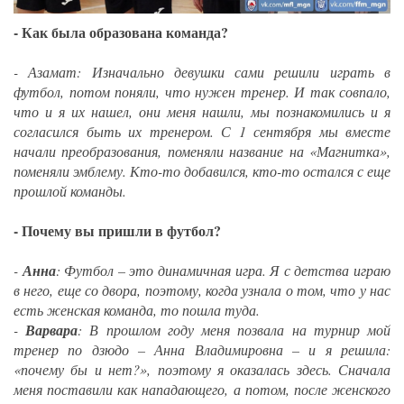
- Как была образована команда?
- Азамат: Изначально девушки сами решили играть в
футбол, потом поняли, что нужен тренер. И так совпало,
что и я их нашел, они меня нашли, мы познакомились и я
согласился быть их тренером. С 1 сентября мы вместе
начали преобразования, поменяли название на «Магнитка»,
поменяли эмблему. Кто-то добавился, кто-то остался с еще
прошлой команды.
- Почему вы пришли в футбол?
-
Анна
: Футбол – это динамичная игра. Я с детства играю
в него, еще со двора, поэтому, когда узнала о том, что у нас
есть женская команда, то пошла туда.
-
Варвара
: В прошлом году меня позвала на турнир мой
тренер по дзюдо – Анна Владимировна – и я решила:
«почему бы и нет?», поэтому я оказалась здесь. Сначала
меня поставили как нападающего, а потом, после женского