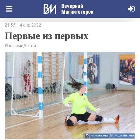
21:55, 14 апр 2022
Первые из первых
#ГлазамиДетей