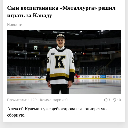
Сын воспитанника «Металлурга» решил
играть за Канаду
Новости
Прочитали: 1 129 Комментарии: 0
3
10
Алексей Кулемин уже дебютировал за юниорскую
сборную.