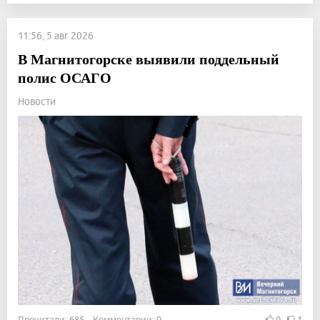
11:56, 5 авг 2026
В Магнитогорске выявили поддельный
полис ОСАГО
Новости
Прочитали: 685 Комментарии: 0
0
1