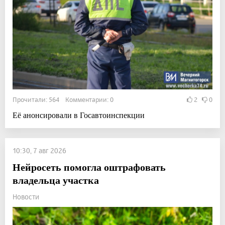
Прочитали: 564 Комментарии: 0
2
0
Её анонсировали в Госавтоинспекции
10:30, 7 авг 2026
Нейросеть помогла оштрафовать
владельца участка
Новости