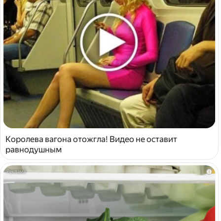
Королева вагона отожгла! Видео не оставит
равнодушным
i