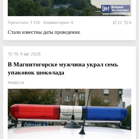
Прочитали: 3 350 Комментарии: 0
22
0
Стали известны даты проведения.
15:19, 4 авг 2026
В Магнитогорске мужчина украл семь
упаковок шоколада
Новости