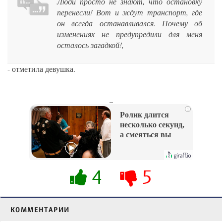
Люди просто не знают, что остановку
перенесли! Вот и ждут транспорт, где
он всегда останавливался. Почему об
изменениях не предупредили для меня
осталось загадкой!,
- отметила девушка.
_
i
Ролик длится
несколько секунд,
а смеяться вы
будете долго
4
5
КОММЕНТАРИИ