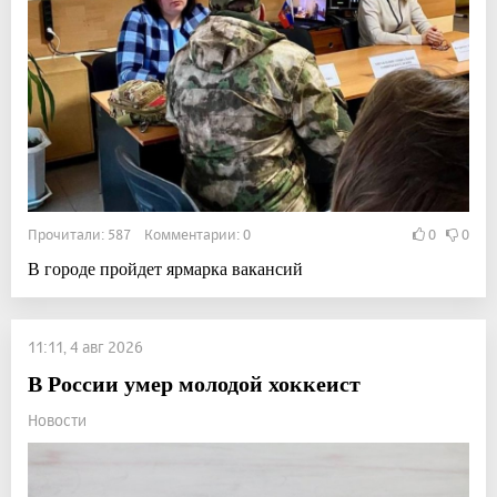
Прочитали: 587 Комментарии: 0
0
0
В городе пройдет ярмарка вакансий
11:11, 4 авг 2026
В России умер молодой хоккеист
Новости