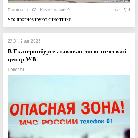
Прочитали: 102 Комментарии: 0
1
1
Что прогнозируют синоптики.
23:31, 7 авг 2026
В Екатеринбурге атакован логистический
центр WB
Новости