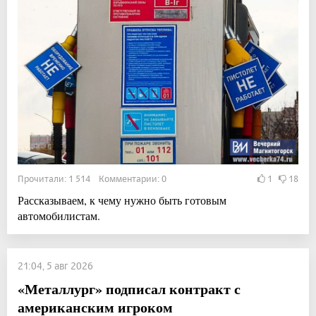
Прочитали: 1 514 Комментарии: 0
1
18
Рассказываем, к чему нужно быть готовым
автомобилистам.
21:04, 5 авг 2026
«Металлург» подписал контракт с
американским игроком