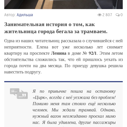
Автор:
Адильша
2 807
0
Занимательная история о том, как
жительница города бегала за трамваем.
Одна из наших читательниц рассказала о случившейся с ней
неприятности. Елена вот уже несколько лет снимает
Ленина
92/1
квартиру на проспекте
в доме №
. Этим летом
обстоятельства сложились так, что ей пришлось уехать из
города почти на два месяца. По приезду девушка решила
навестить подругу.
Я по привычке пошла на остановку
«Цирк», всегда с неё уезжала без проблем!
Помимо меня там стояло ещё несколько
человек. Мы ждали трамвай. Однако,
нужный вагон неожиданно проехал мимо
нас. Я была удивлена, другие пассажиры