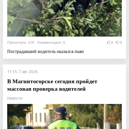
Прочитали: 329 Комментарии: 0
0
0
Пострадавший водитель оказался пьян
11:55, 7 авг 2026
В Магнитогорске сегодня пройдет
массовая проверка водителей
Новости