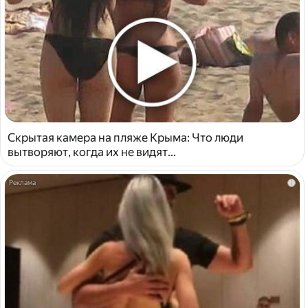
Скрытая камера на пляже Крыма: Что люди
вытворяют, когда их не видят...
i