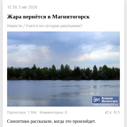
12:30, 5 авг 2026
Жара вернётся в Магнитогорск
Новости / Учатся ли сегодня школьники?
Прочитали: 1 504 Комментарии: 0
4
5
Синоптики рассказали, когда это произойдет.