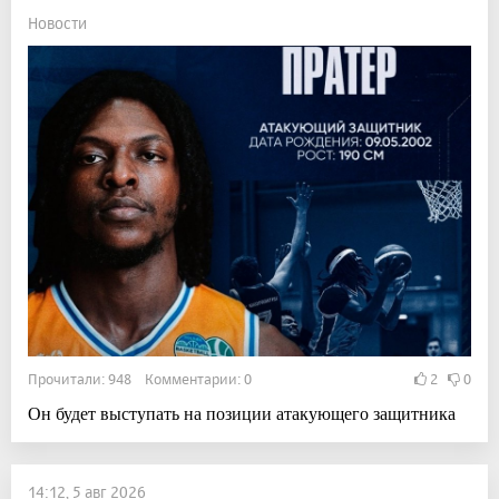
Новости
Прочитали: 948 Комментарии: 0
2
0
Он будет выступать на позиции атакующего защитника
14:12, 5 авг 2026