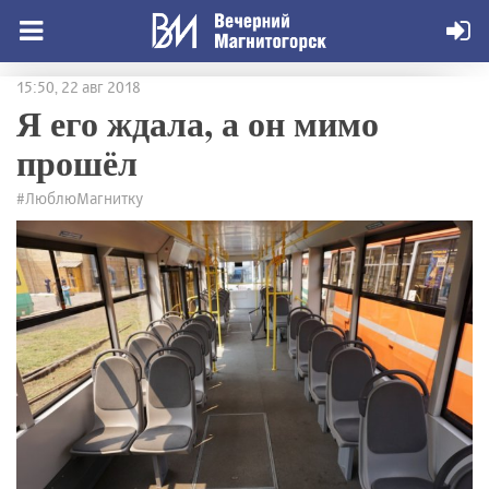
15:50, 22 авг 2018
Я его ждала, а он мимо
прошёл
#ЛюблюМагнитку