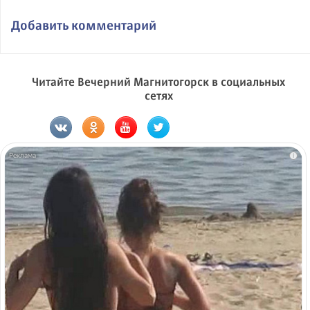
Добавить комментарий
Читайте Вечерний Магнитогорск в социальных
сетях
i