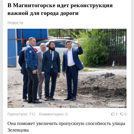
В Магнитогорске идет реконструкция
важной для города дороги
Новости
Прочитали: 712 Комментарии: 0
3
0
Она поможет увеличить пропускную способность улицы
Зеленцова