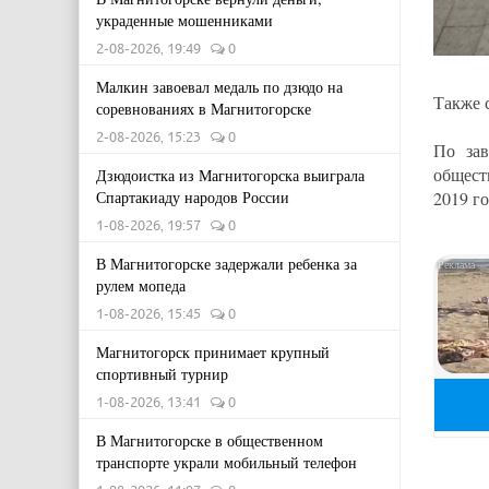
украденные мошенниками
2-08-2026, 19:49
0
Малкин завоевал медаль по дзюдо на
Также 
соревнованиях в Магнитогорске
2-08-2026, 15:23
0
По зав
общест
Дзюдоистка из Магнитогорска выиграла
Спартакиаду народов России
2019 го
1-08-2026, 19:57
0
В Магнитогорске задержали ребенка за
рулем мопеда
1-08-2026, 15:45
0
Магнитогорск принимает крупный
спортивный турнир
1-08-2026, 13:41
0
В Магнитогорске в общественном
транспорте украли мобильный телефон