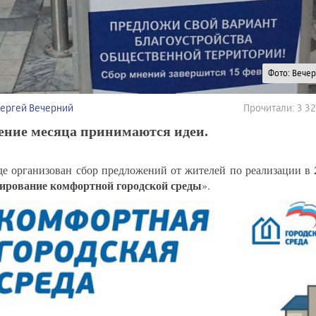
Фото: Вече
Сергей Вечерний
Прочитали: 3 3
ение месяца принимаются идеи.
де организован сбор предложений от жителей по реализации в
рование комфортной городской среды
».