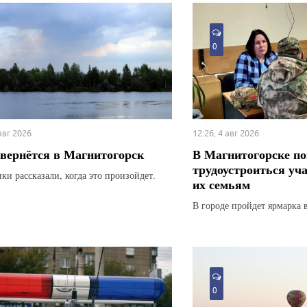
0
 авг 2026
12:26, 4 авг 2026
вернётся в Магнитогорск
В Магнитогорске по
трудоустроиться уч
ки рассказали, когда это произойдет.
их семьям
В городе пройдет ярмарка 
0