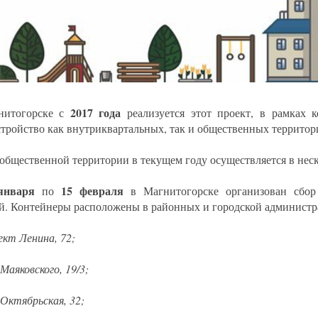
2017 года
нитогорске с
реализуется этот проект, в рамках к
стройство как внутриквартальных, так и общественных территор
общественной территории в текущем году осуществляется в неск
января
15 февраля
по
в Магнитогорске организован сбор
й. Контейнеры расположены в районных и городской администр
ект Ленина, 72;
 Маяковского, 19/3;
 Октябрьская, 32;