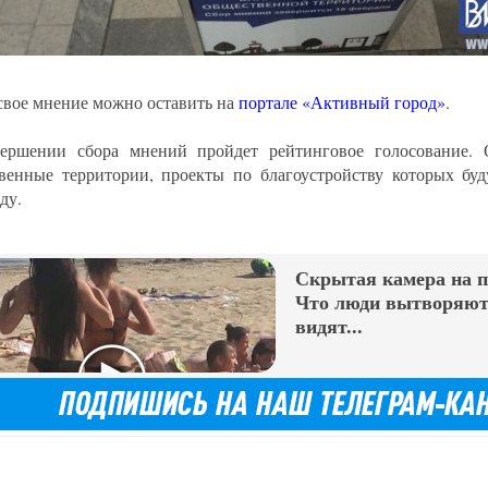
свое мнение можно оставить на
портале «Активный город»
.
ершении сбора мнений пройдет рейтинговое голосование. 
венные территории, проекты по благоустройству которых буд
ду.
Скрытая камера на 
Что люди вытворяют,
видят...