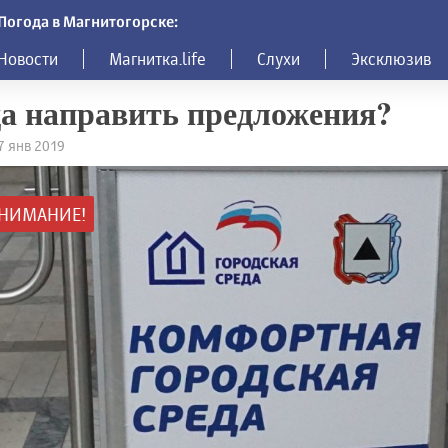
Погода в Магнитогорске:
Новости
Магнитка.life
Слухи
Эксклюзив
а направить предложения?
17 янв 2019
НИМАНИЕ!