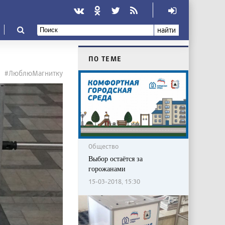
найти
ПО ТЕМЕ
#ЛюблюМагнитку
Общество
Выбор остаётся за
горожанами
15-03-2018, 15:30