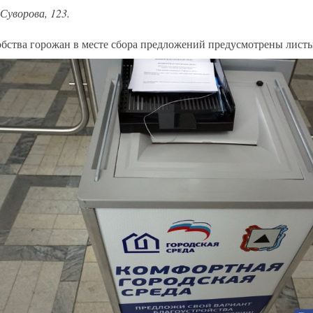
 Суворова, 123.
обства горожан в месте сбора предложений предусмотрены листы