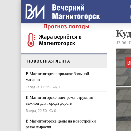
Прогноз погоды
Куд
Жара вернётся в
Магнитогорск
17:06, 
НОВОСТНАЯ ЛЕНТА
В
В Магнитогорске продают большой
магазин
Сегодня, 08:59
0
В Магнитогорске идет реконструкция
важной для города дороги
Вчера, 22:50
0
В Магнитогорске цены на новостройки
резко выросли