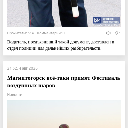
Прочитали: 514 Комментарии: 0
0
1
Водитель, предъявивший такой документ, доставлен в
отдел полиции для дальнейших разбирательств.
21:52, 4 авг 2026
Магнитогорск всё-таки примет Фестиваль
воздушных шаров
Новости