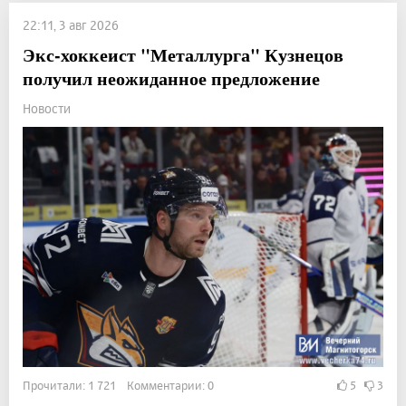
22:11, 3 авг 2026
Экс-хоккеист "Металлурга" Кузнецов
получил неожиданное предложение
Новости
Прочитали: 1 721 Комментарии: 0
5
3