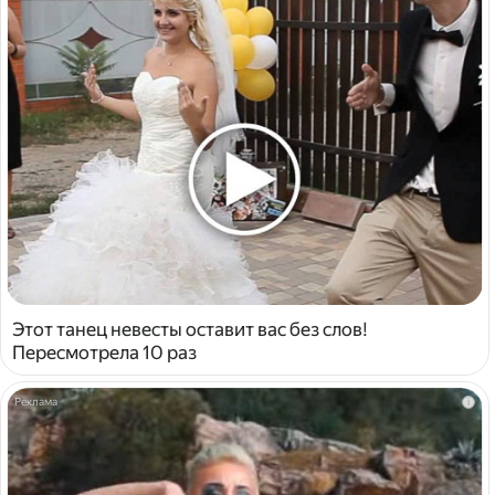
Этот танец невесты оставит вас без слов!
Пересмотрела 10 раз
i