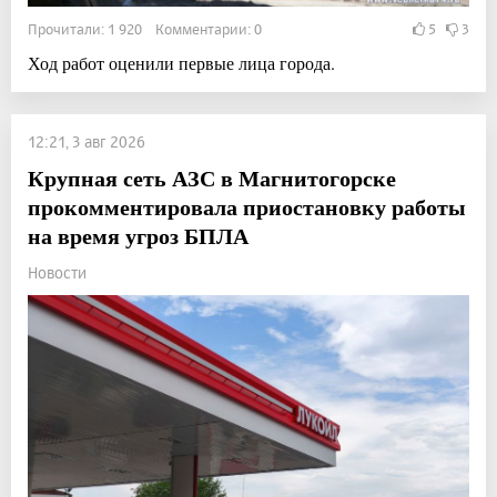
Прочитали: 1 920 Комментарии: 0
5
3
Ход работ оценили первые лица города.
12:21, 3 авг 2026
Крупная сеть АЗС в Магнитогорске
прокомментировала приостановку работы
на время угроз БПЛА
Новости