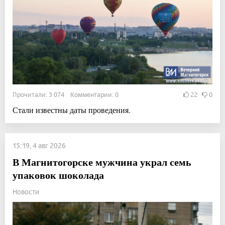
Прочитали: 3 074 Комментарии: 0
22
0
Стали известны даты проведения.
15:19, 4 авг 2026
В Магнитогорске мужчина украл семь
упаковок шоколада
Новости