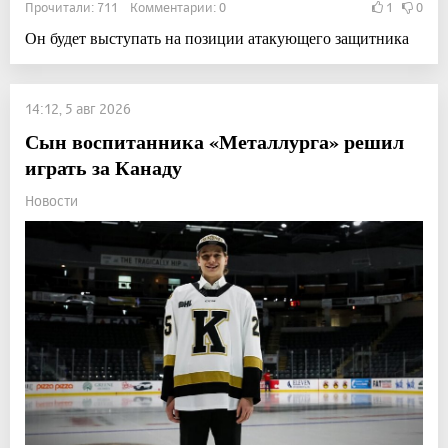
Прочитали: 711 Комментарии: 0
1
0
Он будет выступать на позиции атакующего защитника
14:12, 5 авг 2026
Сын воспитанника «Металлурга» решил
играть за Канаду
Новости