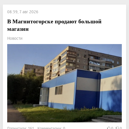
08:59, 7 авг 2026
В Магнитогорске продают большой
магазин
Новости
Прочитали: 161 Комментарии: 0
0
0