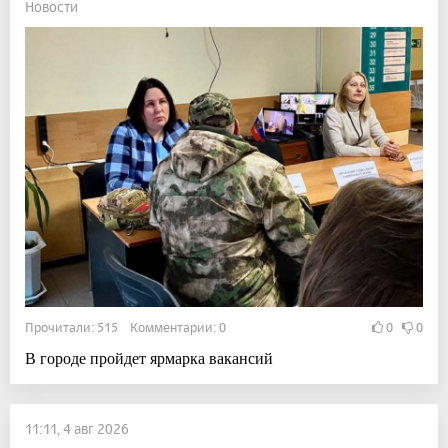
Новости
Прочитали: 515 Комментарии: 0
0
0
В городе пройдет ярмарка вакансий
11:11, 4 авг 2026