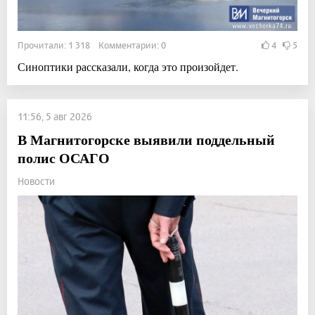
Прочитали: 1 318 Комментарии: 0
4
5
Синоптики рассказали, когда это произойдет.
11:56, 5 авг 2026
В Магнитогорске выявили поддельный
полис ОСАГО
Новости