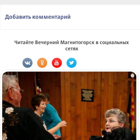
Добавить комментарий
Читайте Вечерний Магнитогорск в социальных
сетях
i