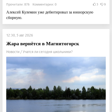
Прочитали: 876 Комментарии: 0
3
9
Алексей Кулемин уже дебютировал за юниорскую
сборную.
12:30, 5 авг 2026
Жара вернётся в Магнитогорск
Новости / Учатся ли сегодня школьники?