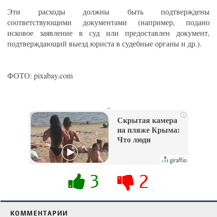
Эти расходы должны быть подтверждены
соответствующими документами (например, подано
исковое заявление в суд или предоставлен документ,
подтверждающий выезд юриста в судебные органы и др.).
ФОТО: pixabay.com
_
i
Скрытая камера
на пляже Крыма:
Что люди
вытворяют, когда
их не видят...
3
2
КОММЕНТАРИИ