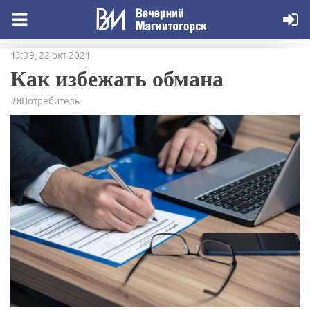
13:39, 22 окт 2021
Как избежать обмана
#ЯПотребитель