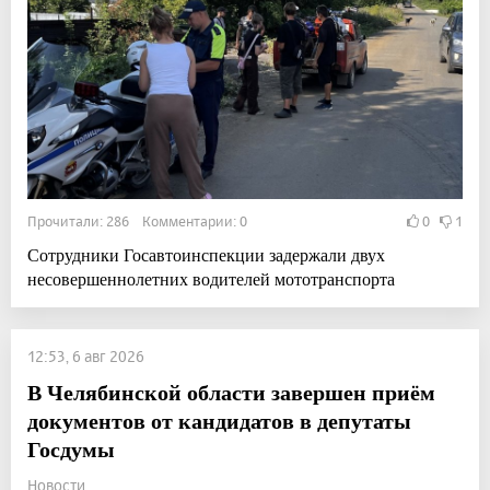
Прочитали: 286 Комментарии: 0
0
1
Сотрудники Госавтоинспекции задержали двух
несовершеннолетних водителей мототранспорта
12:53, 6 авг 2026
В Челябинской области завершен приём
документов от кандидатов в депутаты
Госдумы
Новости