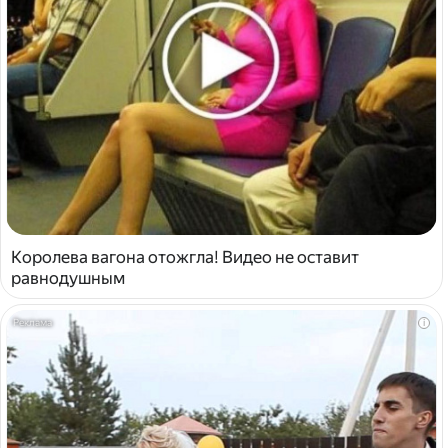
Королева вагона отожгла! Видео не оставит
равнодушным
i