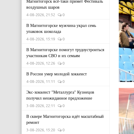
Магнитогорск всё-таки примет Фестиваль
воздушных шаров
4-08-2026, 21:52
0
В Магнитогорске мужчина украл семь
упаковок шоколада
4-08-2026, 15:19
0
В Магнитогорске помогут трудоустроиться
участникам СВО и их семьям
4-08-2026, 12:26
0
В России умер молодой хоккеист
4-08-2026, 11:11
0
Экс-хоккеист "Металлурга" Кузнецов
получил неожиданное предложение
3-08-2026, 22:11
0
В сквере Магнитогорска идёт масштабный
ремонт
3-08-2026, 15:20
0