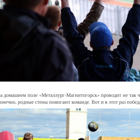
а домашнем поле «Металлург-Магнитогорск» проводит не так ча
конечно, родные стены помогают команде. Вот и в этот раз победа