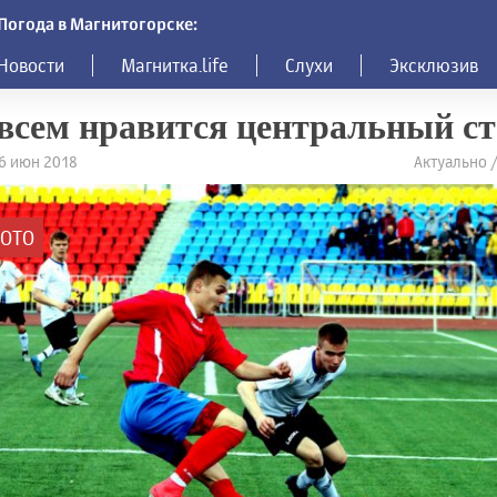
Погода в Магнитогорске:
Новости
Магнитка.life
Слухи
Эксклюзив
всем нравится центральный с
16 июн 2018
Актуально 
ОТО