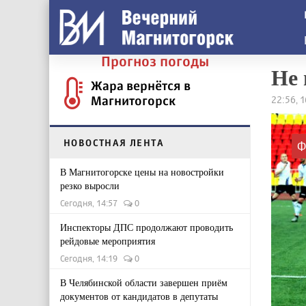
Прогноз погоды
Не 
Жара вернётся в
Магнитогорск
22:56, 
НОВОСТНАЯ ЛЕНТА
Ф
В Магнитогорске цены на новостройки
резко выросли
Сегодня, 14:57
0
Инспекторы ДПС продолжают проводить
рейдовые мероприятия
Сегодня, 14:19
0
В Челябинской области завершен приём
документов от кандидатов в депутаты