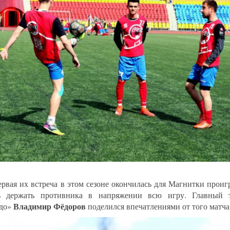
ервая их встреча в этом сезоне окончилась для Магнитки проиг
ь держать противника в напряжении всю игру. Главный т
Владимир Фёдоров
едо»
поделился впечатлениями от того матча