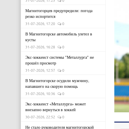
31-07-2026, 17:25
0
Магнитогорцев предупредили: погода
резко испортится
31-07-2026, 17:20
0
В Магнитогорске автомобиль улетел в
кусты
31-07-2026, 16:28
0
Экс-хоккеист системы "Металлурга" не
прошёл просмотр
31-07-2026, 12:57
0
В Магнитогорске осудили мужчину,
напавшего на скорую помощь
31-07-2026, 10:36
0
Экс-хоккеист «Металлурга» может
внезапно вернуться в хоккей
30-07-2026, 22:52
0
Не стало руководителя магнитогорской