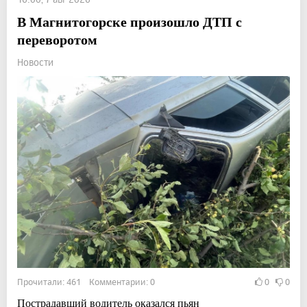
В Магнитогорске произошло ДТП с
переворотом
Новости
Прочитали: 461 Комментарии: 0
0
0
Пострадавший водитель оказался пьян