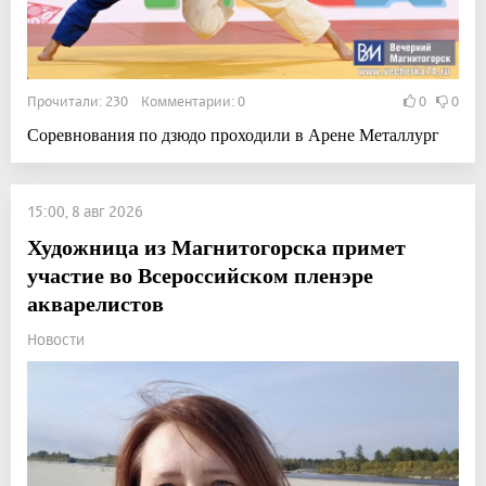
Прочитали: 230 Комментарии: 0
0
0
Соревнования по дзюдо проходили в Арене Металлург
15:00, 8 авг 2026
Художница из Магнитогорска примет
участие во Всероссийском пленэре
акварелистов
Новости