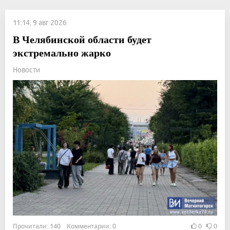
11:14, 9 авг 2026
В Челябинской области будет
экстремально жарко
Новости
Прочитали: 140 Комментарии: 0
0
0