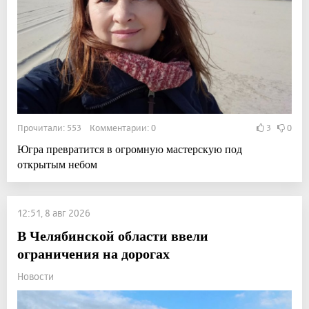
Прочитали: 553 Комментарии: 0
3
0
Югра превратится в огромную мастерскую под
открытым небом
12:51, 8 авг 2026
В Челябинской области ввели
ограничения на дорогах
Новости