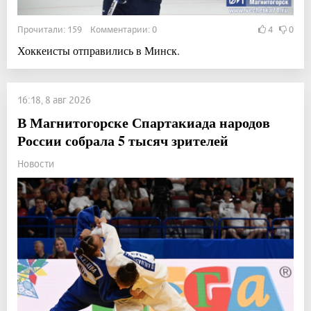
Прочитали: 159 Комментарии: 0
4
0
Хоккеисты отправились в Минск.
16:18, 8 авг 2026
В Магнитогорске Спартакиада народов
России собрала 5 тысяч зрителей
Новости