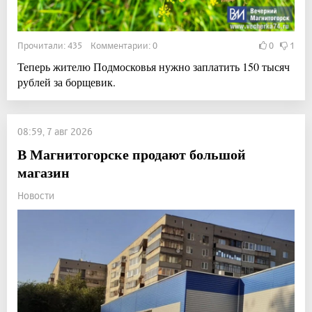
Прочитали: 435 Комментарии: 0
0
1
Теперь жителю Подмосковья нужно заплатить 150 тысяч
рублей за борщевик.
08:59, 7 авг 2026
В Магнитогорске продают большой
магазин
Новости