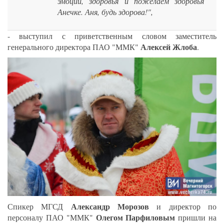
эмоций, здоровья и пожелаем здоровья
Анечке. Аня, будь здорова!",
- выступил с приветственным словом заместитель
Алексей Жлоба
генерального директора ПАО "ММК"
.
Александр Морозов
Спикер МГСД
и директор по
Олегом Парфиловым
персоналу ПАО "ММК"
пришли на