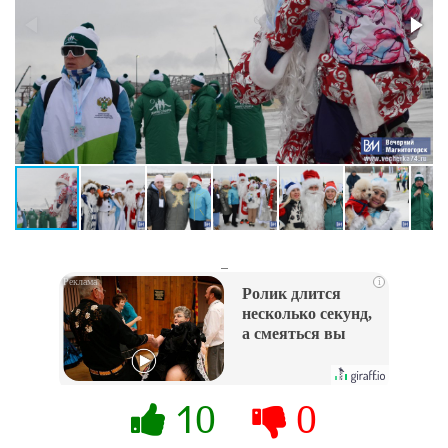
_
i
Ролик длится
несколько секунд,
а смеяться вы
будете долго
10
0