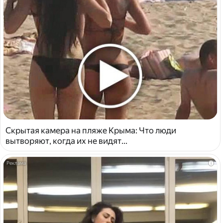
Скрытая камера на пляже Крыма: Что люди
вытворяют, когда их не видят...
i