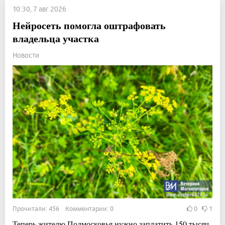
10:30, 7 авг 2026
Нейросеть помогла оштрафовать
владельца участка
Новости
Прочитали: 456 Комментарии: 0
0
1
Теперь жителю Подмосковья нужно заплатить 150 тысяч