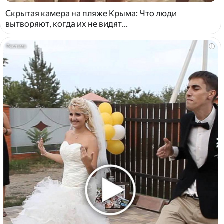
Скрытая камера на пляже Крыма: Что люди
вытворяют, когда их не видят...
i