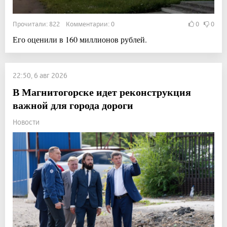
Прочитали: 822 Комментарии: 0
0
0
Его оценили в 160 миллионов рублей.
22:50, 6 авг 2026
В Магнитогорске идет реконструкция
важной для города дороги
Новости