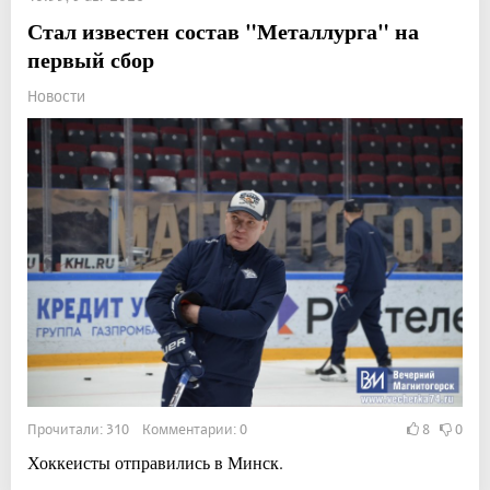
Стал известен состав "Металлурга" на
первый сбор
Новости
Прочитали: 310 Комментарии: 0
8
0
Хоккеисты отправились в Минск.