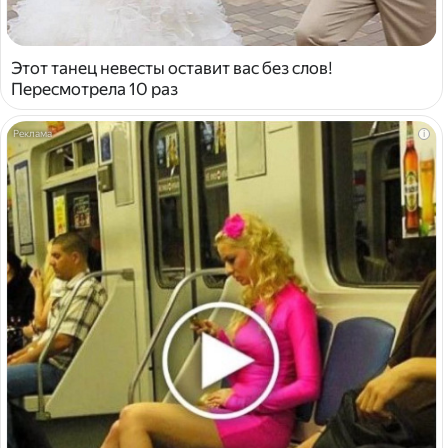
Этот танец невесты оставит вас без слов!
Пересмотрела 10 раз
i