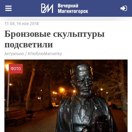
15:08, 14 ноя 2018
Бронзовые скульптуры
подсветили
Актуально / #ЛюблюМагнитку
ФОТО