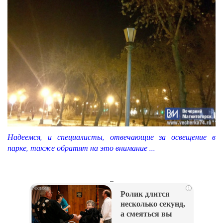
Надеемся, и специалисты, отвечающие за освещение в
парке, также обратят на это внимание ...
_
i
Ролик длится
несколько секунд,
а смеяться вы