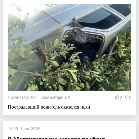
Прочитали: 491 Комментарии: 0
0
0
Пострадавший водитель оказался пьян
11:55, 7 авг 2026
В Магнитогорске сегодня пройдет