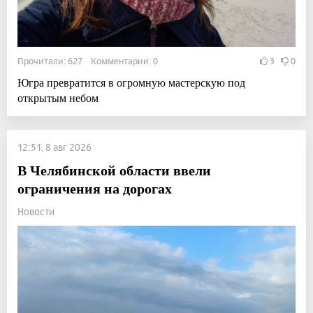
Прочитали: 627 Комментарии: 0
3
0
Югра превратится в огромную мастерскую под
открытым небом
12:51, 8 авг 2026
В Челябинской области ввели
ограничения на дорогах
Новости