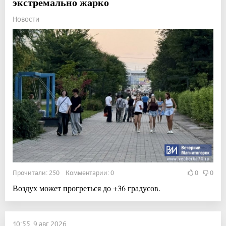
экстремально жарко
Новости
Прочитали: 250 Комментарии: 0
0
0
Воздух может прогреться до +36 градусов.
10:55, 9 авг 2026