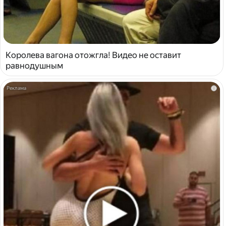
Королева вагона отожгла! Видео не оставит
равнодушным
i