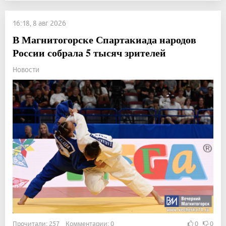
16:18, 8 авг 2026
В Магнитогорске Спартакиада народов
России собрала 5 тысяч зрителей
Новости
Прочитали: 257 Комментарии: 0
0
0