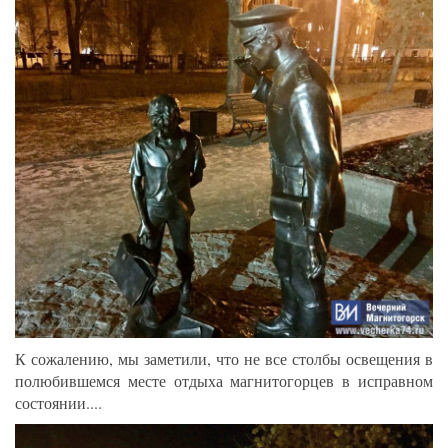
К сожалению, мы заметили, что не все столбы освещения в
полюбившемся месте отдыха магнитогорцев в исправном
состоянии....