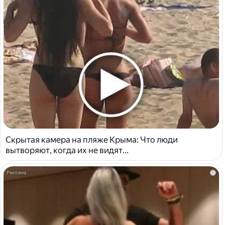
Скрытая камера на пляже Крыма: Что люди
вытворяют, когда их не видят...
i