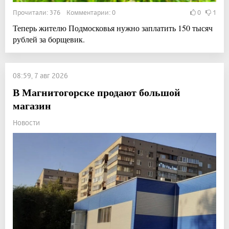
Прочитали: 376 Комментарии: 0
0
1
Теперь жителю Подмосковья нужно заплатить 150 тысяч
рублей за борщевик.
08:59, 7 авг 2026
В Магнитогорске продают большой
магазин
Новости