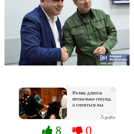
_
i
Ролик длится
несколько секунд,
а смеяться вы
будете долго
8
0