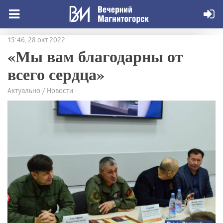
15:46, 28 окт 2022
«Мы вам благодарны от
всего сердца»
Актуально / Новости