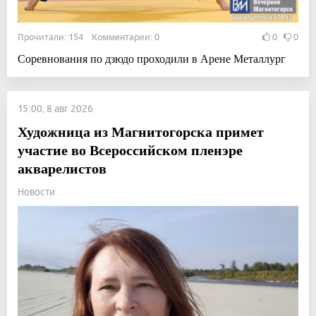
Прочитали: 154 Комментарии: 0
0
0
Соревнования по дзюдо проходили в Арене Металлург
15:00, 8 авг 2026
Художница из Магнитогорска примет
участие во Всероссийском пленэре
акварелистов
Новости