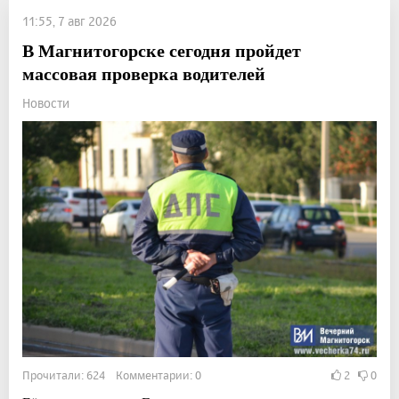
11:55, 7 авг 2026
В Магнитогорске сегодня пройдет
массовая проверка водителей
Новости
Прочитали: 624 Комментарии: 0
2
0