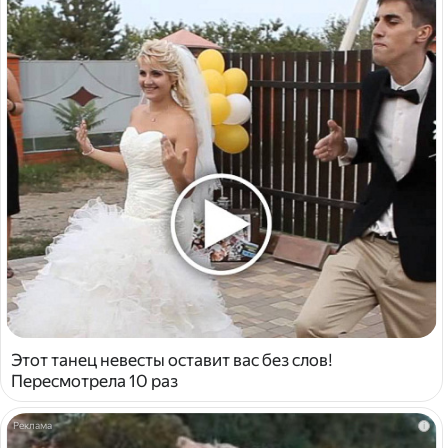
Этот танец невесты оставит вас без слов!
Пересмотрела 10 раз
i