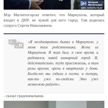
Мэр Магнитогорска отметил, что Мариуполь, который
входит в ДНР, не чужой для него город. Там родилась
супруга Сергея Николаевича.
«Я неоднократно бывал в Мариуполе, у
меня там родственники. Жена из
Мариуполя. Я там был, в свое время, и
радовался, какой шикарный город. И,
действительно, туда приезжаешь, а там
розы кругом, орехи в кварталах у дома.
Когда-то мы ездили в гости, а теперь,
как-то уже по-свойски. Это уже
немножко радует»,
- сказал градоначальник.