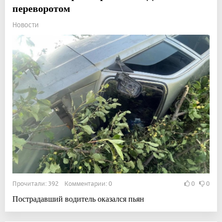
переворотом
Новости
Прочитали: 392 Комментарии: 0
0
0
Пострадавший водитель оказался пьян