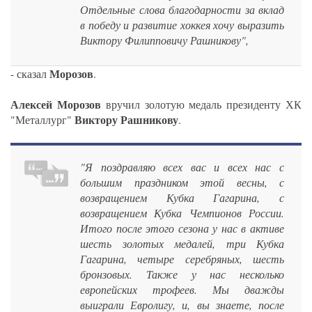
Отдельные слова благодарности за вклад
в победу и развитие хоккея хочу выразить
Виктору Филипповичу Рашникову",
Морозов
- сказал
.
Алексей Морозов
вручил золотую медаль президенту ХК
Виктору Рашникову
"Металлург"
.
"Я поздравляю всех вас и всех нас с
большим праздником этой весны, с
возвращением Кубка Гагарина, с
возвращением Кубка Чемпионов России.
Итого после этого сезона у нас в активе
шесть золотых медалей, три Кубка
Гагарина, четыре серебряных, шесть
бронзовых. Также у нас несколько
европейских трофеев. Мы дважды
выиграли Евролигу, и, вы знаете, после