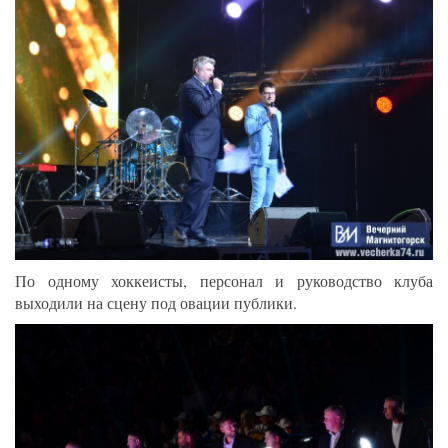
По одному хоккеисты, персонал и руководство клуба
выходили на сцену под овации публики.