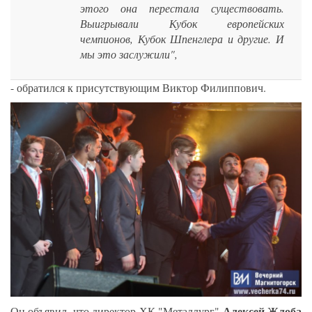
этого она перестала существовать.
Выигрывали Кубок европейских
чемпионов, Кубок Шпенглера и другие. И
мы это заслужили",
- обратился к присутствующим Виктор Филиппович.
Алексей Жлоба
Он объявил, что директор ХК "Металлург"