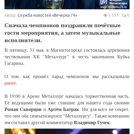
Автор:
Служба новостей «Вечерка 74»
3 551
0
Сначала чемпионов поздравили почётные
гости мероприятия, а затем музыкальные
исполнители.
В пятницу, 31 мая, в Магнитогорске состоялась церемония
чествования ХК "Металлург" в честь завоевания Кубка
Гагарина.
О том, как прошёл парад чемпионов мы рассказывали
ранее
.
В 19:00 в Арене Металлург началась торжественная часть.
Её ведущими были уже ставшие для нашего года своими
Роман Скворцов
Артём Батрак
и
. Ни для кого не секрет,
что они оба симпатизируют "Металлургу". Также компанию
Владимир Гучек
им составил другой комментатор
.