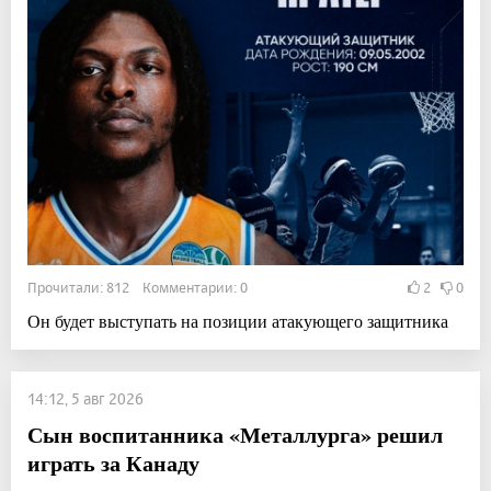
Прочитали: 812 Комментарии: 0
2
0
Он будет выступать на позиции атакующего защитника
14:12, 5 авг 2026
Сын воспитанника «Металлурга» решил
играть за Канаду