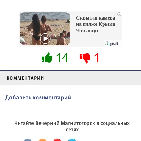
_
i
Скрытая камера
на пляже Крыма:
Что люди
вытворяют, когда
их не видят...
14
1
КОММЕНТАРИИ
Добавить комментарий
Читайте Вечерний Магнитогорск в социальных
сетях