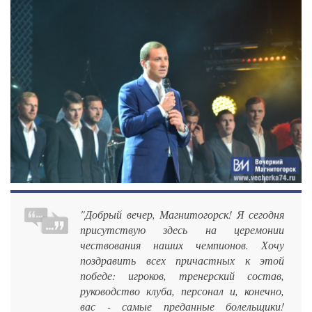
"Добрый вечер, Магнитогорск! Я сегодня
присутствую здесь на церемонии
чествования наших чемпионов. Хочу
поздравить всех причастных к этой
победе: игроков, тренерский состав,
руководство клуба, персонал и, конечно,
вас - самые преданные болельщики!