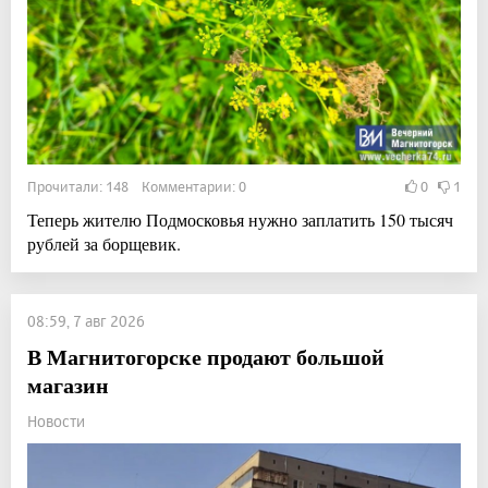
Прочитали: 148 Комментарии: 0
0
1
Теперь жителю Подмосковья нужно заплатить 150 тысяч
рублей за борщевик.
08:59, 7 авг 2026
В Магнитогорске продают большой
магазин
Новости