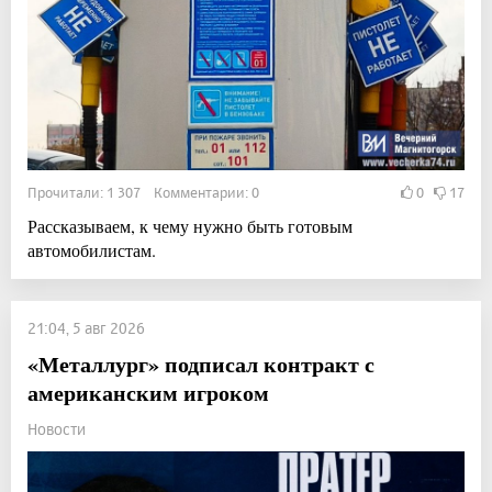
Прочитали: 1 307 Комментарии: 0
0
17
Рассказываем, к чему нужно быть готовым
автомобилистам.
21:04, 5 авг 2026
«Металлург» подписал контракт с
американским игроком
Новости