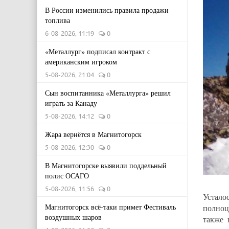
В России изменились правила продажи
топлива
6-08-2026, 11:19
0
«Металлург» подписал контракт с
американским игроком
5-08-2026, 21:04
0
Сын воспитанника «Металлурга» решил
играть за Канаду
5-08-2026, 14:12
0
Жара вернётся в Магнитогорск
5-08-2026, 12:30
0
В Магнитогорске выявили поддельный
полис ОСАГО
5-08-2026, 11:56
0
Устало
Магнитогорск всё-таки примет Фестиваль
полноц
воздушных шаров
также 