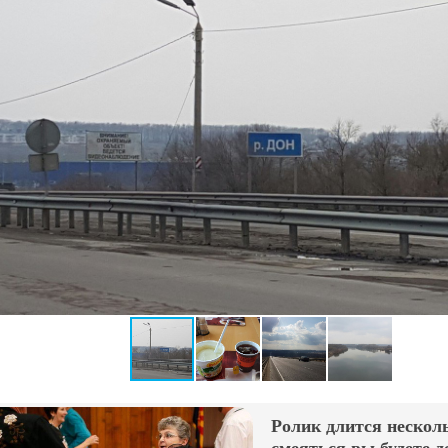
Ролик длится несколь
смеяться вы будете д