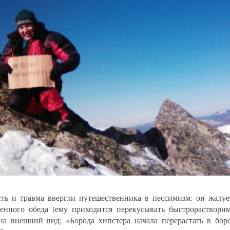
сть и травма ввергли путешественника в пессимизм: он жалуе
енного обеда (ему приходится перекусывать быстрорастворим
на внешний вид: «Борода хипстера начала перерастать в бор