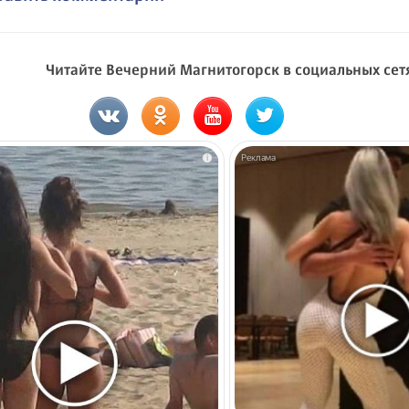
Читайте Вечерний Магнитогорск в социальных сет
i