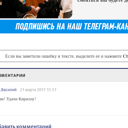
Ct
Если вы заметили ошибку в тексте, выделите ее и нажмите
ММЕНТАРИИ
Василий
21 марта 2017 13:57
м! Удачи Кириллу!
бавить комментарий