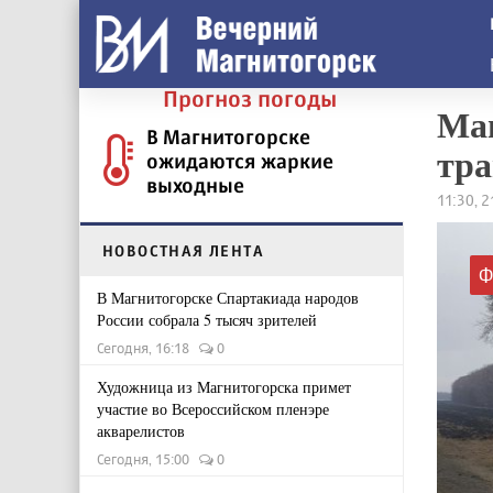
Прогноз погоды
Маг
В Магнитогорске
тра
ожидаются жаркие
выходные
11:30, 
НОВОСТНАЯ ЛЕНТА
Ф
В Магнитогорске Спартакиада народов
России собрала 5 тысяч зрителей
Сегодня, 16:18
0
Художница из Магнитогорска примет
участие во Всероссийском пленэре
акварелистов
Сегодня, 15:00
0