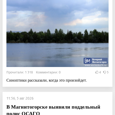
Прочитали: 1 318 Комментарии: 0
4
5
Синоптики рассказали, когда это произойдет.
11:56, 5 авг 2026
В Магнитогорске выявили поддельный
полис ОСАГО