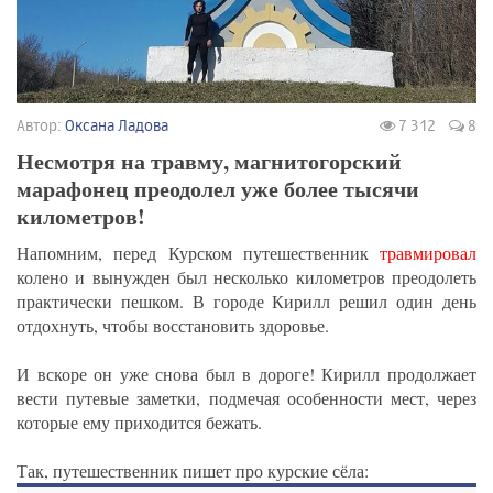
Автор:
Оксана Ладова
7 312
8
Несмотря на травму, магнитогорский
марафонец преодолел уже более тысячи
километров!
Напомним, перед Курском путешественник
травмировал
колено и вынужден был несколько километров преодолеть
практически пешком. В городе Кирилл решил один день
отдохнуть, чтобы восстановить здоровье.
И вскоре он уже снова был в дороге! Кирилл продолжает
вести путевые заметки, подмечая особенности мест, через
которые ему приходится бежать.
Так, путешественник пишет про курские сёла: