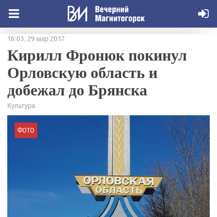
16:03, 29 мар 2017
Кирилл Фронюк покинул
Орловскую область и
добежал до Брянска
Культура
ФОТО