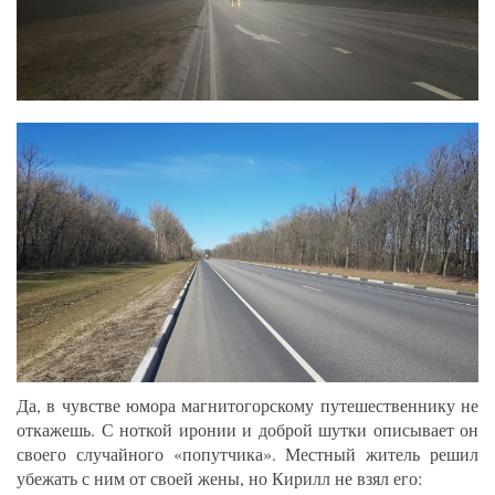
Да, в чувстве юмора магнитогорскому путешественнику не
откажешь. С ноткой иронии и доброй шутки описывает он
своего случайного «попутчика». Местный житель решил
убежать с ним от своей жены, но Кирилл не взял его: