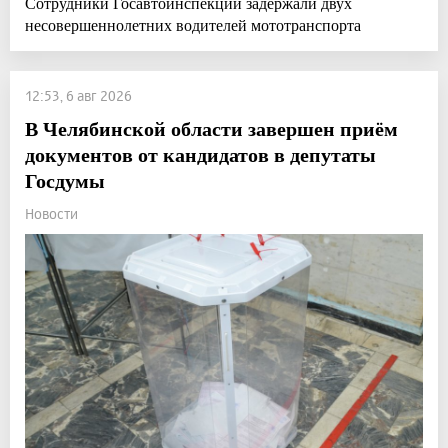
Сотрудники Госавтоинспекции задержали двух
несовершеннолетних водителей мототранспорта
12:53, 6 авг 2026
В Челябинской области завершен приём
документов от кандидатов в депутаты
Госдумы
Новости