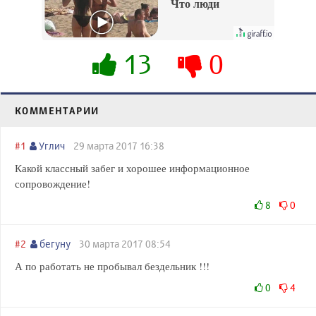
Что люди
вытворяют, когда
их не видят...
13
0
КОММЕНТАРИИ
#1
Углич
29 марта 2017 16:38
Какой классный забег и хорошее информационное
сопровождение!
8
0
#2
бегуну
30 марта 2017 08:54
А по работать не пробывал бездельник !!!
0
4