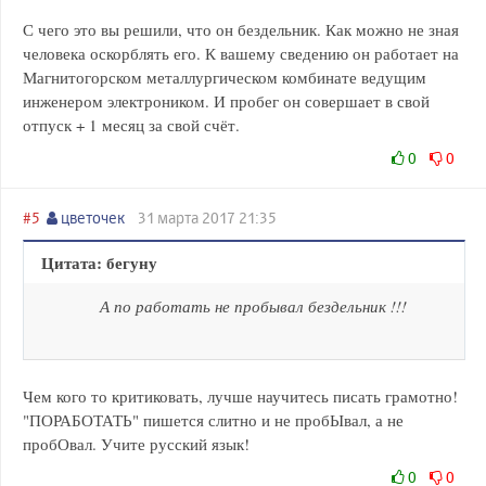
С чего это вы решили, что он бездельник. Как можно не зная
человека оскорблять его. К вашему сведению он работает на
Магнитогорском металлургическом комбинате ведущим
инженером электроником. И пробег он совершает в свой
отпуск + 1 месяц за свой счёт.
0
0
#5
цветочек
31 марта 2017 21:35
Цитата: бегуну
А по работать не пробывал бездельник !!!
Чем кого то критиковать, лучше научитесь писать грамотно!
"ПОРАБОТАТЬ" пишется слитно и не пробЫвал, а не
пробОвал. Учите русский язык!
0
0