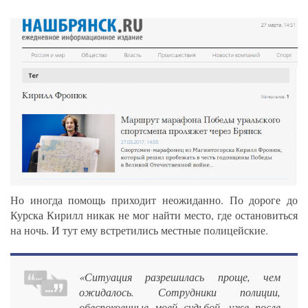
Но иногда помощь приходит неожиданно. По дороге до
Курска Кирилл никак не мог найти место, где остановиться
на ночь. И тут ему встретились местные полицейские.
«Ситуация разрешилась проще, чем
ожидалось. Сотрудники полиции,
обеспокоенные моей судьбой, уже после