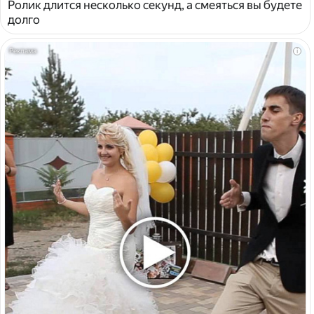
Ролик длится несколько секунд, а смеяться вы будете
долго
i