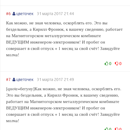
#6
цветочек
31 марта 2017 21:44
Как можно, не зная человека, оскорблять его. Это вы
бездельник, а Кирилл Фронюк, к вашему сведению, работает
на Магнитогорском металлургическом комбинате
ВЕДУЩИМ инженером-электроником! И пробег он
совершает в свой отпуск + 1 месяц за свой счёт! Завидуйте
молча!
0
0
#7
цветочек
31 марта 2017 21:49
[quote=бегуну]Как можно, не зная человека, оскорблять его.
Это вы бездельник, а Кирилл Фронюк, к вашему сведению,
работает на Магнитогорском металлургическом комбинате
ВЕДУЩИМ инженером-электроником! И пробег он
совершает в свой отпуск + 1 месяц за свой счёт! Завидуйте
молча!
0
0