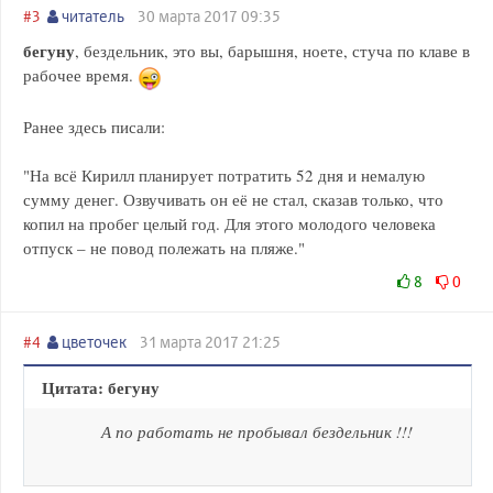
#3
читатель
30 марта 2017 09:35
бегуну
, бездельник, это вы, барышня, ноете, стуча по клаве в
рабочее время.
Ранее здесь писали:
"На всё Кирилл планирует потратить 52 дня и немалую
сумму денег. Озвучивать он её не стал, сказав только, что
копил на пробег целый год. Для этого молодого человека
отпуск – не повод полежать на пляже."
8
0
#4
цветочек
31 марта 2017 21:25
Цитата: бегуну
А по работать не пробывал бездельник !!!