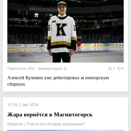
Прочитали: 876 Комментарии: 0
3
9
Алексей Кулемин уже дебютировал за юниорскую
сборную.
12:30, 5 авг 2026
Жара вернётся в Магнитогорск
Новости / Учатся ли сегодня школьники?