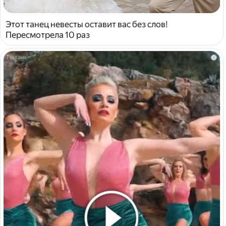
Этот танец невесты оставит вас без слов!
Пересмотрела 10 раз
i