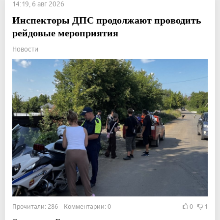
14:19, 6 авг 2026
Инспекторы ДПС продолжают проводить
рейдовые мероприятия
Новости
Прочитали: 286 Комментарии: 0
0
1