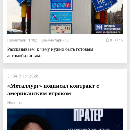
Прочитали: 1 192 Комментарии: 0
0
16
Рассказываем, к чему нужно быть готовым
автомобилистам.
21:04, 5 авг 2026
«Металлург» подписал контракт с
американским игроком
Новости