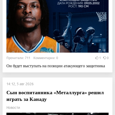
Прочитали: 711 Комментарии: 0
1
0
Он будет выступать на позиции атакующего защитника
14:12, 5 авг 2026
Сын воспитанника «Металлурга» решил
играть за Канаду
Новости