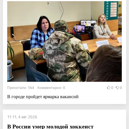
Прочитали: 564 Комментарии: 0
0
0
В городе пройдет ярмарка вакансий
11:11, 4 авг 2026
В России умер молодой хоккеист