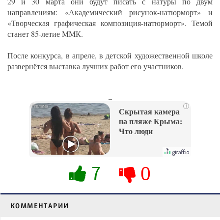
29 и 30 марта они будут писать с натуры по двум
направлениям: «Академический рисунок-натюрморт» и
«Творческая графическая композиция-натюрморт». Темой
станет 85-летие ММК.
После конкурса, в апреле, в детской художественной школе
развернётся выставка лучших работ его участников.
_
i
Скрытая камера
на пляже Крыма:
Что люди
вытворяют, когда
их не видят...
7
0
КОММЕНТАРИИ