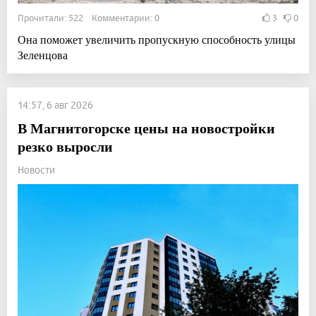
Прочитали: 522 Комментарии: 0
3
0
Она поможет увеличить пропускную способность улицы
Зеленцова
14:57, 6 авг 2026
В Магнитогорске цены на новостройки
резко выросли
Новости