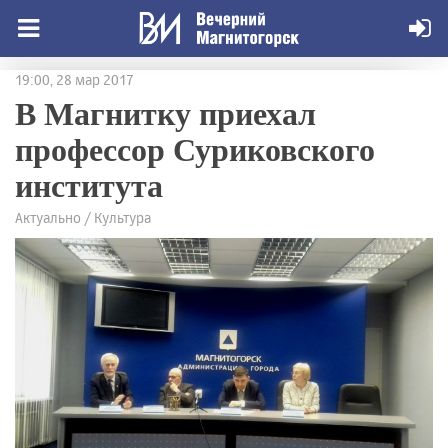
19:00, 28 мар 2017
В Магнитку приехал
профессор Суриковского
института
Актуально / Культура