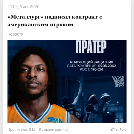
21:04, 5 авг 2026
«Металлург» подписал контракт с
американским игроком
Новости
Прочитали: 812 Комментарии: 0
2
0