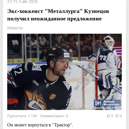
22:11, 3 авг 2026
Экс-хоккеист "Металлурга" Кузнецов
получил неожиданное предложение
Новости
Прочитали: 1 744 Комментарии: 0
5
3
Он может вернуться в "Трактор".