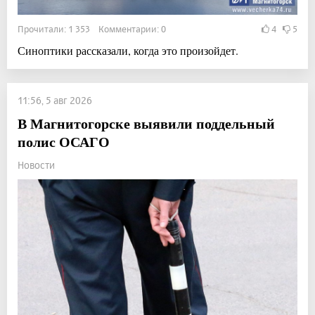
Прочитали: 1 353 Комментарии: 0
4
5
Синоптики рассказали, когда это произойдет.
11:56, 5 авг 2026
В Магнитогорске выявили поддельный
полис ОСАГО
Новости