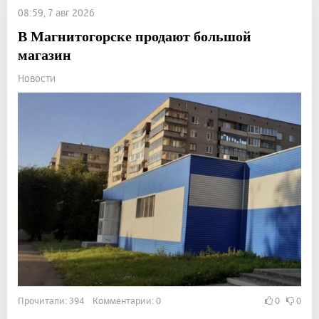
08:59, 7 авг 2026
В Магнитогорске продают большой
магазин
Новости
Прочитали: 394 Комментарии: 0
0
0