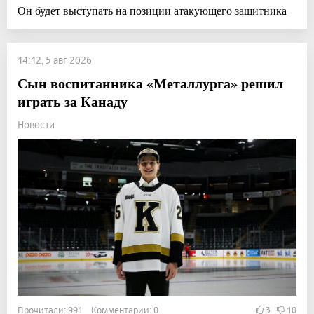
Он будет выступать на позиции атакующего защитника
14:12, 5 авг 2026
Сын воспитанника «Металлурга» решил
играть за Канаду
Новости
Прочитали: 991 Комментарии: 0
3
10