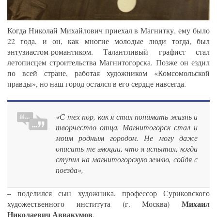
Когда Николай Михайлович приехал в Магнитку, ему было
22 года, и он, как многие молодые люди тогда, был
энтузиастом-романтиком. Талантливый графист стал
летописцем строительства Магнитогорска. Позже он ездил
по всей стране, работая художником «Комсомольской
правды», но наш город остался в его сердце навсегда.
«С тех пор, как я стал понимать жизнь и
творчество отца, Магнитогорск стал и
моим родным городом. Не могу даже
описать те эмоции, что я испытал, когда
ступил на магнитогорскую землю, сойдя с
поезда»,
– поделился сын художника, профессор Суриковского
Михаил
художественного института (г. Москва)
Николаевич Аввакумов
.