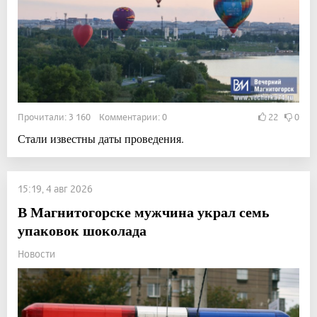
Прочитали: 3 160 Комментарии: 0
22
0
Стали известны даты проведения.
15:19, 4 авг 2026
В Магнитогорске мужчина украл семь
упаковок шоколада
Новости