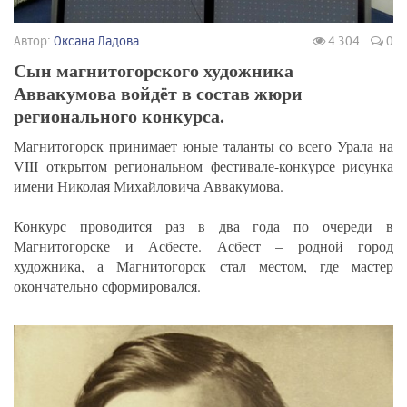
Автор:
Оксана Ладова
4 304
0
Сын магнитогорского художника
Аввакумова войдёт в состав жюри
регионального конкурса.
Магнитогорск принимает юные таланты со всего Урала на
VIII открытом региональном фестивале-конкурсе рисунка
имени Николая Михайловича Аввакумова.
Конкурс проводится раз в два года по очереди в
Магнитогорске и Асбесте. Асбест – родной город
художника, а Магнитогорск стал местом, где мастер
окончательно сформировался.