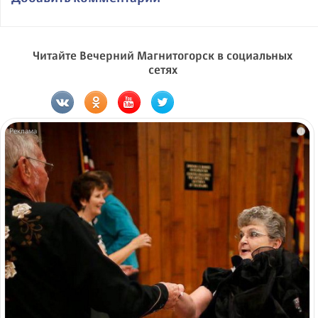
Читайте Вечерний Магнитогорск в социальных
сетях
i