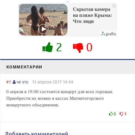
i
Скрытая камера
на пляже Крыма:
Что люди
вытворяют, когда
их не видят...
2
0
КОММЕНТАРИИ
#1
че это
13 апреля 2017 14:44
0 апреля в 19.00 состоится концерт для всех горожан.
Приобрести их можно в кассах Магнитогорского
концертного объединения.
0
1
Добавить комментарий