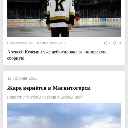
Прочитали: 991 Комментарии: 0
3
10
Алексей Кулемин уже дебютировал за юниорскую
сборную.
12:30, 5 авг 2026
Жара вернётся в Магнитогорск
Новости / Учатся ли сегодня школьники?