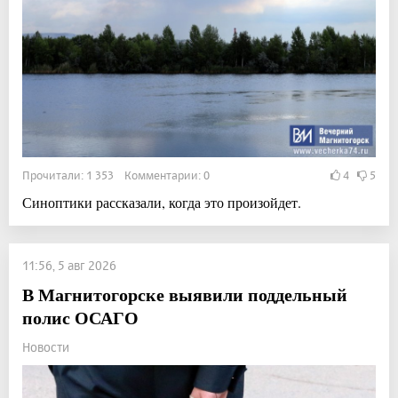
Прочитали: 1 353 Комментарии: 0
4
5
Синоптики рассказали, когда это произойдет.
11:56, 5 авг 2026
В Магнитогорске выявили поддельный
полис ОСАГО
Новости