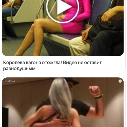
Королева вагона отожгла! Видео не оставит
равнодушным
i