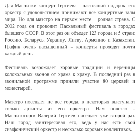
Для Магнитки концерт Гергиева – настоящий подарок: его
оркестр с удовольствием принимают все концертные залы
мира. Но для маэстро на первом месте – родная страна. С
2002 года он проводит Пасхальный фестиваль в городах
бывшего СССР. В этот раз он объедет 123 города и 5 стран:
Россию, Беларусь, Украину, Литву, Армению и Казахстан.
График очень насыщенный – концерты проходят почти
каждый день.
Фестиваль возрождает хоровые традиции и вереницы
колокольных звонов от храма к храму. В последний раз в
звонильной программе приняли участие 80 церквей и
монастырей.
Маэстро посещает не все города, в некоторых выступают
только артисты из его оркестра. Нам повезло –
Магнитогорск Валерий Гергиев посещает уже второй раз.
Наш город заинтересовал его, ведь у нас есть свой
симфонический оркестр и несколько хоровых коллективов.