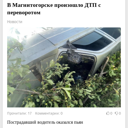
В Магнитогорске произошло ДТП с
переворотом
Новости
Прочитали: 17 Комментарии: 0
0
0
Пострадавший водитель оказался пьян