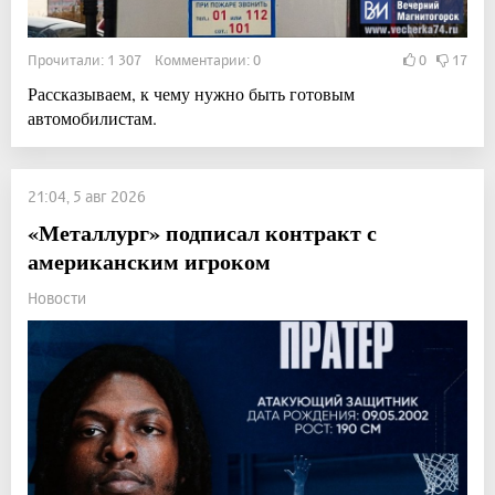
Прочитали: 1 307 Комментарии: 0
0
17
Рассказываем, к чему нужно быть готовым
автомобилистам.
21:04, 5 авг 2026
«Металлург» подписал контракт с
американским игроком
Новости