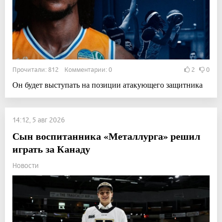
Прочитали: 812 Комментарии: 0
2
0
Он будет выступать на позиции атакующего защитника
14:12, 5 авг 2026
Сын воспитанника «Металлурга» решил
играть за Канаду
Новости