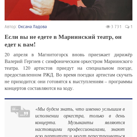
Автор:
Оксана Ладова
3 731
1
Если вы не едете в Мариинский театр, он
едет к вам!
20 апреля в Магнитогорск вновь приезжает дирижёр
Валерий Гергиев с симфоническим оркестром Мариинского
театра. 120 артистов приедут на специальном поезде,
предоставленном РЖД. Во время поездки артистам скучать
не приходится: они готовятся к выступлениям – программы
концертов составляются на ходу.
«Мы будем знать, что именно услышим в
исполнении оркестра, только в день
концерта. Музыканты являются
настоящими профессионалами, знают
всю партитуру и могут перестраиваться