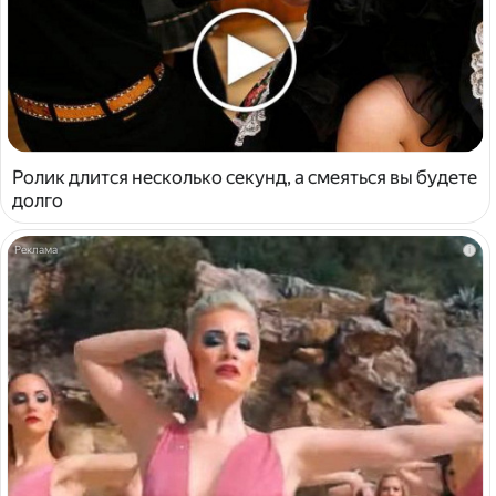
Ролик длится несколько секунд, а смеяться вы будете
долго
i