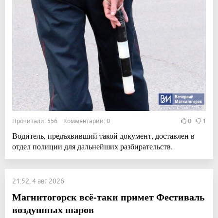
Прочитали: 556 Комментарии: 0
0
1
Водитель, предъявивший такой документ, доставлен в
отдел полиции для дальнейших разбирательств.
21:52, 4 авг 2026
Магнитогорск всё-таки примет Фестиваль
воздушных шаров