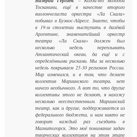
Валерий Гергиев
. – Когда-то молодой
Тосканини, ещё в качестве второго
виолончелиста оркестра «Ла Скала»
побывал в Буэнос-Айресе. Знаете, чтобы
в 19-м столетии выступить в далёкой
Аргентине, знаменитейший оркестр
театра «Ла Скала» должен был
несколько недель переплывать
Атлантический океан, да ещё и с
определёнными рисками. Мы за несколько
недель покрываем 25-30 регионов России.
Мир изменился, и в том, что делает
коллектив Мариинского театра, нет
ничего необычного. А вот то, что другие
коллективы этого не делают, я нахожу
несколько неестественным. Мариинский
театр, как и другие, поддерживается из
федерального бюджета, и нам никто не
говорит каждый раз съездить в
Магнитогорск. Это моё понимание задач
творческих коллективов на этом этапе