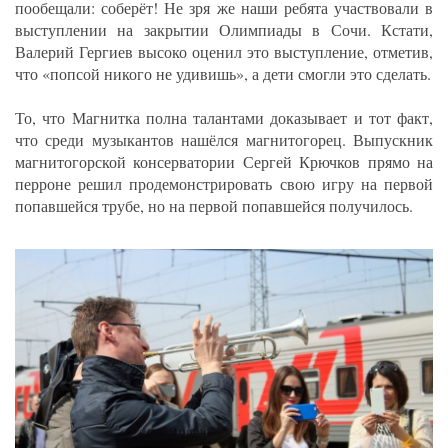
пообещали: соберёт! Не зря же наши ребята участвовали в
выступлении на закрытии Олимпиады в Сочи. Кстати,
Валерий Гергиев высоко оценил это выступление, отметив,
что «попсой никого не удивишь», а дети смогли это сделать.
То, что Магнитка полна талантами доказывает и тот факт,
что среди музыкантов нашёлся магнитогорец. Выпускник
магнитогорской консерватории Сергей Крючков прямо на
перроне решил продемонстрировать свою игру на первой
попавшейся трубе, но на первой попавшейся получилось.