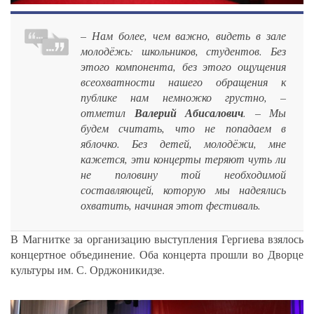
– Нам более, чем важно, видеть в зале
молодёжь: школьников, студентов. Без
этого компонента, без этого ощущения
всеохватности нашего обращения к
публике нам немножко грустно, –
отметил
Валерий Абисалович
. – Мы
будем считать, что не попадаем в
яблочко. Без детей, молодёжи, мне
кажется, эти концерты теряют чуть ли
не половину той необходимой
составляющей, которую мы надеялись
охватить, начиная этот фестиваль.
В Магнитке за организацию выступления Гергиева взялось
концертное объединение. Оба концерта прошли во Дворце
культуры им. С. Орджоникидзе.