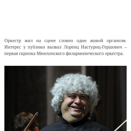
Оркестр жил на сцене словно один живой организм.
Интерес у публики вызвал Лоренц Настуриц-Гершович –
первая скрипка Мюнхенского филармонического оркестра.