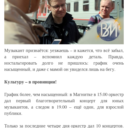
Музыкант признаётся: уезжаешь – и кажется, что всё забыл,
а приехал – вспомнил каждую деталь. Правда,
ностальгировать долго не пришлось: график очень
насыщенный, и даже с мамой он увиделся лишь на бегу.
Культуру – в провинции!
График более, чем насыщенный: в Магнитке в 15.00 оркестр
дал первый благотворительный концерт для юных
музыкантов, а следом в 19.00 – ещё один, для взрослой
публики.
Только за последние четыре дня оркестр дал 10 концертов.