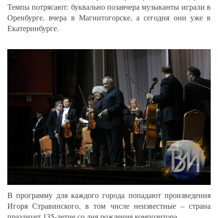
Темпы потрясают: буквально позавчера музыканты играли в
Оренбурге, вчера в Магнитогорске, а сегодня они уже в
Екатеринбурге.
В программу для каждого города попадают произведения
Игоря Стравинского, в том числе неизвестные – страна
празднует 135-летие со дня рождения композитора.