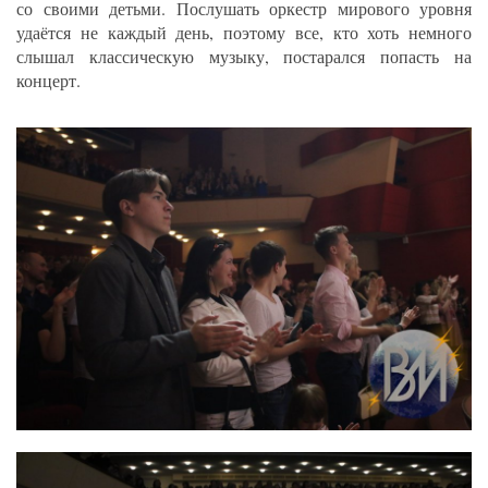
со своими детьми. Послушать оркестр мирового уровня
удаётся не каждый день, поэтому все, кто хоть немного
слышал классическую музыку, постарался попасть на
концерт.