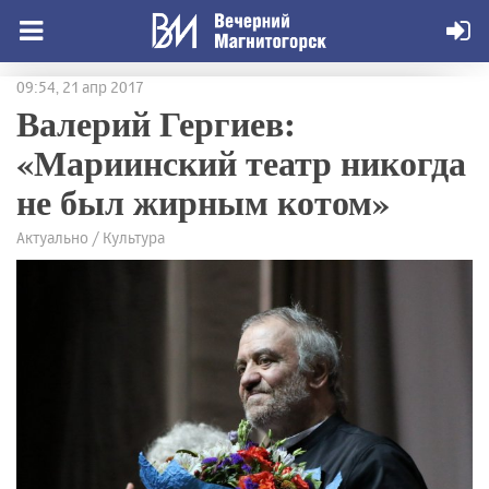
09:54, 21 апр 2017
Валерий Гергиев:
«Мариинский театр никогда
не был жирным котом»
Актуально / Культура