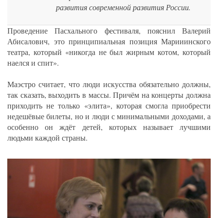
развития современной развития России.
Проведение Пасхального фестиваля, пояснил Валерий
Абисалович, это принципиальная позиция Марииинского
театра, который «никогда не был жирным котом, который
наелся и спит».
Маэстро считает, что люди искусства обязательно должны,
так сказать, выходить в массы. Причём на концерты должна
приходить не только «элита», которая смогла приобрести
недешёвые билеты, но и люди с минимальными доходами, а
особенно он ждёт детей, которых называет лучшими
людьми каждой страны.