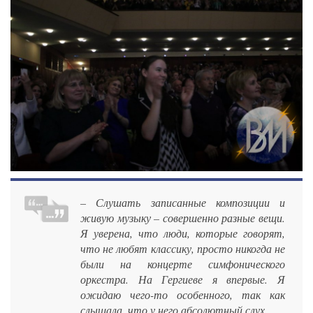
– Слушать записанные композиции и
живую музыку – совершенно разные вещи.
Я уверена, что люди, которые говорят,
что не любят классику, просто никогда не
были на концерте симфонического
оркестра. На Гергиеве я впервые. Я
ожидаю чего-то особенного, так как
слышала, что у него абсолютный слух,