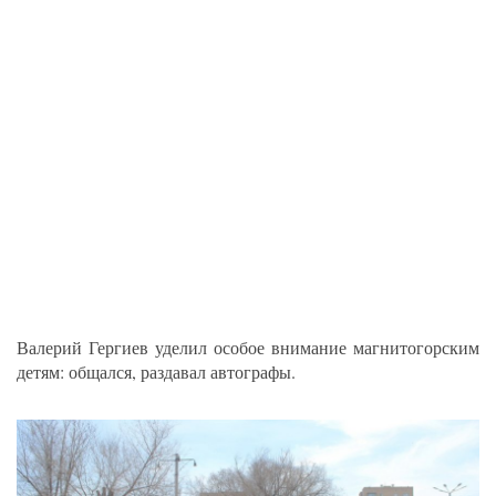
Валерий Гергиев уделил особое внимание магнитогорским
детям: общался, раздавал автографы.