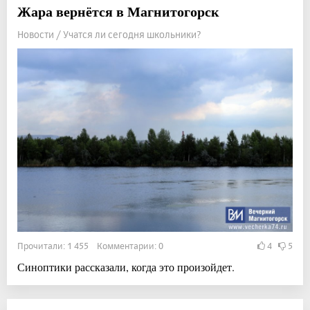
Жара вернётся в Магнитогорск
Новости / Учатся ли сегодня школьники?
Прочитали: 1 455 Комментарии: 0
4
5
Синоптики рассказали, когда это произойдет.