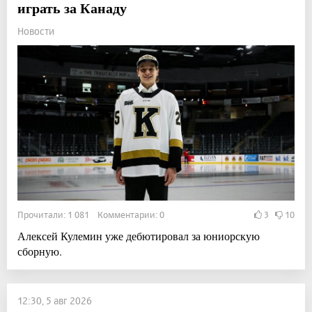
играть за Канаду
Новости
Прочитали: 1 081 Комментарии: 0
3
10
Алексей Кулемин уже дебютировал за юниорскую
сборную.
12:30, 5 авг 2026