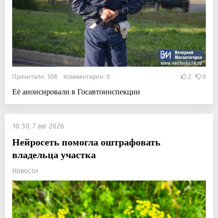
Прочитали: 508 Комментарии: 0
2
0
Её анонсировали в Госавтоинспекции
10:30, 7 авг 2026
Нейросеть помогла оштрафовать
владельца участка
Новости