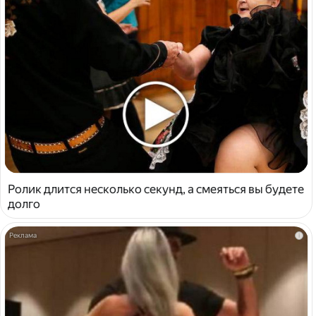
Ролик длится несколько секунд, а смеяться вы будете
долго
i