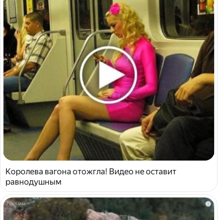
Королева вагона отожгла! Видео не оставит
равнодушным
i