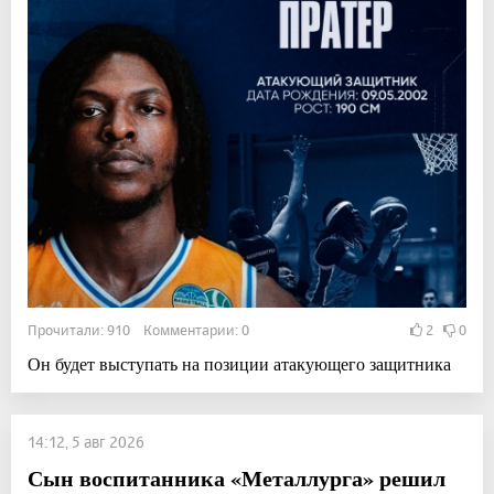
Прочитали: 910 Комментарии: 0
2
0
Он будет выступать на позиции атакующего защитника
14:12, 5 авг 2026
Сын воспитанника «Металлурга» решил