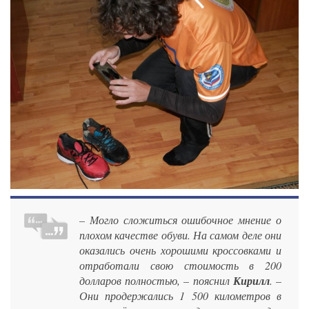
– Могло сложиться ошибочное мнение о
плохом качестве обуви. На самом деле они
оказались очень хорошими кроссовками и
отработали свою стоимость в 200
долларов полностью, – пояснил
Кирилл
. –
Они продержались 1 500 километров в