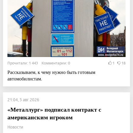
Прочитали: 1 443 Комментарии: 0
1
18
Рассказываем, к чему нужно быть готовым
автомобилистам.
21:04, 5 авг 2026
«Металлург» подписал контракт с
американским игроком
Новости