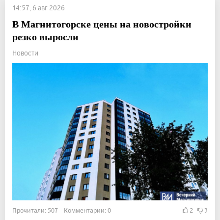
14:57, 6 авг 2026
В Магнитогорске цены на новостройки
резко выросли
Новости
Прочитали: 507 Комментарии: 0
2
3