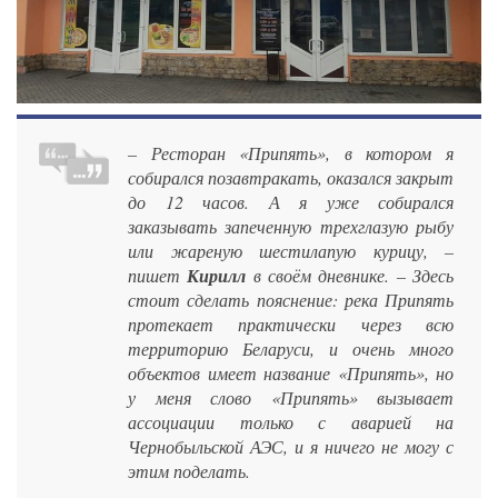
– Ресторан «Припять», в котором я
собирался позавтракать, оказался закрыт
до 12 часов. А я уже собирался
заказывать запеченную трехглазую рыбу
или жареную шестилапую курицу, –
пишет
Кирилл
в своём дневнике. – Здесь
стоит сделать пояснение: река Припять
протекает практически через всю
территорию Беларуси, и очень много
объектов имеет название «Припять», но
у меня слово «Припять» вызывает
ассоциации только с аварией на
Чернобыльской АЭС, и я ничего не могу с
этим поделать.