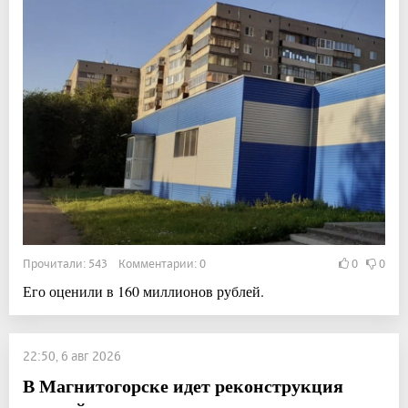
Прочитали: 543 Комментарии: 0
0
0
Его оценили в 160 миллионов рублей.
22:50, 6 авг 2026
В Магнитогорске идет реконструкция