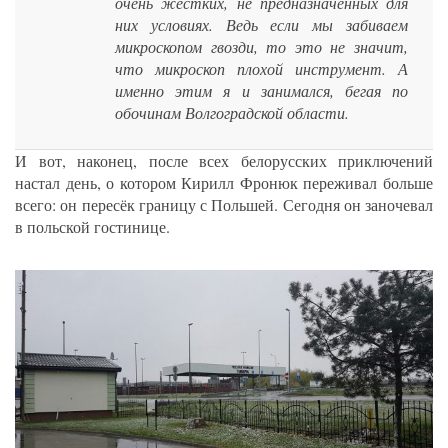
очень жёстких, не предназначенных для
них условиях. Ведь если мы забиваем
микроскопом гвозди, то это не значит,
что микроскоп плохой инструмент. А
именно этим я и занимался, бегая по
обочинам Волгоградской области.
И вот, наконец, после всех белорусских приключений
настал день, о котором Кирилл Фронюк переживал больше
всего: он пересёк границу с Польшей. Сегодня он заночевал
в польской гостинице.