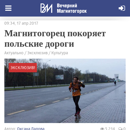
09:34, 17 апр 2017
Магнитогорец покоряет
польские дороги
Актуально / Эксклюзив / Культура
ЭКСКЛЮЗИВ!
Автор:
Оксана Ладова
5 214
0