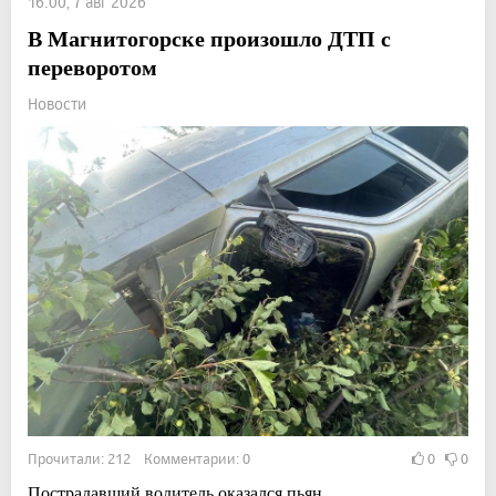
16:00, 7 авг 2026
В Магнитогорске произошло ДТП с
переворотом
Новости
Прочитали: 212 Комментарии: 0
0
0
Пострадавший водитель оказался пьян