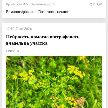
Прочитали: 479 Комментарии: 0
2
0
Её анонсировали в Госавтоинспекции
10:30, 7 авг 2026
Нейросеть помогла оштрафовать
владельца участка
Новости