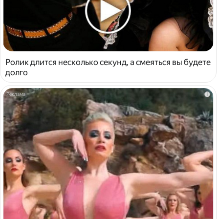
Ролик длится несколько секунд, а смеяться вы будете
долго
i