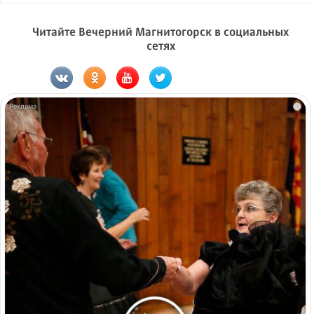
Читайте Вечерний Магнитогорск в социальных
сетях
i