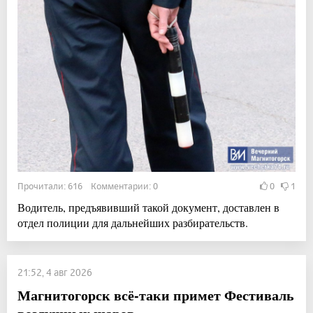
Прочитали: 616 Комментарии: 0
0
1
Водитель, предъявивший такой документ, доставлен в
отдел полиции для дальнейших разбирательств.
21:52, 4 авг 2026
Магнитогорск всё-таки примет Фестиваль