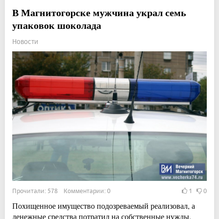
В Магнитогорске мужчина украл семь
упаковок шоколада
Новости
Прочитали: 578 Комментарии: 0
1
0
Похищенное имущество подозреваемый реализовал, а
денежные средства потратил на собственные нужды.