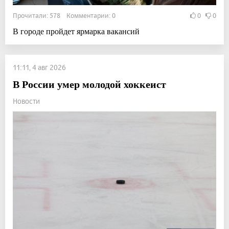
Прочитали: 578 Комментарии: 0
0
0
В городе пройдет ярмарка вакансий
11:11, 4 авг 2026
В России умер молодой хоккеист
Новости