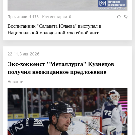
Прочитали: 1 136 Комментарии: 0
Воспитанник "Салавата Юлаева" выступал в
Национальной молодежной хоккейной лиге
22:11, 3 авг 2026
Экс-хоккеист "Металлурга" Кузнецов
получил неожиданное предложение
Новости