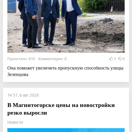
Прочитали: 610 Комментарии: 0
3
0
Она поможет увеличить пропускную способность улицы
Зеленцова
14:57, 6 авг 2026
В Магнитогорске цены на новостройки
резко выросли
Новости