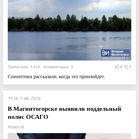
Прочитали: 1 424 Комментарии: 0
4
5
Синоптики рассказали, когда это произойдет.
11:56, 5 авг 2026
В Магнитогорске выявили поддельный
полис ОСАГО
Новости