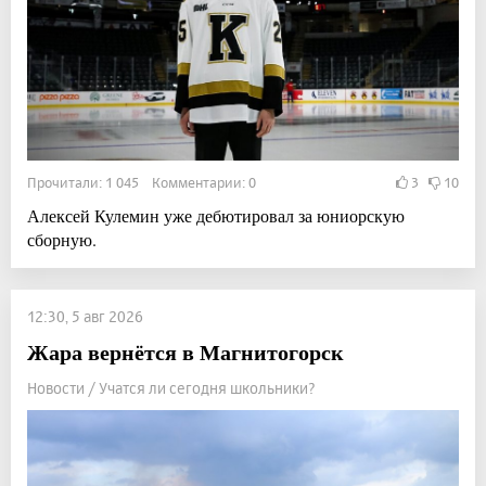
Прочитали: 1 045 Комментарии: 0
3
10
Алексей Кулемин уже дебютировал за юниорскую
сборную.
12:30, 5 авг 2026
Жара вернётся в Магнитогорск
Новости / Учатся ли сегодня школьники?