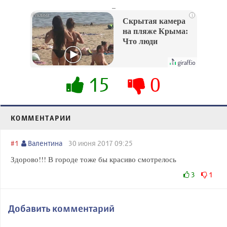
_
i
Скрытая камера
на пляже Крыма:
Что люди
вытворяют, когда
их не видят...
15
0
КОММЕНТАРИИ
#1
Валентина
30 июня 2017 09:25
Здорово!!! В городе тоже бы красиво смотрелось
3
1
Добавить комментарий