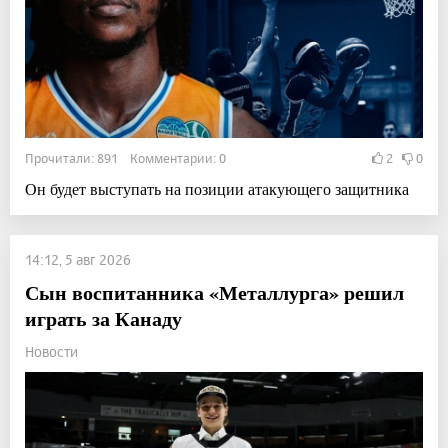
Прочитали: 891 Комментарии: 0
2
0
Он будет выступать на позиции атакующего защитника
14:12, 5 авг 2026
Сын воспитанника «Металлурга» решил
играть за Канаду
Новости