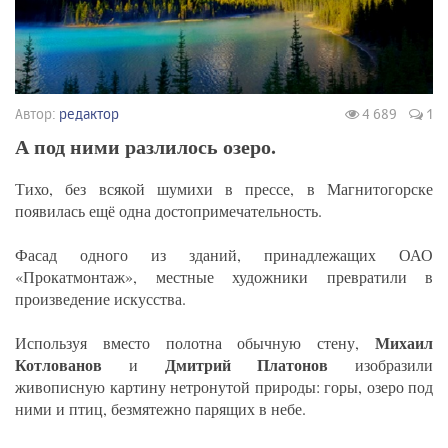
Автор:
редактор
4 689
1
А под ними разлилось озеро.
Тихо, без всякой шумихи в прессе, в Магнитогорске
появилась ещё одна достопримечательность.
Фасад одного из зданий, принадлежащих ОАО
«Прокатмонтаж», местные художники превратили в
произведение искусства.
Михаил
Используя вместо полотна обычную стену,
Котлованов
Дмитрий Платонов
и
изобразили
живописную картину нетронутой природы: горы, озеро под
ними и птиц, безмятежно парящих в небе.