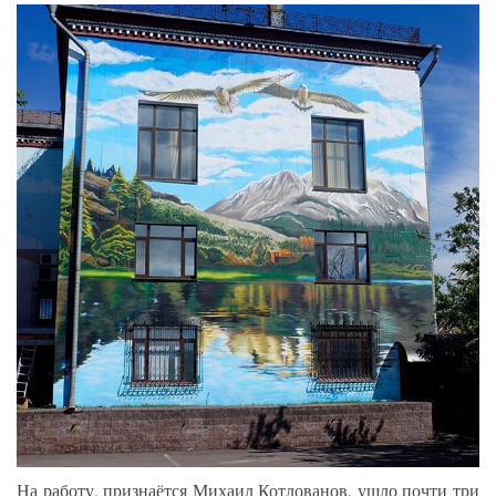
На работу, признаётся Михаил Котлованов, ушло почти три