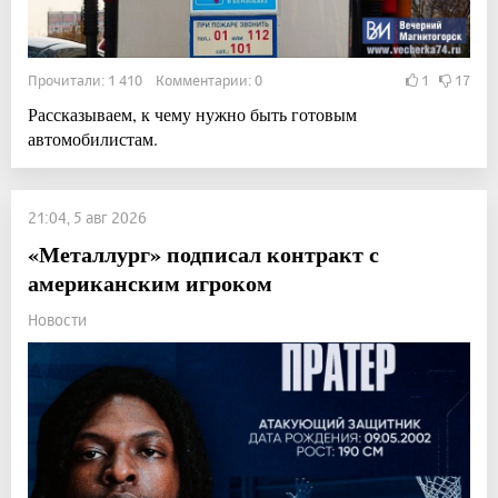
Прочитали: 1 410 Комментарии: 0
1
17
Рассказываем, к чему нужно быть готовым
автомобилистам.
21:04, 5 авг 2026
«Металлург» подписал контракт с
американским игроком
Новости