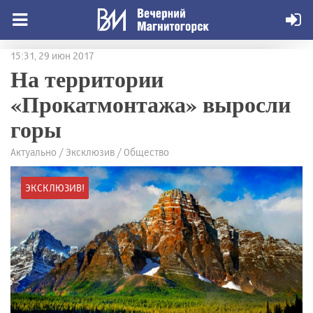
15:31, 29 июн 2017
На территории
«Прокатмонтажа» выросли
горы
Актуально / Эксклюзив / Общество
ЭКСКЛЮЗИВ!