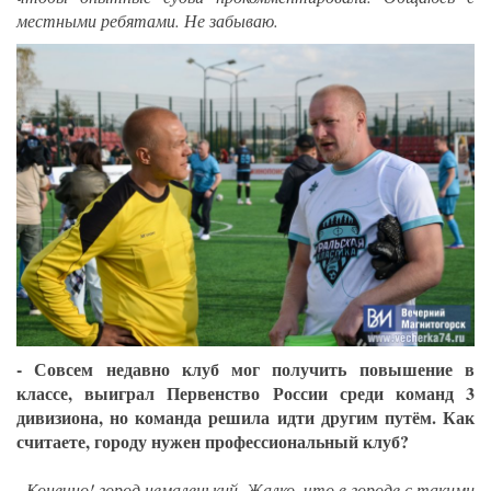
местными ребятами. Не забываю.
- Совсем недавно клуб мог получить повышение в
классе, выиграл Первенство России среди команд 3
дивизиона, но команда решила идти другим путём. Как
считаете, городу нужен профессиональный клуб?
- Конечно! город немаленький. Жалко, что в городе с такими