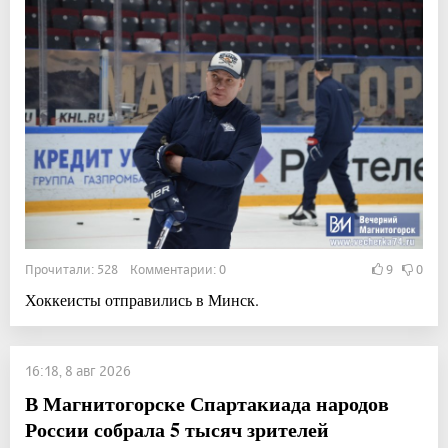
Прочитали: 528 Комментарии: 0
9
0
Хоккеисты отправились в Минск.
16:18, 8 авг 2026
В Магнитогорске Спартакиада народов
России собрала 5 тысяч зрителей