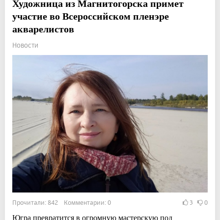
Художница из Магнитогорска примет
участие во Всероссийском пленэре
акварелистов
Новости
Прочитали: 842 Комментарии: 0
3
0
Югра превратится в огромную мастерскую под