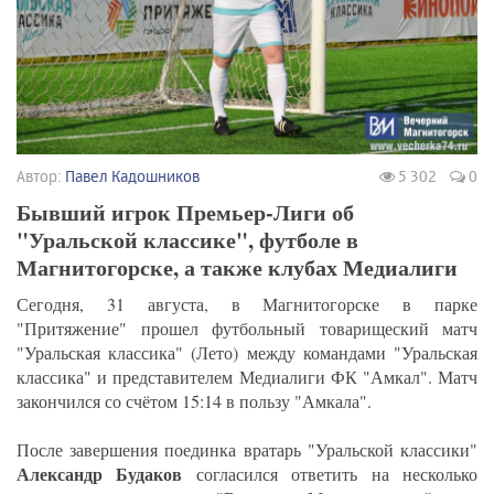
Автор:
Павел Кадошников
5 302
0
Бывший игрок Премьер-Лиги об
"Уральской классике", футболе в
Магнитогорске, а также клубах Медиалиги
Сегодня, 31 августа, в Магнитогорске в парке
"Притяжение" прошел футбольный товарищеский матч
"Уральская классика" (Лето) между командами "Уральская
классика" и представителем Медиалиги ФК "Амкал". Матч
закончился со счётом 15:14 в пользу "Амкала".
После завершения поединка вратарь "Уральской классики"
Александр Будаков
согласился ответить на несколько