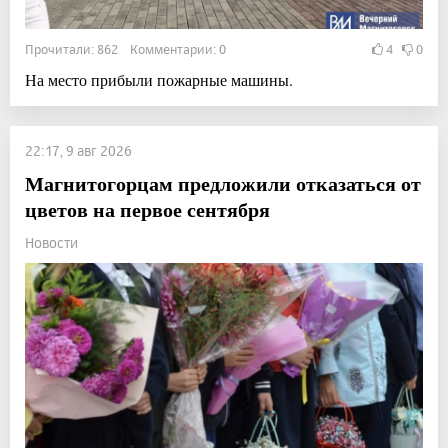
Прочитали: 862 Комментарии: 0
4
0
На место прибыли пожарные машины.
22:17, 9 авг 2026
Магнитогорцам предложили отказаться от
цветов на первое сентября
Новости