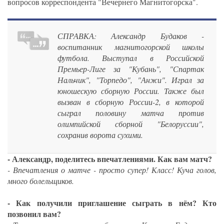
вопросов корреспондента "Вечернего Магнитогорска".
СПРАВКА: Александр Будаков -
воспитанник магнитогорской школы
футбола. Выступал в Российской
Премьер-Лиге за "Кубань", "Спартак
Нальчик", "Торпедо", "Анжи". Играл за
юношескую сборную России. Также был
вызван в сборную России-2, в которой
сыграл половину матча против
олимпийской сборной "Белоруссии",
сохранив ворота сухими.
- Александр, поделитесь впечатлениями. Как вам матч?
- Впечатления о матче - просто супер! Класс! Куча голов,
много болельщиков.
- Как получили приглашение сыграть в нём? Кто
позвонил вам?