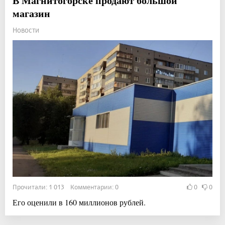
В Магнитогорске продают большой
магазин
Новости
Прочитали: 1 013 Комментарии: 0
0
0
Его оценили в 160 миллионов рублей.