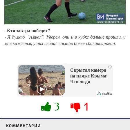
- Кто завтра победит?
- Я думаю, "Амкал". Уверен, они и в кубке дальше прошли, и
мне кажется, у них сейчас состав более сбалансирован.
_
i
Скрытая камера
на пляже Крыма:
Что люди
вытворяют, когда
их не видят...
3
1
КОММЕНТАРИИ