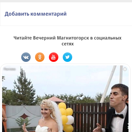
Добавить комментарий
Читайте Вечерний Магнитогорск в социальных
сетях
i