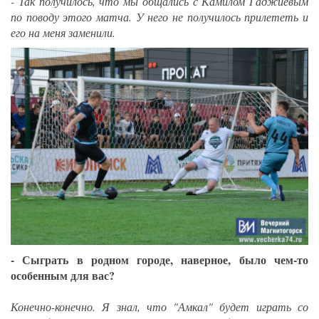
- Так получилось, что мы общались с Камилом Гаджиевым
по поводу этого матча. У него не получилось прилететь и
его на меня заменили.
- Сыграть в родном городе, наверное, было чем-то
особенным для вас?
Конечно-конечно. Я знал, что "Амкал" будет играть со