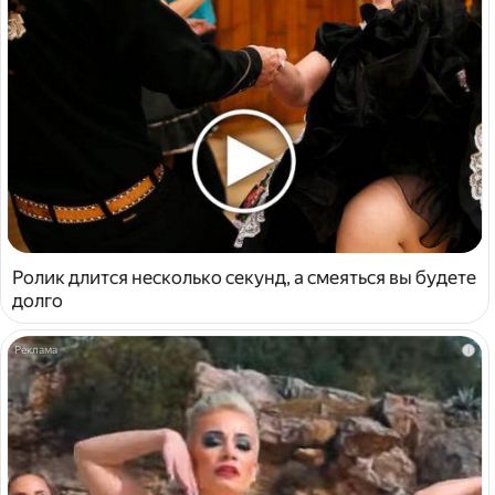
Ролик длится несколько секунд, а смеяться вы будете
долго
i