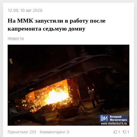
12:00, 10 авг 2026
На ММК запустили в работу после
капремонта седьмую домну
Новости
Прочитали: 255 Комментарии: 0
1
1