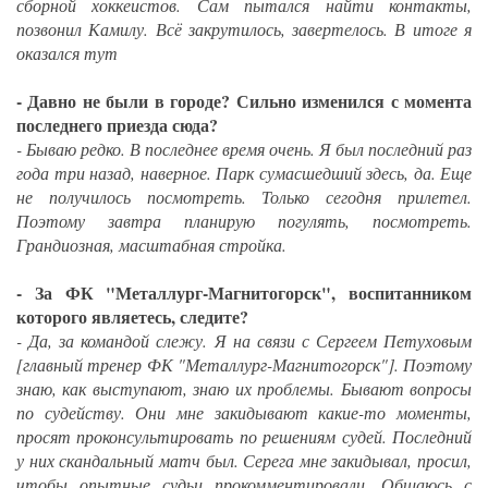
сборной хоккеистов. Сам пытался найти контакты,
позвонил Камилу. Всё закрутилось, завертелось. В итоге я
оказался тут
- Давно не были в городе? Сильно изменился с момента
последнего приезда сюда?
- Бываю редко. В последнее время очень. Я был последний раз
года три назад, наверное. Парк сумасшедший здесь, да. Еще
не получилось посмотреть. Только сегодня прилетел.
Поэтому завтра планирую погулять, посмотреть.
Грандиозная, масштабная стройка.
- За ФК "Металлург-Магнитогорск", воспитанником
которого являетесь, следите?
- Да, за командой слежу. Я на связи с Сергеем Петуховым
[главный тренер ФК "Металлург-Магнитогорск"]. Поэтому
знаю, как выступают, знаю их проблемы. Бывают вопросы
по судейству. Они мне закидывают какие-то моменты,
просят проконсультировать по решениям судей. Последний
у них скандальный матч был. Серега мне закидывал, просил,
чтобы опытные судьи прокомментировали. Общаюсь с