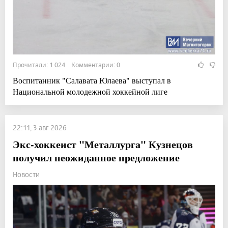
Прочитали: 1 024 Комментарии: 0
Воспитанник "Салавата Юлаева" выступал в
Национальной молодежной хоккейной лиге
22:11, 3 авг 2026
Экс-хоккеист "Металлурга" Кузнецов
получил неожиданное предложение
Новости