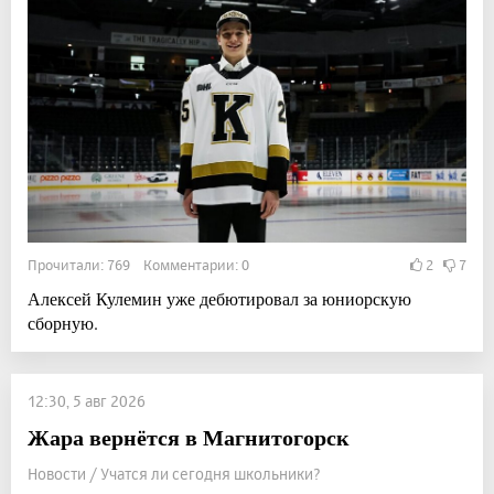
Прочитали: 769 Комментарии: 0
2
7
Алексей Кулемин уже дебютировал за юниорскую
сборную.
12:30, 5 авг 2026
Жара вернётся в Магнитогорск
Новости / Учатся ли сегодня школьники?