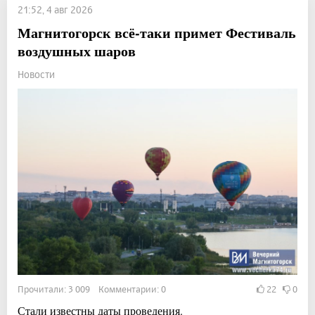
21:52, 4 авг 2026
Магнитогорск всё-таки примет Фестиваль
воздушных шаров
Новости
Прочитали: 3 009 Комментарии: 0
22
0
Стали известны даты проведения.