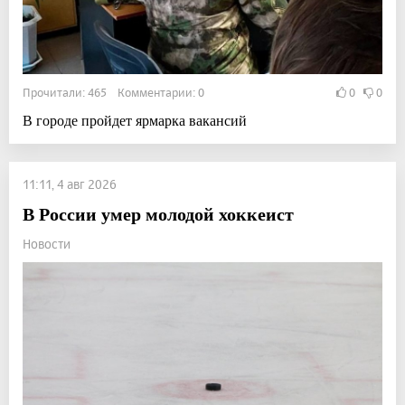
Прочитали: 465 Комментарии: 0
0
0
В городе пройдет ярмарка вакансий
11:11, 4 авг 2026
В России умер молодой хоккеист
Новости