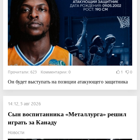
Прочитали: 623 Комментарии: 0
1
0
Он будет выступать на позиции атакующего защитника
14:12, 5 авг 2026
Сын воспитанника «Металлурга» решил
играть за Канаду
Новости