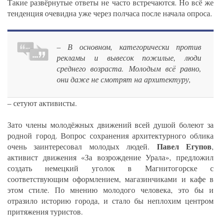
Такие развёрнутые ответы не часто встречаются. Но всё же
тенденция очевидна уже через полчаса после начала опроса.
– В основном, категорически против
рекламы и вывесок пожилые, люди
среднего возраста. Молодым всё равно,
они даже не смотрят на архитектуру,
– сетуют активисты.
Зато члены молодёжных движений всей душой болеют за
родной город. Вопрос сохранения архитектурного облика
Павел Егупов
очень заинтересовал молодых людей.
,
активист движения «За возрождение Урала», предложил
создать немецкий уголок в Магнитогорске с
соответствующим оформлением, магазинчиками и кафе в
этом стиле. По мнению молодого человека, это бы и
отразило историю города, и стало бы неплохим центром
притяжения туристов.