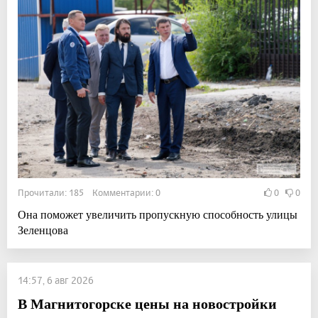
Прочитали: 185 Комментарии: 0
0
0
Она поможет увеличить пропускную способность улицы
Зеленцова
14:57, 6 авг 2026
В Магнитогорске цены на новостройки