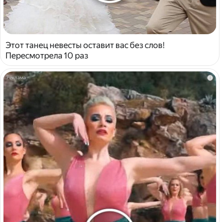
Этот танец невесты оставит вас без слов!
Пересмотрела 10 раз
i