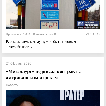
Прочитали: 1 031 Комментарии: 0
0
15
Рассказываем, к чему нужно быть готовым
автомобилистам.
21:04, 5 авг 2026
«Металлург» подписал контракт с
американским игроком
Новости