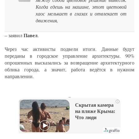
Когда едешь на машине, этот цветовой
хаос мелькает в глазах и отвлекает от
движения,
Павел
– заявил
.
Через час активисты подвели итоги. Данные будут
переданы в городское управление архитектуры. 90%
опрошенных высказались за возвращение архитектурного
облика города, а значит, работа ведётся в нужном
направлении.
_
i
Скрытая камера
на пляже Крыма:
Что люди
вытворяют, когда
их не видят...