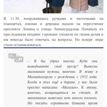
В 11.30, вооружившись ручками и листочками на
планшетах, юноши и девушки вышли на пересечение
проспекта Ленина и улицы Ленинградская. Поначалу их
преследовали неудачи: горожане спешили по своим делам и
им некогда было отвечать на вопросы. Но вскоре люди
стали останавливаться.
– Я бы убрал киоски. Куда они
выкидывают свой мусор? Вывески
магазинам нужны, конечно. Я живу в
Магнитогорске с рождения, с 1952 года.
Когда я жил ещё в бараке, у нас было
просто написано: «Магазин». К этому,
конечно, возвращаться не стоит. В
магазинных вывесках нет ничего плохого.
Но писать огромными буквами время