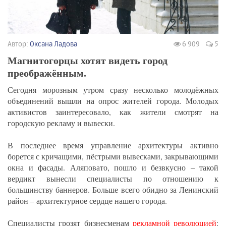
Автор:
Оксана Ладова
6 909
5
Магнитогорцы хотят видеть город
преображённым.
Сегодня морозным утром сразу несколько молодёжных
объединений вышли на опрос жителей города. Молодых
активистов заинтересовало, как жители смотрят на
городскую рекламу и вывески.
В последнее время управление архитектуры активно
борется с кричащими, пёстрыми вывесками, закрывающими
окна и фасады. Аляповато, пошло и безвкусно – такой
вердикт вынесли специалисты по отношению к
большинству баннеров. Больше всего обидно за Ленинский
район – архитектурное сердце нашего города.
Специалисты грозят бизнесменам
рекламной революцией
: