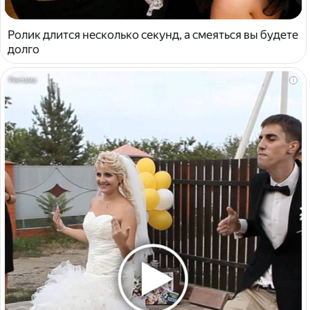
Ролик длится несколько секунд, а смеяться вы будете
долго
i