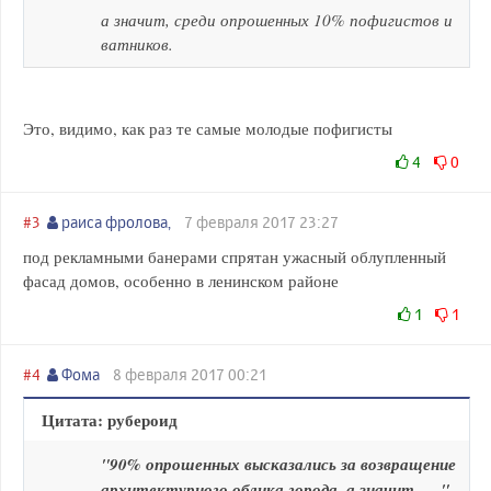
а значит, среди опрошенных 10% пофигистов и
ватников.
Это, видимо, как раз те самые молодые пофигисты
4
0
#3
раиса фролова,
7 февраля 2017 23:27
под рекламными банерами спрятан ужасный облупленный
фасад домов, особенно в ленинском районе
1
1
#4
Фома
8 февраля 2017 00:21
Цитата: рубероид
"90% опрошенных высказались за возвращение
архитектурного облика города, а значит, ... "