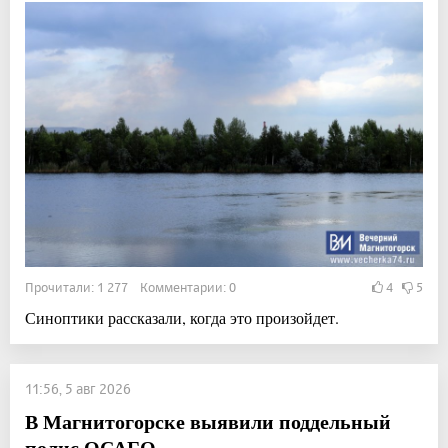
Прочитали: 1 277 Комментарии: 0
4
5
Синоптики рассказали, когда это произойдет.
11:56, 5 авг 2026
В Магнитогорске выявили поддельный
полис ОСАГО