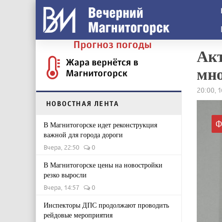
Прогноз погоды
Акт
Жара вернётся в
мн
Магнитогорск
20:00, 1
НОВОСТНАЯ ЛЕНТА
Ф
В Магнитогорске идет реконструкция
важной для города дороги
Вчера, 22:50
0
В Магнитогорске цены на новостройки
резко выросли
Вчера, 14:57
0
Инспекторы ДПС продолжают проводить
рейдовые мероприятия