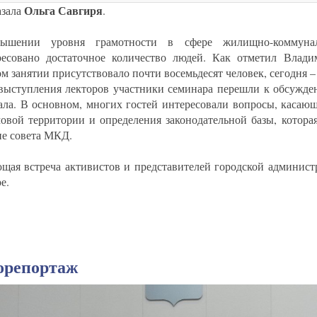
Ольга Савгиря
азала
.
ышении уровня грамотности в сфере жилищно-коммуналь
ресовано достаточное количество людей. Как отметил Влади
м занятии присутствовало почти восемьдесят человек, сегодня –
выступления лекторов участники семинара перешли к обсужд
ала. В основном, многих гостей интересовали вопросы, касаю
овой территории и определения законодательной базы, котора
ие совета МКД.
щая встреча активистов и представителей городской админист
е.
орепортаж