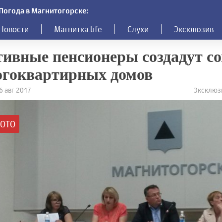
Погода в Магнитогорске:
Новости
Магнитка.life
Слухи
Эксклюзив
ивные пенсионеры создадут с
огоквартирных домов
6 авг 2017
Эксклюзи
ОТО