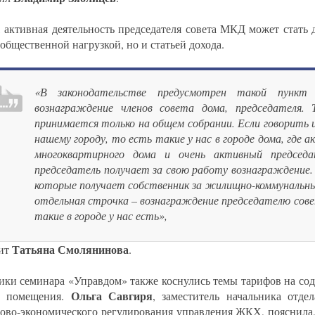
, активная деятельность председателя совета МКД может стать 
общественной нагрузкой, но и статьей дохода.
«В законодательстве предусмотрен такой пункт
вознаграждение членов совета дома, председателя. 
принимается только на общем собрании. Если говорить 
нашему городу, то есть такие у нас в городе дома, где 
многоквартирного дома и очень активный председа
председатель получает за свою работу вознаграждение.
которые получает собственник за жилищно-коммунальные
отдельная строчка – вознаграждение председателю сов
такие в городе у нас есть»,
Татьяна Смолянинова
рит
.
ики семинара «Управдом» также коснулись темы тарифов на со
Ольга Савгиря
о помещения.
, заместитель начальника отде
ово-экономического регулирования управления ЖКХ, пояснила,