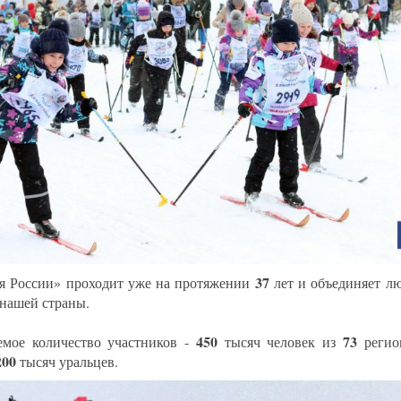
37
 России» проходит уже на протяжении
лет и объединяет л
 нашей страны.
450
73
мое количество участников -
тысяч человек из
регио
200
тысяч уральцев.