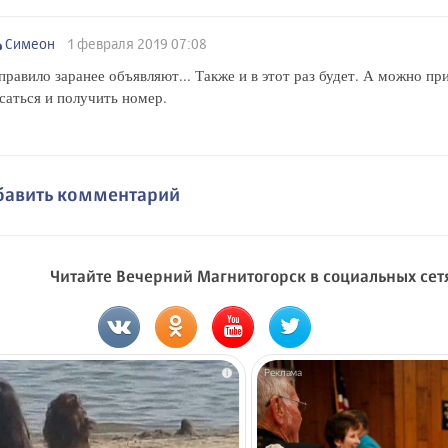
Симеон
1 февраля 2019 07:08
правило заранее объявляют... Также и в этот раз будет. А можно пр
саться и получить номер.
бавить комментарий
Читайте Вечерний Магнитогорск в социальных сет
i