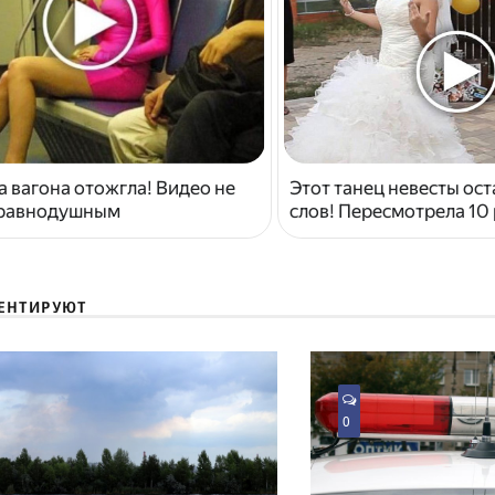
 вагона отожгла! Видео не
Этот танец невесты ост
 равнодушным
слов! Пересмотрела 10 
ЕНТИРУЮТ
0