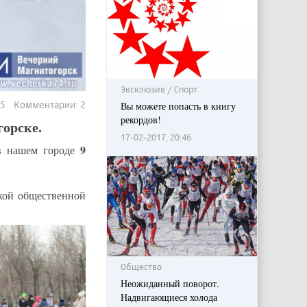
Эксклюзив / Спорт
015 Комментарии: 2
Вы можете попасть в книгу
рекордов!
орске.
17-02-2017, 20:46
9
 в нашем городе
кой общественной
Общество
Неожиданный поворот.
Надвигающиеся холода