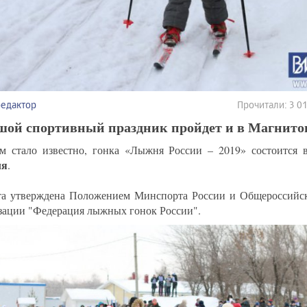
редактор
Прочитали: 3 
шой спортивный праздник пройдет и в Магнитог
м стало известно, гонка «Лыжня России – 2019» состоится
ля
.
та утверждена Положением Минспорта России и Общероссийс
зации "Федерация лыжных гонок России".