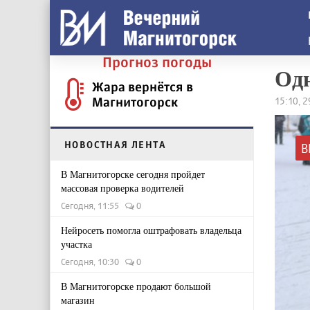
Прогноз погоды
Одн
Жара вернётся в
Магнитогорск
15:10, 
НОВОСТНАЯ ЛЕНТА
В
В Магнитогорске сегодня пройдет
массовая проверка водителей
Сегодня, 11:55
0
Нейросеть помогла оштрафовать владельца
участка
Сегодня, 10:30
0
В Магнитогорске продают большой
магазин