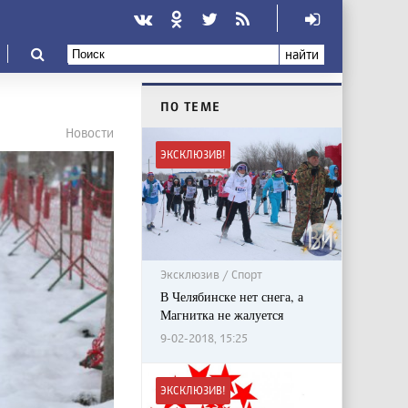
найти
ПО ТЕМЕ
Новости
ЭКСКЛЮЗИВ!
Эксклюзив / Спорт
В Челябинске нет снега, а
Магнитка не жалуется
9-02-2018, 15:25
ЭКСКЛЮЗИВ!