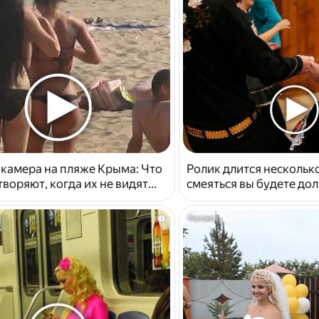
 камера на пляже Крыма: Что
Ролик длится несколько
воряют, когда их не видят...
смеяться вы будете дол
i