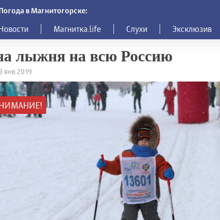
Погода в Магнитогорске:
Новости
Магнитка.life
Слухи
Эксклюзив
а лыжня на всю Россию
29 янв 2019
НИМАНИЕ!