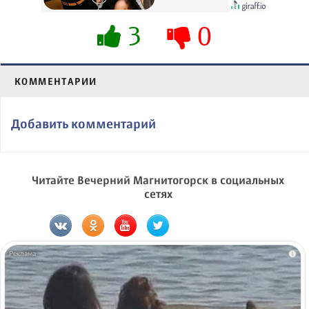
3
0
КОММЕНТАРИИ
Добавить комментарий
Читайте Вечерний Магнитогорск в социальных
сетях
i