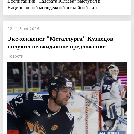
Воспитанник "Салавата Юлаева" выступал в
Национальной молодежной хоккейной лиге
22:11, 3 авг 2026
Экс-хоккеист "Металлурга" Кузнецов
получил неожиданное предложение
Новости