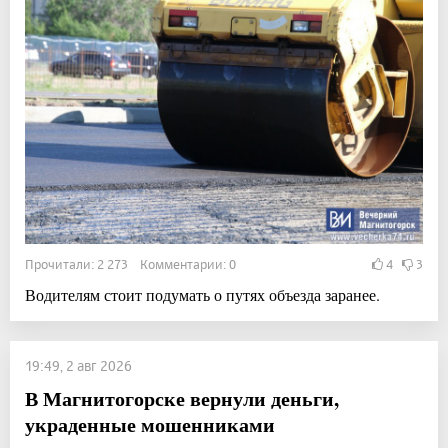
Прочитали: 2 273 Комментарии: 0
4
3
Водителям стоит подумать о путях объезда заранее.
19:49, 2 авг 2026
В Магнитогорске вернули деньги,
украденные мошенниками