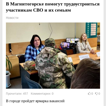
В Магнитогорске помогут трудоустроиться
участникам СВО и их семьям
Новости
Прочитали: 457 Комментарии: 0
0
0
В городе пройдет ярмарка вакансий