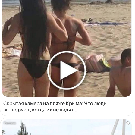
Скрытая камера на пляже Крыма: Что люди
вытворяют, когда их не видят...
i