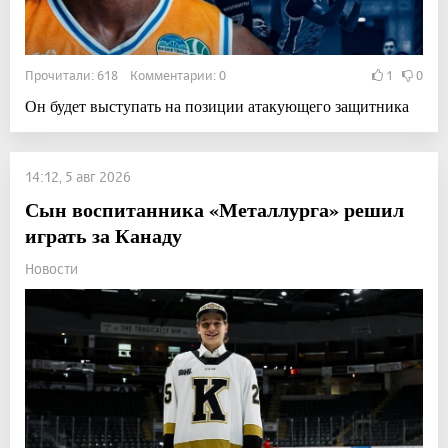
Прочитали: 618 Комментарии: 0
1
0
Он будет выступать на позиции атакующего защитника
14:12, 5 авг 2026
Сын воспитанника «Металлурга» решил
играть за Канаду
Новости