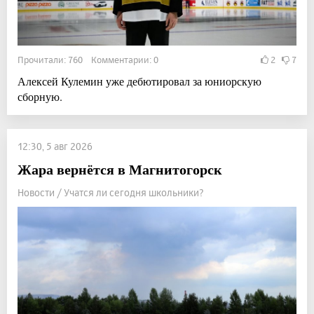
Прочитали: 760 Комментарии: 0
2
7
Алексей Кулемин уже дебютировал за юниорскую
сборную.
12:30, 5 авг 2026
Жара вернётся в Магнитогорск
Новости / Учатся ли сегодня школьники?