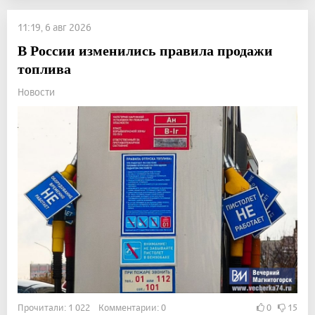
11:19, 6 авг 2026
В России изменились правила продажи
топлива
Новости
Прочитали: 1 022 Комментарии: 0
0
15