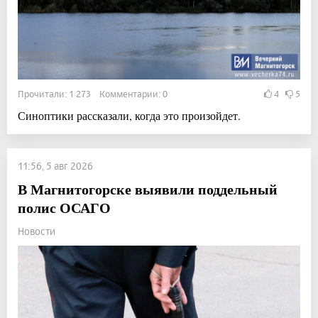
Прочитали: 1 273 Комментарии: 0
4
5
Синоптики рассказали, когда это произойдет.
11:56, 5 авг 2026
В Магнитогорске выявили поддельный
полис ОСАГО
Новости