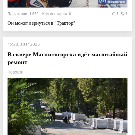
Прочитали: 1 662 Комментарии: 0
5
3
Он может вернуться в "Трактор".
15:20, 3 авг 2026
В сквере Магнитогорска идёт масштабный
ремонт
Новости