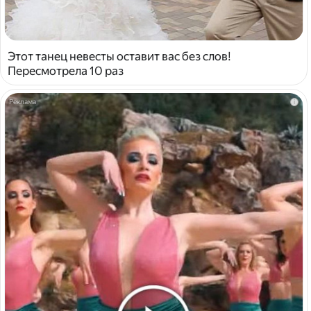
Этот танец невесты оставит вас без слов!
Пересмотрела 10 раз
i