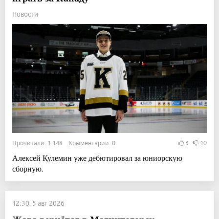
Новости
Прочитали: 1 148 Комментарии: 0
3
10
Алексей Кулемин уже дебютировал за юниорскую
сборную.
12:30, 5 авг 2026