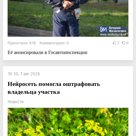
Прочитали: 618 Комментарии: 0
2
0
Её анонсировали в Госавтоинспекции
10:30, 7 авг 2026
Нейросеть помогла оштрафовать
владельца участка
Новости