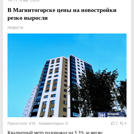
В Магнитогорске цены на новостройки
резко выросли
Новости
Прочитали: 610 Комментарии: 0
2
3
Квадратный метр подорожал на 5,3% за месяц.