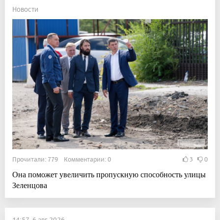
Новости
Прочитали: 779 Комментарии: 0
3
0
Она поможет увеличить пропускную способность улицы
Зеленцова
14:57, 6 авг 2026