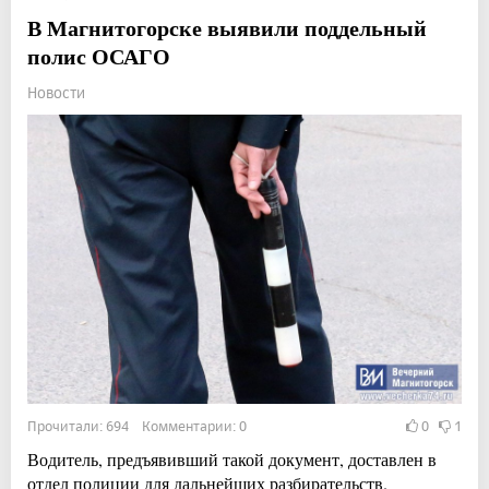
В Магнитогорске выявили поддельный
полис ОСАГО
Новости
Прочитали: 694 Комментарии: 0
0
1
Водитель, предъявивший такой документ, доставлен в
отдел полиции для дальнейших разбирательств.