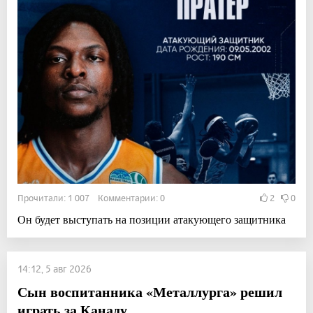
Прочитали: 1 007 Комментарии: 0
2
0
Он будет выступать на позиции атакующего защитника
14:12, 5 авг 2026
Сын воспитанника «Металлурга» решил
играть за Канаду