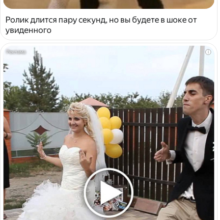
Ролик длится пару секунд, но вы будете в шоке от
увиденного
i