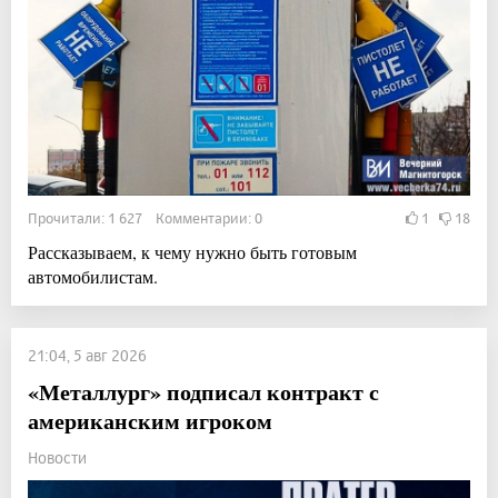
Прочитали: 1 627 Комментарии: 0
1
18
Рассказываем, к чему нужно быть готовым
автомобилистам.
21:04, 5 авг 2026
«Металлург» подписал контракт с
американским игроком
Новости