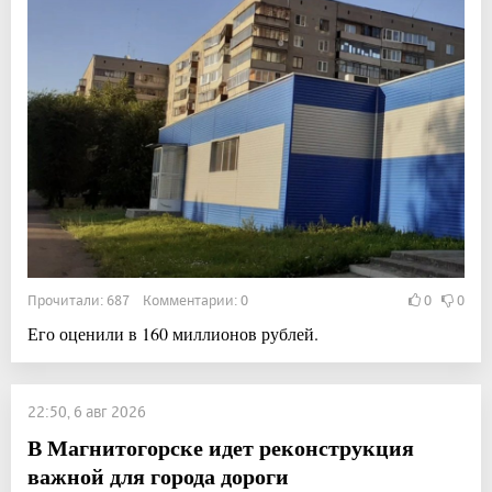
Прочитали: 687 Комментарии: 0
0
0
Его оценили в 160 миллионов рублей.
22:50, 6 авг 2026
В Магнитогорске идет реконструкция
важной для города дороги