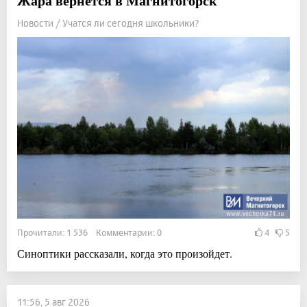
Жара вернётся в Магнитогорск
Новости / Учатся ли сегодня школьники?
Прочитали: 1 536 Комментарии: 0
4
5
Синоптики рассказали, когда это произойдет.
11:56, 5 авг 2026