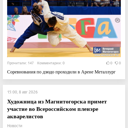
Прочитали: 147 Комментарии: 0
0
0
Соревнования по дзюдо проходили в Арене Металлург
15:00, 8 авг 2026
Художница из Магнитогорска примет
участие во Всероссийском пленэре
акварелистов
Новости