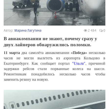
Автор:
Марина Лагутина
2 484
0
В авиакомпании не знают, почему сразу у
двух лайнеров обнаружились поломки.
11 марта
«Победа»
два самолёта авиакомпании
несколько
часов не могли вылететь из аэропорта Кольцово в
Екатеринбурге. Как сообщает портал
"Ura.ru"
, причиной
задержки рейсов стали порванные колеса на шасси.
Ремонтникам понадобилось несколько часов чтобы
заменить резину на новую.