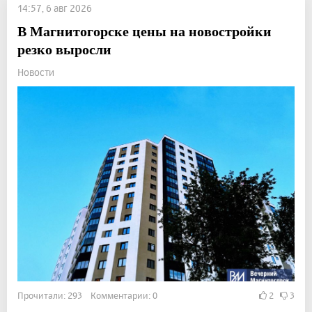
14:57, 6 авг 2026
В Магнитогорске цены на новостройки
резко выросли
Новости
Прочитали: 293 Комментарии: 0
2
3