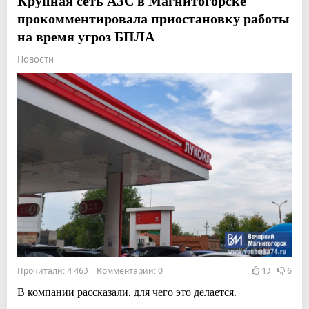
Крупная сеть АЗС в Магнитогорске
прокомментировала приостановку работы
на время угроз БПЛА
Новости
Прочитали: 4 463 Комментарии: 0
13
6
В компании рассказали, для чего это делается.