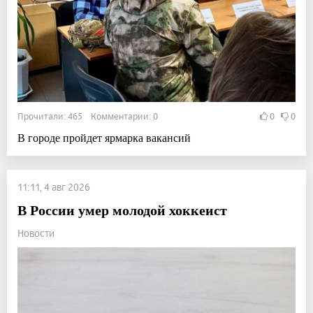
Прочитали: 465 Комментарии: 0
0
0
В городе пройдет ярмарка вакансий
11:11, 4 авг 2026
В России умер молодой хоккеист
Новости