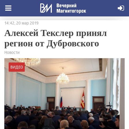
14:42, 20 мар 2019
Алексей Текслер принял
регион от Дубровского
Новости
ВИДЕО