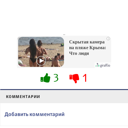
_
i
Скрытая камера
на пляже Крыма:
Что люди
вытворяют, когда
их не видят...
3
1
КОММЕНТАРИИ
Добавить комментарий