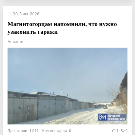
11:30, 3 авг 2026
Магнитогорцам напомнили, что нужно
узаконить гаражи
Новости
Прочитали: 1 075 Комментарии: 0
3
0