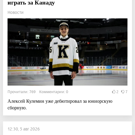
играть за Канаду
Новости
Прочитали: 769 Комментарии: 0
2
7
Алексей Кулемин уже дебютировал за юниорскую
сборную.
12:30, 5 авг 2026