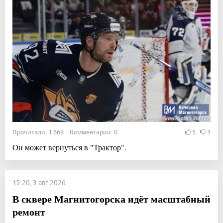
Прочитали: 1 669 Комментарии: 0
5
3
Он может вернуться в "Трактор".
15:20, 3 авг 2026
В сквере Магнитогорска идёт масштабный
ремонт