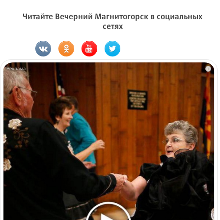
Читайте Вечерний Магнитогорск в социальных
сетях
i