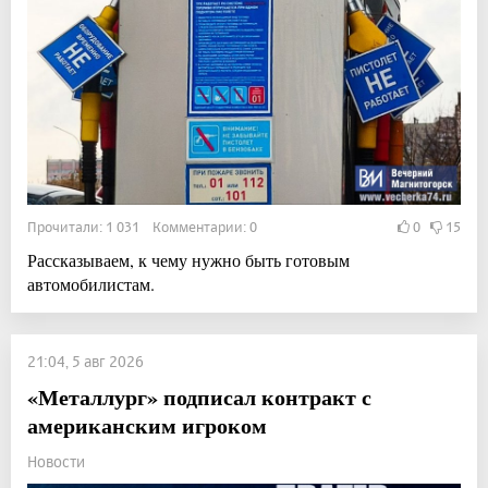
Прочитали: 1 031 Комментарии: 0
0
15
Рассказываем, к чему нужно быть готовым
автомобилистам.
21:04, 5 авг 2026
«Металлург» подписал контракт с
американским игроком
Новости