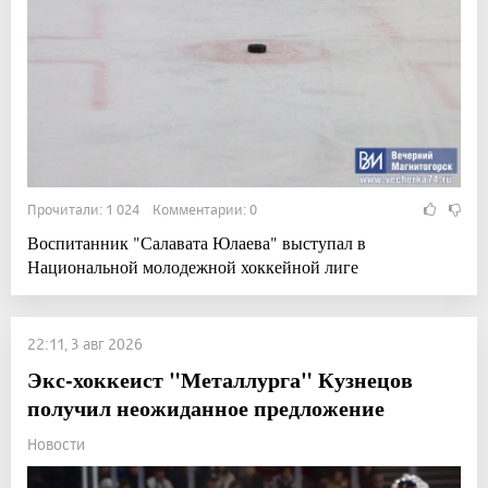
Прочитали: 1 024 Комментарии: 0
Воспитанник "Салавата Юлаева" выступал в
Национальной молодежной хоккейной лиге
22:11, 3 авг 2026
Экс-хоккеист "Металлурга" Кузнецов
получил неожиданное предложение
Новости