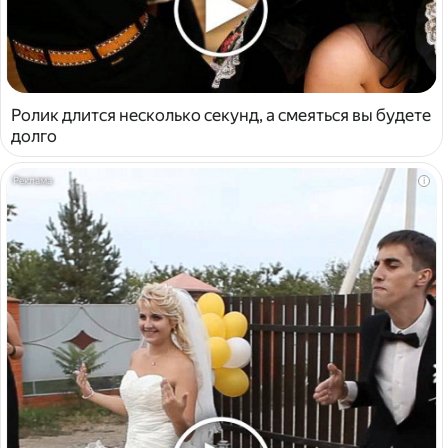
Ролик длится несколько секунд, а смеяться вы будете
долго
i