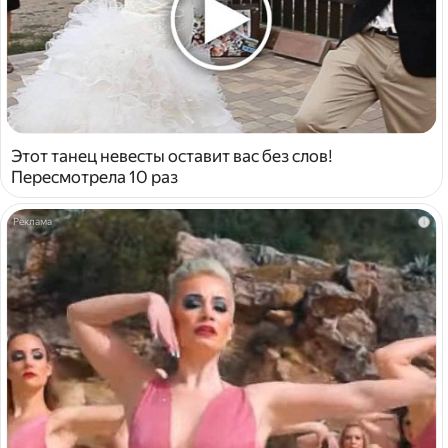
Этот танец невесты оставит вас без слов!
Пересмотрела 10 раз
i