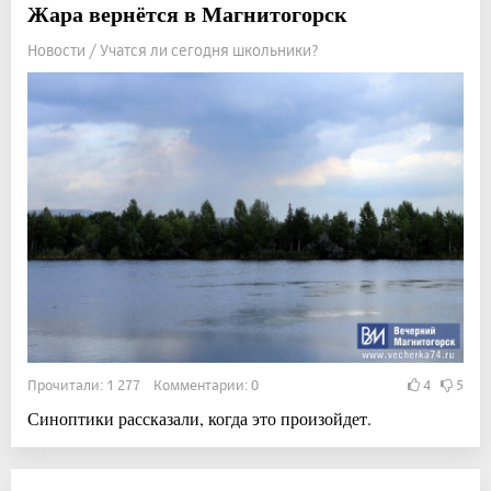
Жара вернётся в Магнитогорск
Новости / Учатся ли сегодня школьники?
Прочитали: 1 277 Комментарии: 0
4
5
Синоптики рассказали, когда это произойдет.