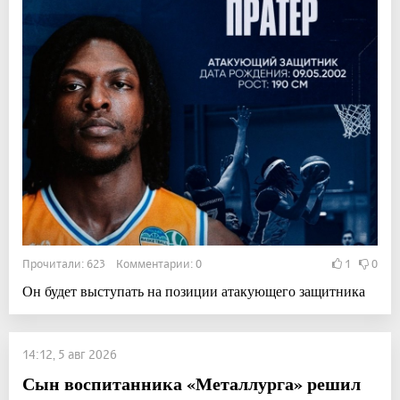
Прочитали: 623 Комментарии: 0
1
0
Он будет выступать на позиции атакующего защитника
14:12, 5 авг 2026
Сын воспитанника «Металлурга» решил