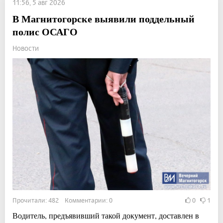
11:56, 5 авг 2026
В Магнитогорске выявили поддельный
полис ОСАГО
Новости
Прочитали: 482 Комментарии: 0
0
1
Водитель, предъявивший такой документ, доставлен в