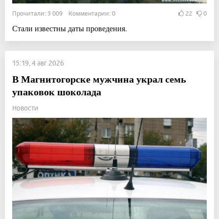
Прочитали: 3 009 Комментарии: 0
22
0
Стали известны даты проведения.
15:19, 4 авг 2026
В Магнитогорске мужчина украл семь
упаковок шоколада
Новости