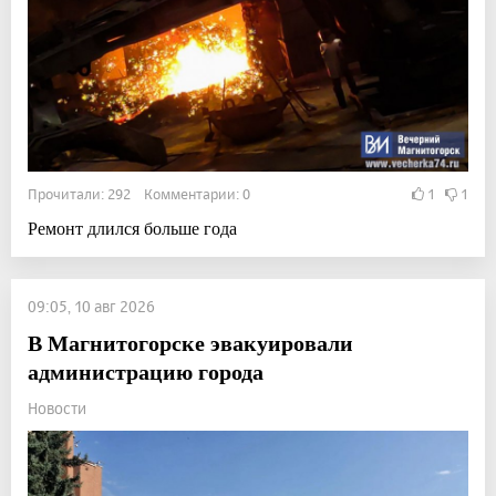
Прочитали: 292 Комментарии: 0
1
1
Ремонт длился больше года
09:05, 10 авг 2026
В Магнитогорске эвакуировали
администрацию города
Новости