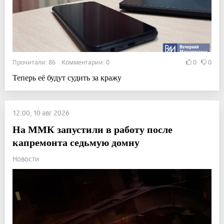
Прочитали: 86 Комментарии: 0
0
0
Теперь её будут судить за кражу
12:00, 10 авг 2026
На ММК запустили в работу после
капремонта седьмую домну
Новости