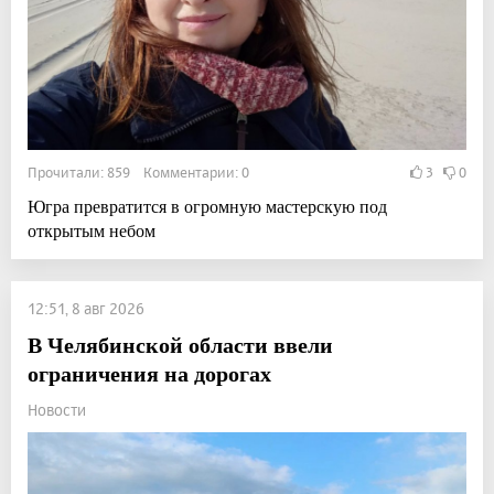
Прочитали: 859 Комментарии: 0
3
0
Югра превратится в огромную мастерскую под
открытым небом
12:51, 8 авг 2026
В Челябинской области ввели
ограничения на дорогах
Новости