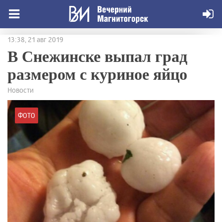
13:38, 21 авг 2019
В Снежинске выпал град
размером с куриное яйцо
Новости
ФОТО