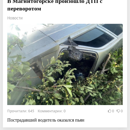
В Магнитогорске произошло ДТП с
переворотом
Новости
Прочитали: 645 Комментарии: 0
0
0
Пострадавший водитель оказался пьян