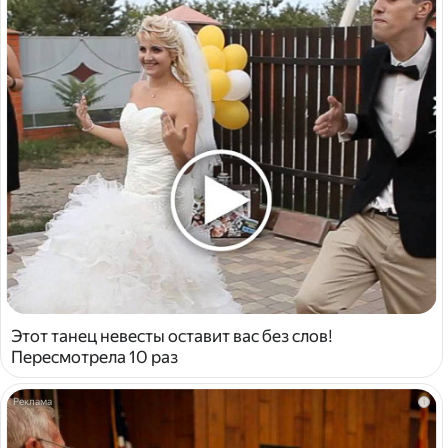
Этот танец невесты оставит вас без слов!
Пересмотрела 10 раз
i