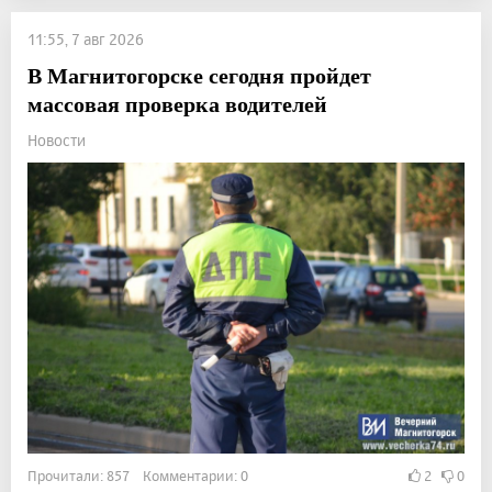
11:55, 7 авг 2026
В Магнитогорске сегодня пройдет
массовая проверка водителей
Новости
Прочитали: 857 Комментарии: 0
2
0