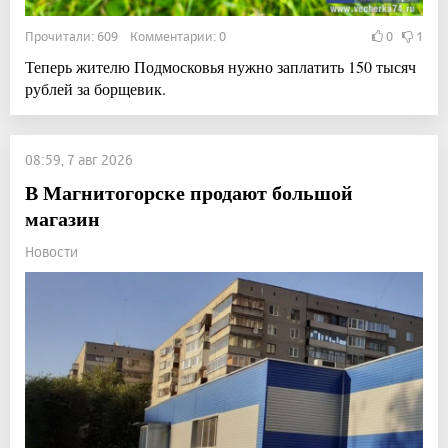
Прочитали: 609 Комментарии: 0
0
1
Теперь жителю Подмосковья нужно заплатить 150 тысяч
рублей за борщевик.
08:59, 7 авг 2026
В Магнитогорске продают большой
магазин
Новости