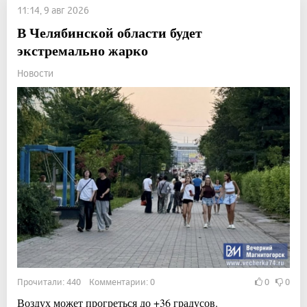
11:14, 9 авг 2026
В Челябинской области будет
экстремально жарко
Новости
Прочитали: 440 Комментарии: 0
0
0
Воздух может прогреться до +36 градусов.