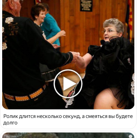
Ролик длится несколько секунд, а смеяться вы будете
долго
i