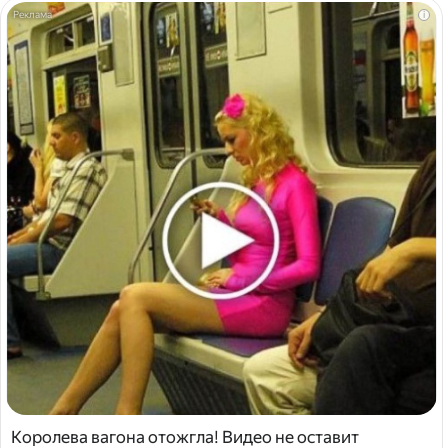
i
Королева вагона отожгла! Видео не оставит