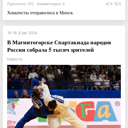
Прочитали: 552 Комментарии: 0
9
0
Хоккеисты отправились в Минск.
16:18, 8 авг 2026
В Магнитогорске Спартакиада народов
России собрала 5 тысяч зрителей
Новости