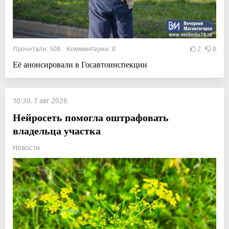
Прочитали: 508 Комментарии: 0
2
0
Её анонсировали в Госавтоинспекции
10:30, 7 авг 2026
Нейросеть помогла оштрафовать
владельца участка
Новости