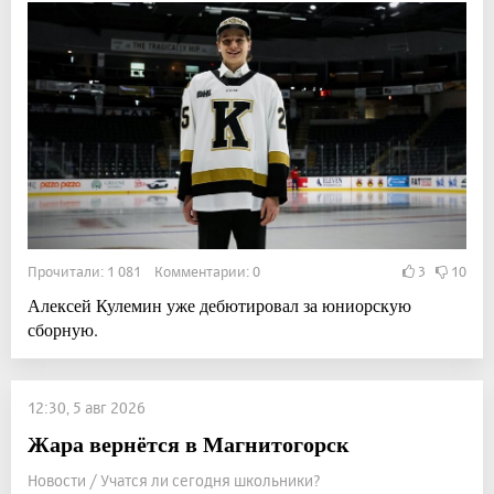
Прочитали: 1 081 Комментарии: 0
3
10
Алексей Кулемин уже дебютировал за юниорскую
сборную.
12:30, 5 авг 2026
Жара вернётся в Магнитогорск
Новости / Учатся ли сегодня школьники?