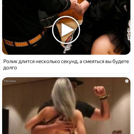
Ролик длится несколько секунд, а смеяться вы будете
долго
i