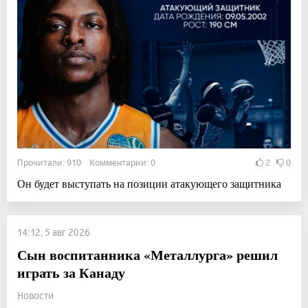
Прочитали: 910 Комментарии: 0
2
0
Он будет выступать на позиции атакующего защитника
14:12, 5 авг 2026
Сын воспитанника «Металлурга» решил
играть за Канаду
Новости