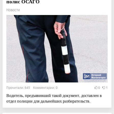
полис ОСАГО
Новости
Прочитали: 645 Комментарии: 0
0
1
Водитель, предъявивший такой документ, доставлен в
отдел полиции для дальнейших разбирательств.