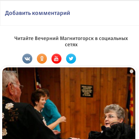
Добавить комментарий
Читайте Вечерний Магнитогорск в социальных
сетях
i