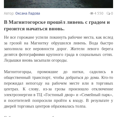
Автор:
Оксана Ладова
4 550
0
В Магнитогорске прошёл ливень с градом и
грозится начаться вновь.
Не все горожане успели покинуть рабочие места, как вслед
за грозой на Магнитку обрушился ливень. Вода быстро
заполнила все неровности дорог. Жители левого берега
делятся фотографиями крупного града в социальных сетях.
Ледышки вновь засыпали огороды.
Магнитогорцы, промокшие до нитки, садились в
общественный транспорт, чтобы добраться до дома. Кто-то
пережидал непогоду на рабочем месте или в торговых
центрах. К слову, из-за грозы произошло отключение
электроэнергии в ТЦ «Гостиный двор» и «Семейный парк»,
и посетителей попросили пройти к входу. В результате у
дверей торговых центров образовалась толпа.