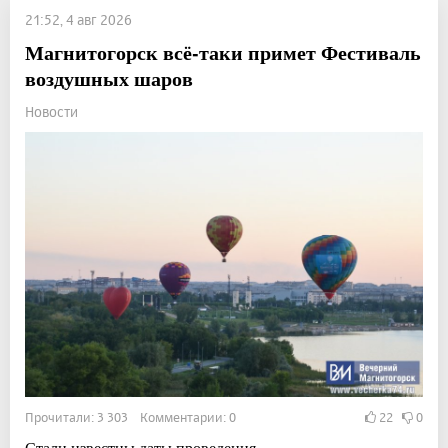
21:52, 4 авг 2026
Магнитогорск всё-таки примет Фестиваль
воздушных шаров
Новости
Прочитали: 3 303 Комментарии: 0
22
0
Стали известны даты проведения.