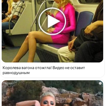
Королева вагона отожгла! Видео не оставит
равнодушным
i