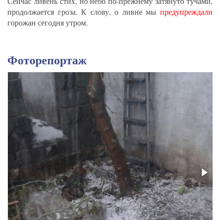
Сейчас ливень стих, но небо по-прежнему затянуто тучами,
продолжается гроза. К слову, о ливне мы
предупреждали
горожан сегодня утром.
Фоторепортаж