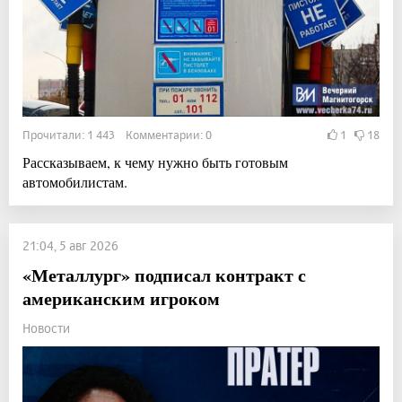
Прочитали: 1 443 Комментарии: 0
1
18
Рассказываем, к чему нужно быть готовым
автомобилистам.
21:04, 5 авг 2026
«Металлург» подписал контракт с
американским игроком
Новости