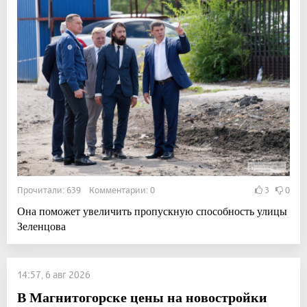
Прочитали: 639 Комментарии: 0
3
0
Она поможет увеличить пропускную способность улицы
Зеленцова
14:57, 6 авг 2026
В Магнитогорске цены на новостройки