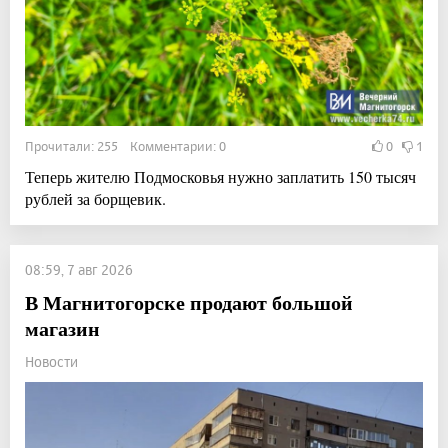
Прочитали: 255 Комментарии: 0
0
1
Теперь жителю Подмосковья нужно заплатить 150 тысяч
рублей за борщевик.
08:59, 7 авг 2026
В Магнитогорске продают большой
магазин
Новости