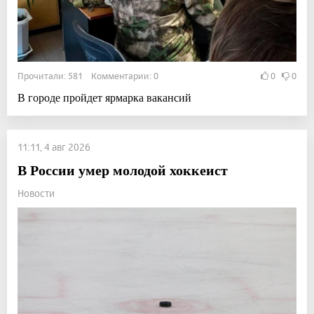
Прочитали: 581 Комментарии: 0
0
0
В городе пройдет ярмарка вакансий
11:11, 4 авг 2026
В России умер молодой хоккеист
Новости