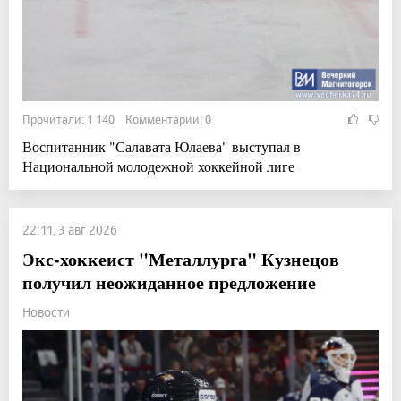
Прочитали: 1 140 Комментарии: 0
Воспитанник "Салавата Юлаева" выступал в
Национальной молодежной хоккейной лиге
22:11, 3 авг 2026
Экс-хоккеист "Металлурга" Кузнецов
получил неожиданное предложение
Новости