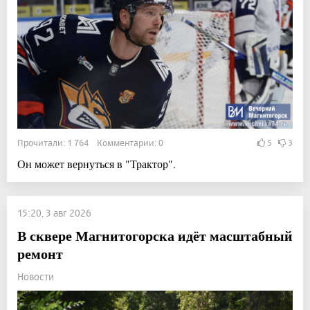
Прочитали: 1 764 Комментарии: 0
5
3
Он может вернуться в "Трактор".
15:20, 3 авг 2026
В сквере Магнитогорска идёт масштабный
ремонт
Новости