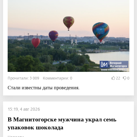
Прочитали: 3 009 Комментарии: 0
22
0
Стали известны даты проведения.
15:19, 4 авг 2026
В Магнитогорске мужчина украл семь
упаковок шоколада