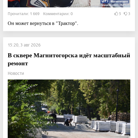
Прочитали: 1 669 Комментарии: 0
5
3
Он может вернуться в "Трактор".
15:20, 3 авг 2026
В сквере Магнитогорска идёт масштабный
ремонт
Новости