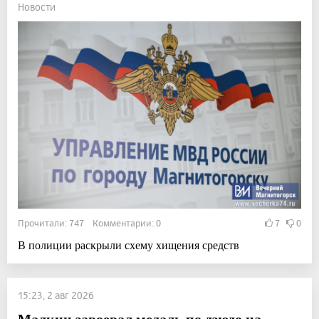
Новости
Прочитали: 747 Комментарии: 0
7
0
В полиции раскрыли схему хищения средств
15:23, 2 авг 2026
Малкин завоевал медаль по дзюдо на