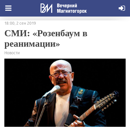
18:00, 2 сен 2019
СМИ: «Розенбаум в
реанимации»
Новости