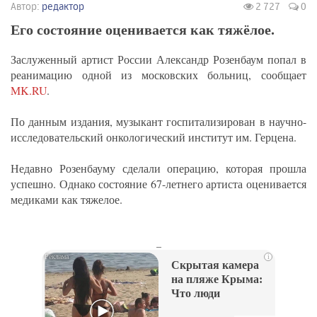
Автор:
редактор
2 727
0
Его состояние оценивается как тяжёлое.
Заслуженный артист России Александр Розенбаум попал в
реанимацию одной из московских больниц, сообщает
MK.RU
.
По данным издания, музыкант госпитализирован в научно-
исследовательский онкологический институт им. Герцена.
Недавно Розенбауму сделали операцию, которая прошла
успешно. Однако состояние 67-летнего артиста оценивается
медиками как тяжелое.
_
i
Скрытая камера
на пляже Крыма:
Что люди
вытворяют, когда