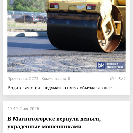
Прочитали: 2 273 Комментарии: 0
4
3
Водителям стоит подумать о путях объезда заранее.
19:49, 2 авг 2026
В Магнитогорске вернули деньги,
украденные мошенниками