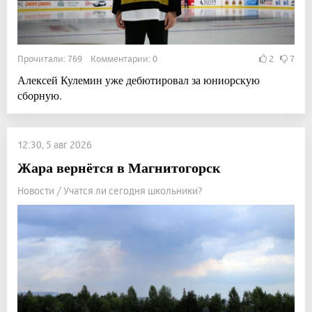
Прочитали: 769 Комментарии: 0
2
7
Алексей Кулемин уже дебютировал за юниорскую
сборную.
12:30, 5 авг 2026
Жара вернётся в Магнитогорск
Новости / Учатся ли сегодня школьники?