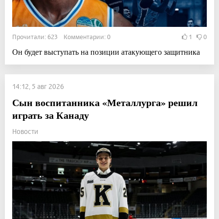
Прочитали: 623 Комментарии: 0
1
0
Он будет выступать на позиции атакующего защитника
14:12, 5 авг 2026
Сын воспитанника «Металлурга» решил
играть за Канаду
Новости