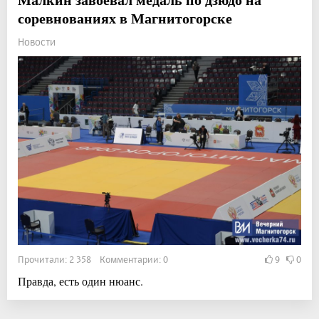
соревнованиях в Магнитогорске
Новости
Прочитали: 2 358 Комментарии: 0
9
0
Правда, есть один нюанс.