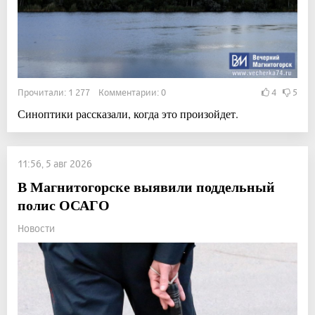
Прочитали: 1 277 Комментарии: 0
4
5
Синоптики рассказали, когда это произойдет.
11:56, 5 авг 2026
В Магнитогорске выявили поддельный
полис ОСАГО
Новости