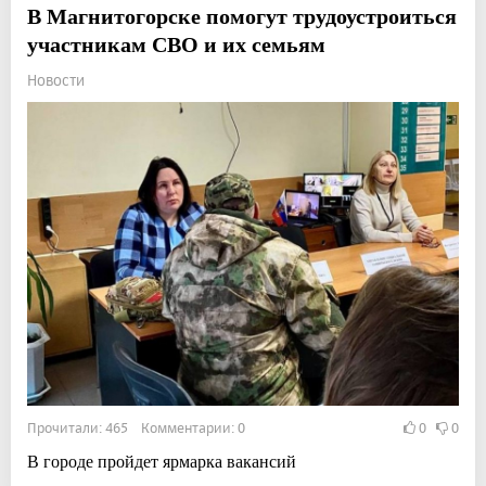
В Магнитогорске помогут трудоустроиться
участникам СВО и их семьям
Новости
Прочитали: 465 Комментарии: 0
0
0
В городе пройдет ярмарка вакансий