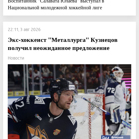
Воспитанник "Салавата Юлаева" выступал в
Национальной молодежной хоккейной лиге
22:11, 3 авг 2026
Экс-хоккеист "Металлурга" Кузнецов
получил неожиданное предложение
Новости