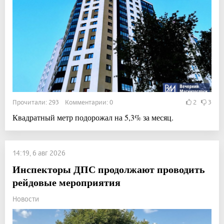
Прочитали: 293 Комментарии: 0
2
3
Квадратный метр подорожал на 5,3% за месяц.
14:19, 6 авг 2026
Инспекторы ДПС продолжают проводить
рейдовые мероприятия
Новости