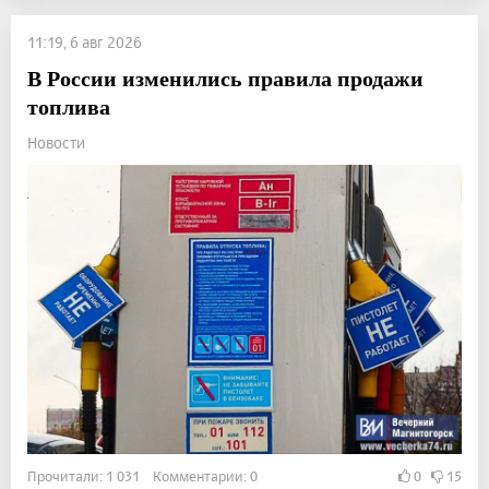
11:19, 6 авг 2026
В России изменились правила продажи
топлива
Новости
Прочитали: 1 031 Комментарии: 0
0
15