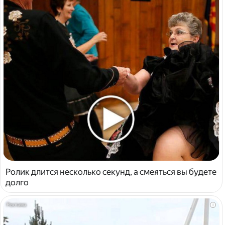
Ролик длится несколько секунд, а смеяться вы будете
долго
i