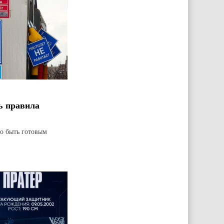
ь правила
но быть готовым