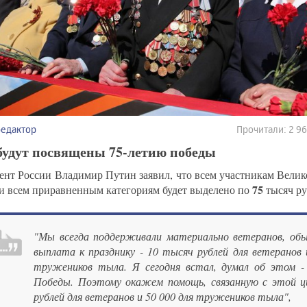
редактор
Прочитали: 2 9
будут посвящены 75-летию победы
ент России Владимир Путин заявил, что всем участникам Вели
75
и всем приравненным категориям будет выделено по
тысяч ру
"Мы всегда поддерживали материально ветеранов, об
выплата к празднику - 10 тысяч рублей для ветеранов 
тружеников тыла. Я сегодня встал, думал об этом -
Победы. Поэтому окажем помощь, связанную с этой ц
рублей для ветеранов и 50 000 для тружеников тыла",