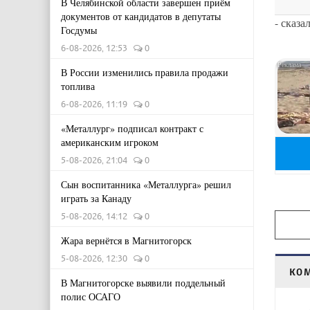
В Челябинской области завершен приём
документов от кандидатов в депутаты
- сказа
Госдумы
6-08-2026, 12:53
0
В России изменились правила продажи
топлива
6-08-2026, 11:19
0
«Металлург» подписал контракт с
американским игроком
5-08-2026, 21:04
0
Сын воспитанника «Металлурга» решил
играть за Канаду
5-08-2026, 14:12
0
Жара вернётся в Магнитогорск
5-08-2026, 12:30
0
КО
В Магнитогорске выявили поддельный
полис ОСАГО