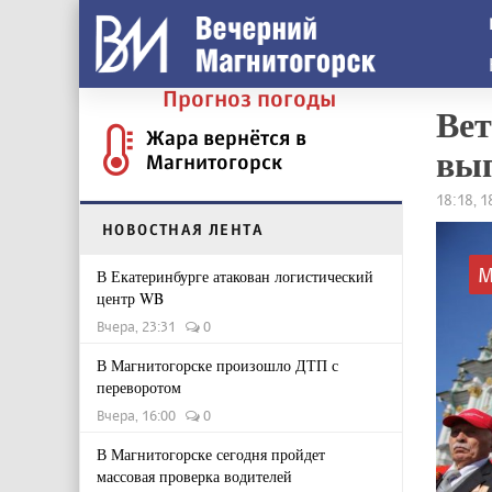
Прогноз погоды
Вет
Жара вернётся в
вы
Магнитогорск
18:18, 
НОВОСТНАЯ ЛЕНТА
М
В Екатеринбурге атакован логистический
центр WB
Вчера, 23:31
0
В Магнитогорске произошло ДТП с
переворотом
Вчера, 16:00
0
В Магнитогорске сегодня пройдет
массовая проверка водителей