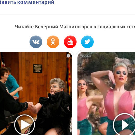
бавить комментарий
Читайте Вечерний Магнитогорск в социальных сет
i