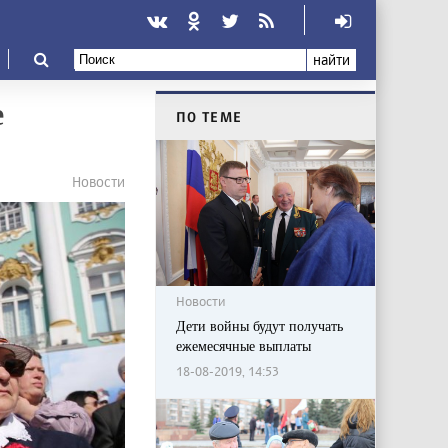
найти
е
ПО ТЕМЕ
Новости
Новости
Дети войны будут получать
ежемесячные выплаты
18-08-2019, 14:53