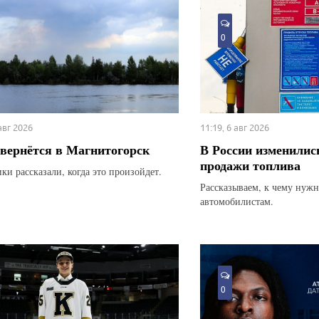
0
 авг 2026
11:19, 6 авг 2026
вернётся в Магнитогорск
В России изменилис
продажи топлива
ки рассказали, когда это произойдет.
Рассказываем, к чему нуж
автомобилистам.
0