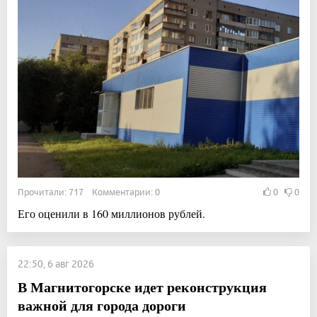
Прочитали: 717 Комментарии: 0
0
0
Его оценили в 160 миллионов рублей.
22:50, 6 авг 2026
В Магнитогорске идет реконструкция
важной для города дороги