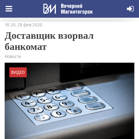
10:20, 28 фев 2020
Доставщик взорвал
банкомат
Новости
ВИДЕО