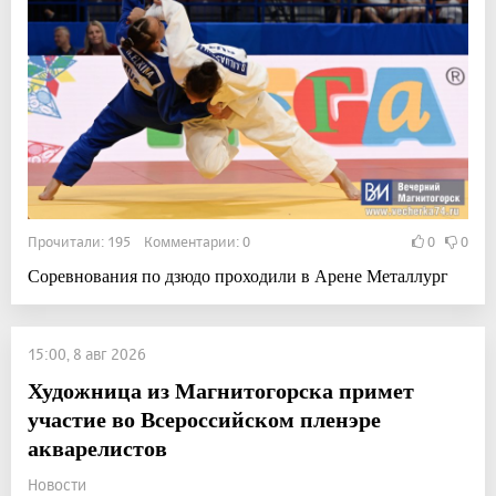
Прочитали: 195 Комментарии: 0
0
0
Соревнования по дзюдо проходили в Арене Металлург
15:00, 8 авг 2026
Художница из Магнитогорска примет
участие во Всероссийском пленэре
акварелистов
Новости